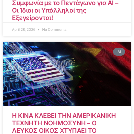
Συμφωνία με το Πεντάγωνο για AI –
Οι Ίδιοι οι Υπάλληλοί της
Εξεγείρονται!
April 28, 2026
No Comments
AI
Η ΚΙΝΑ ΚΛΕΒΕΙ ΤΗΝ ΑΜΕΡΙΚΑΝΙΚΗ
ΤΕΧΝΗΤΗ ΝΟΗΜΟΣΥΝΗ – Ο
ΛΕΥΚΟΣ ΟΙΚΟΣ ΧΤΥΠΑΕΙ ΤΟ