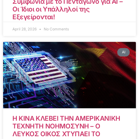
Συμφωνία με το Πεντάγωνο για AI –
Οι Ίδιοι οι Υπάλληλοί της
Εξεγείρονται!
April 28, 2026
No Comments
AI
Η ΚΙΝΑ ΚΛΕΒΕΙ ΤΗΝ ΑΜΕΡΙΚΑΝΙΚΗ
ΤΕΧΝΗΤΗ ΝΟΗΜΟΣΥΝΗ – Ο
ΛΕΥΚΟΣ ΟΙΚΟΣ ΧΤΥΠΑΕΙ ΤΟ