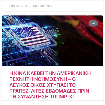
April 28, 2026
No Comments
AI
Η ΚΙΝΑ ΚΛΕΒΕΙ ΤΗΝ ΑΜΕΡΙΚΑΝΙΚΗ
ΤΕΧΝΗΤΗ ΝΟΗΜΟΣΥΝΗ – Ο
ΛΕΥΚΟΣ ΟΙΚΟΣ ΧΤΥΠΑΕΙ ΤΟ
ΤΡΑΠΕΖΙ ΛΙΓΕΣ ΕΒΔΟΜΑΔΕΣ ΠΡΙΝ
ΤΗ ΣΥΝΑΝΤΗΣΗ TRUMP-XI