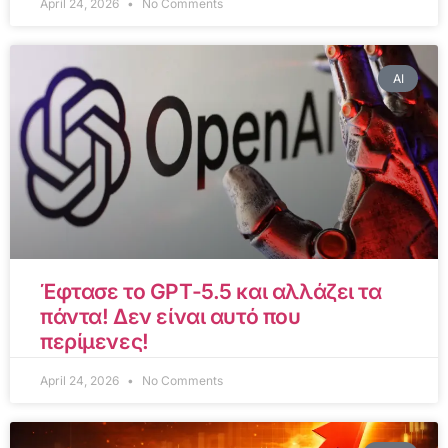
April 24, 2026
No Comments
AI
Έφτασε το GPT-5.5 και αλλάζει τα
πάντα! Δεν είναι αυτό που
περίμενες!
April 24, 2026
No Comments