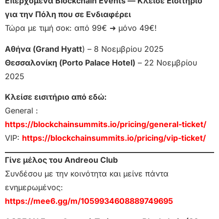
Επερχόμενα Blockchain Events — Κλείσε Εισιτήριο
για την Πόλη που σε Ενδιαφέρει
Τώρα με τιμή σοκ: από 99€ ➜ μόνο 49€!
Αθήνα (Grand Hyatt
) – 8 Νοεμβρίου 2025
Θεσσαλονίκη (Porto Palace Hotel)
– 22 Νοεμβρίου
2025
Κλείσε εισιτήριο από εδώ:
General :
https://blockchainsummits.io/pricing/general-ticket/
VIP:
https://blockchainsummits.io/pricing/vip-ticket/
Γίνε μέλος του Andreou Club
Συνδέσου με την κοινότητα και μείνε πάντα
ενημερωμένος:
https://mee6.gg/m/1059934608889749695