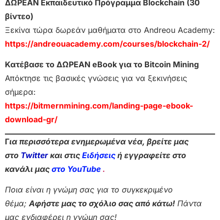
ΔΩΡΕΑΝ Εκπαιδευτικό Πρόγραμμα Blockchain (30
βίντεο)
Ξεκίνα τώρα δωρεάν μαθήματα στο Andreou Academy:
https://andreouacademy.com/courses/blockchain-2/
Κατέβασε το ΔΩΡΕΑΝ eBook για το Bitcoin Mining
Απόκτησε τις βασικές γνώσεις για να ξεκινήσεις
σήμερα:
https://bitmernmining.com/landing-page-ebook-
download-gr/
Γ
ια περισσότερα ενημερωμένα νέα, βρείτε μας
στο
Twitter
και στις
Ειδήσεις
ή εγγραφείτε στο
κανάλι μας
στο YouTube
.
Ποια είναι η γνώμη σας για το συγκεκριμένο
θέμα;
Αφήστε μας το σχόλιο σας από κάτω!
Πάντα
μας ενδιαφέρει η γνώμη σας!