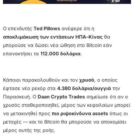
Ο επενδυτής
Ted Pillows
ανέφερε ότι η
αποκλιμάκωση των εντάσεων ΗΠΑ–Κίνας
θα
μπορούσε να δώσει νέα ώθηση στο Bitcoin εάν
επανακτήσει τα
112.000 δολάρια
.
Κάποιοι παρακολουθούν και τον
χρυσό
, ο οποίος
έφτασε νέο ρεκόρ στα
4.380 δολάρια/ουγγιά
την
Παρασκευή. Ο
Daan Crypto Trades
σημείωσε ότι αν ο
χρυσός σταθεροποιηθεί, μέρος των κεφαλαίων μπορεί
να μετακινηθεί προς
πιο ριψοκίνδυνα assets
όπως οι
μετοχές — και το Bitcoin θα μπορούσε να αποκομίσει
μέρος αυτής της ροής.