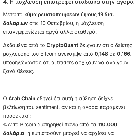
4. Η μόχλευση επιστρέφει σταδιακά στην αγορά
Μετά το
κύμα ρευστοποιήσεων ύψους 19 δισ.
δολαρίων
στις 10 Οκτωβρίου, η μόχλευση
επανεμφανίζεται αργά αλλά σταθερά.
Δεδομένα από το
CryptoQuant
δείχνουν ότι ο δείκτης
μόχλευσης του Bitcoin ανέκαμψε από
0,148
σε
0,166
,
υποδηλώνοντας ότι οι traders αρχίζουν να ανοίγουν
ξανά θέσεις.
Ο
Arab Chain
εξηγεί ότι αυτή η αύξηση δείχνει
βελτίωση του sentiment, αν και η αγορά παραμένει
προσεκτική:
«Αν το Bitcoin διατηρηθεί πάνω από τα
110.000
δολάρια
, η εμπιστοσύνη μπορεί να αρχίσει να