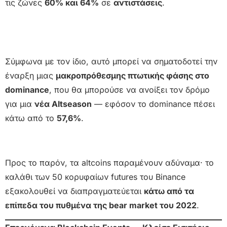
τις ζώνες
60% και 64%
σε
αντιστάσεις
.
Σύμφωνα με τον ίδιο, αυτό μπορεί να σηματοδοτεί την
έναρξη μιας
μακροπρόθεσμης πτωτικής φάσης στο
dominance
, που θα μπορούσε να ανοίξει τον δρόμο
για μια
νέα Altseason
— εφόσον το dominance πέσει
κάτω από το
57,6%
.
Προς το παρόν, τα altcoins παραμένουν αδύναμα· το
καλάθι των 50 κορυφαίων futures του Binance
εξακολουθεί να διαπραγματεύεται
κάτω από τα
επίπεδα του πυθμένα της bear market του 2022
.