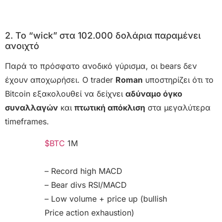
2. Το “wick” στα 102.000 δολάρια παραμένει
ανοιχτό
Παρά το πρόσφατο ανοδικό γύρισμα, οι bears δεν
έχουν αποχωρήσει. Ο trader
Roman
υποστηρίζει ότι το
Bitcoin εξακολουθεί να δείχνει
αδύναμο όγκο
συναλλαγών
και
πτωτική απόκλιση
στα μεγαλύτερα
timeframes.
$BTC
1M
– Record high MACD
– Bear divs RSI/MACD
– Low volume + price up (bullish
Price action exhaustion)