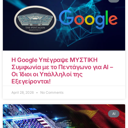
Η Google Υπέγραψε ΜΥΣΤΙΚΗ
Συμφωνία με το Πεντάγωνο για AI –
Οι Ίδιοι οι Υπάλληλοί της
Εξεγείρονται!
April 28, 2026
No Comments
AI