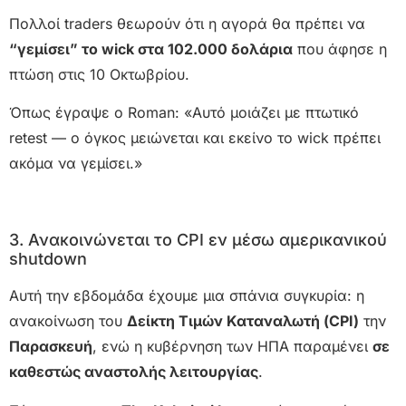
Πολλοί traders θεωρούν ότι η αγορά θα πρέπει να
“γεμίσει” το wick στα 102.000 δολάρια
που άφησε η
πτώση στις 10 Οκτωβρίου.
Όπως έγραψε ο Roman: «Αυτό μοιάζει με πτωτικό
retest — ο όγκος μειώνεται και εκείνο το wick πρέπει
ακόμα να γεμίσει.»
3. Ανακοινώνεται το CPI εν μέσω αμερικανικού
shutdown
Αυτή την εβδομάδα έχουμε μια σπάνια συγκυρία: η
ανακοίνωση του
Δείκτη Τιμών Καταναλωτή (CPI)
την
Παρασκευή
, ενώ η κυβέρνηση των ΗΠΑ παραμένει
σε
καθεστώς αναστολής λειτουργίας
.