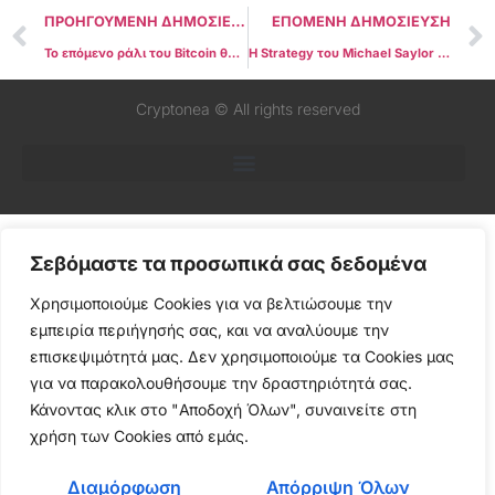
ΠΡΟΗΓΟΥΜΕΝΗ ΔΗΜΟΣΙΕΥΣΗ
ΕΠΟΜΕΝΗ ΔΗΜΟΣΙΕΥΣΗ
Το επόμενο ράλι του Bitcoin θα ξεκινήσει όταν οι «παλιοί» σταματήσουν να πουλάνε, λένε οι αναλυτές
Η Strategy του Michael Saylor πλησιάζει το ορόσημο των 700.000 Bitcoin
Cryptonea © All rights reserved
Σεβόμαστε τα προσωπικά σας δεδομένα
Χρησιμοποιούμε Cookies για να βελτιώσουμε την
εμπειρία περιήγησής σας, και να αναλύουμε την
επισκεψιμότητά μας. Δεν χρησιμοποιούμε τα Cookies μας
για να παρακολουθήσουμε την δραστηριότητά σας.
Κάνοντας κλικ στο "Αποδοχή Όλων", συναινείτε στη
χρήση των Cookies από εμάς.
Διαμόρφωση
Απόρριψη Όλων