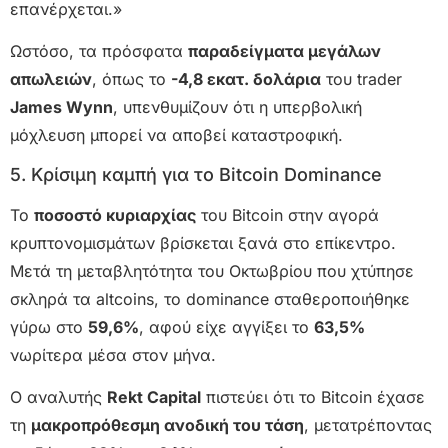
επανέρχεται.»
Ωστόσο, τα πρόσφατα
παραδείγματα μεγάλων
απωλειών
, όπως το
-4,8 εκατ. δολάρια
του trader
James Wynn
, υπενθυμίζουν ότι η υπερβολική
μόχλευση μπορεί να αποβεί καταστροφική.
5. Κρίσιμη καμπή για το Bitcoin Dominance
Το
ποσοστό κυριαρχίας
του Bitcoin στην αγορά
κρυπτονομισμάτων βρίσκεται ξανά στο επίκεντρο.
Μετά τη μεταβλητότητα του Οκτωβρίου που χτύπησε
σκληρά τα altcoins, το dominance σταθεροποιήθηκε
γύρω στο
59,6%
, αφού είχε αγγίξει το
63,5%
νωρίτερα μέσα στον μήνα.
Ο αναλυτής
Rekt Capital
πιστεύει ότι το Bitcoin έχασε
τη
μακροπρόθεσμη ανοδική του τάση
, μετατρέποντας