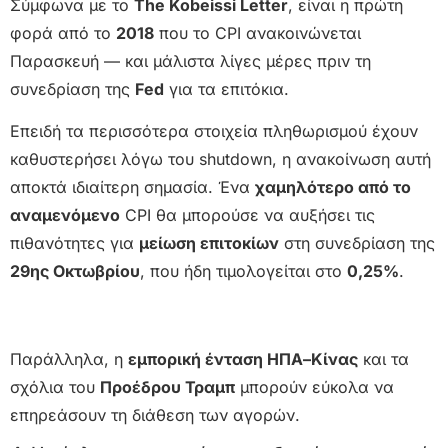
Σύμφωνα με το
The Kobeissi Letter
, είναι η πρώτη
φορά από το
2018
που το CPI ανακοινώνεται
Παρασκευή — και μάλιστα λίγες μέρες πριν τη
συνεδρίαση της
Fed
για τα επιτόκια.
Επειδή τα περισσότερα στοιχεία πληθωρισμού έχουν
καθυστερήσει λόγω του shutdown, η ανακοίνωση αυτή
αποκτά ιδιαίτερη σημασία. Ένα
χαμηλότερο από το
αναμενόμενο
CPI θα μπορούσε να αυξήσει τις
πιθανότητες για
μείωση επιτοκίων
στη συνεδρίαση της
29ης Οκτωβρίου
, που ήδη τιμολογείται στο
0,25%
.
Παράλληλα, η
εμπορική ένταση ΗΠΑ–Κίνας
και τα
σχόλια του
Προέδρου Τραμπ
μπορούν εύκολα να
επηρεάσουν τη διάθεση των αγορών.