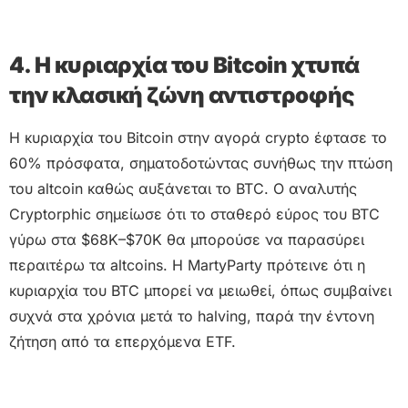
4. Η κυριαρχία του Bitcoin χτυπά
την κλασική ζώνη αντιστροφής
Η κυριαρχία του Bitcoin στην αγορά crypto έφτασε το
60% πρόσφατα, σηματοδοτώντας συνήθως την πτώση
του altcoin καθώς αυξάνεται το BTC. Ο αναλυτής
Cryptorphic σημείωσε ότι το σταθερό εύρος του BTC
γύρω στα $68K–$70K θα μπορούσε να παρασύρει
περαιτέρω τα altcoins. Η MartyParty πρότεινε ότι η
κυριαρχία του BTC μπορεί να μειωθεί, όπως συμβαίνει
συχνά στα χρόνια μετά το halving, παρά την έντονη
ζήτηση από τα επερχόμενα ETF.