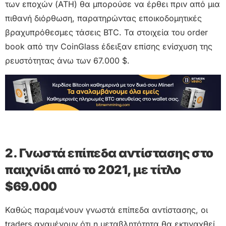
των εποχών (ATH) θα μπορούσε να έρθει πριν από μια
πιθανή διόρθωση, παρατηρώντας εποικοδομητικές
βραχυπρόθεσμες τάσεις BTC. Τα στοιχεία του order
book από την CoinGlass έδειξαν επίσης ενίσχυση της
ρευστότητας άνω των 67.000 $.
2. Γνωστά επίπεδα αντίστασης στο
παιχνίδι από το 2021, με τίτλο
$69.000
Καθώς παραμένουν γνωστά επίπεδα αντίστασης, οι
traders αναμένουν ότι η μεταβλητότητα θα εκτιναχθεί.