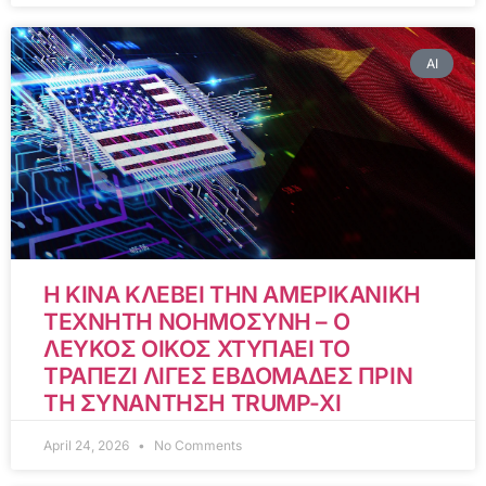
AI
Η ΚΙΝΑ ΚΛΕΒΕΙ ΤΗΝ ΑΜΕΡΙΚΑΝΙΚΗ
ΤΕΧΝΗΤΗ ΝΟΗΜΟΣΥΝΗ – Ο
ΛΕΥΚΟΣ ΟΙΚΟΣ ΧΤΥΠΑΕΙ ΤΟ
ΤΡΑΠΕΖΙ ΛΙΓΕΣ ΕΒΔΟΜΑΔΕΣ ΠΡΙΝ
ΤΗ ΣΥΝΑΝΤΗΣΗ TRUMP-XI
April 24, 2026
No Comments