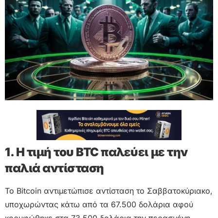
1. Η τιμή του BTC παλεύει με την
παλιά αντίσταση
Το Bitcoin αντιμετώπισε αντίσταση το Σαββατοκύριακο,
υποχωρώντας κάτω από τα 67.500 δολάρια αφού
κορυφώθηκε στα 73.500 δολάρια την περασμένη