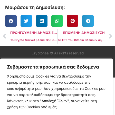
Μοιράσου τη Δημοσίευση:
ΠΡΟΗΓΟΥΜΕΝΗ ΔΗΜΟΣΙΕΥΣΗ
ΕΠΟΜΕΝΗ ΔΗΜΟΣΙΕΥΣΗ
Το Crypto Market βλέπει 350 εκατομμύρια δολάρια σε ρευστοποιήσεις καθώς το Bitcoin πέφτει κάτω από τα $69K
Τα ETF του Bitcoin Βλέπουν σημαντικές ημερήσιες εκροές ενόψει της ημέρας των εκλογών
Cryptonea © All rights reserved
Σεβόμαστε τα προσωπικά σας δεδομένα
Χρησιμοποιούμε Cookies για να βελτιώσουμε την
εμπειρία περιήγησής σας, και να αναλύουμε την
επισκεψιμότητά μας. Δεν χρησιμοποιούμε τα Cookies μας
για να παρακολουθήσουμε την δραστηριότητά σας.
Κάνοντας κλικ στο "Αποδοχή Όλων", συναινείτε στη
χρήση των Cookies από εμάς.