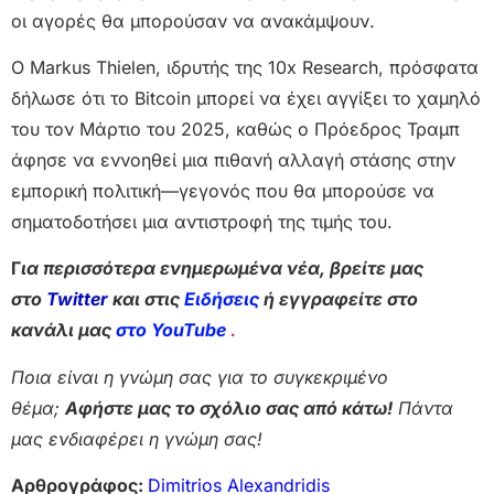
οι αγορές θα μπορούσαν να ανακάμψουν.
Ο Markus Thielen, ιδρυτής της 10x Research, πρόσφατα
δήλωσε ότι το Bitcoin μπορεί να έχει αγγίξει το χαμηλό
του τον Μάρτιο του 2025, καθώς ο Πρόεδρος Τραμπ
άφησε να εννοηθεί μια πιθανή αλλαγή στάσης στην
εμπορική πολιτική—γεγονός που θα μπορούσε να
σηματοδοτήσει μια αντιστροφή της τιμής του.
Γ
ια περισσότερα ενημερωμένα νέα, βρείτε μας
στο
Twitter
και στις
Ειδήσεις
ή εγγραφείτε στο
κανάλι μας
στο YouTube
.
Ποια είναι η γνώμη σας για το συγκεκριμένο
θέμα;
Αφήστε μας το σχόλιο σας από κάτω!
Πάντα
μας ενδιαφέρει η γνώμη σας!
Αρθρογράφος:
Dimitrios Alexandridis