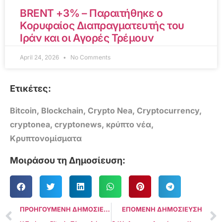
BRENT +3% – Παραιτήθηκε ο
Κορυφαίος Διαπραγματευτής του
Ιράν και οι Αγορές Τρέμουν
April 24, 2026
No Comments
Ετικέτες:
Bitcoin
,
Blockchain
,
Crypto Nea
,
Cryptocurrency
,
cryptonea
,
cryptonews
,
κρύπτο νέα
,
Κρυπτονομίσματα
Μοιράσου τη Δημοσίευση:
ΠΡΟΗΓΟΥΜΕΝΗ ΔΗΜΟΣΙΕΥΣΗ
ΕΠΟΜΕΝΗ ΔΗΜΟΣΙΕΥΣΗ