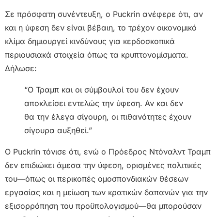
Σε πρόσφατη συνέντευξη, ο Puckrin ανέφερε ότι, αν
και η ύφεση δεν είναι βέβαιη, το τρέχον οικονομικό
κλίμα δημιουργεί κινδύνους για κερδοσκοπικά
περιουσιακά στοιχεία όπως τα κρυπτονομίσματα.
Δήλωσε:
“Ο Τραμπ και οι σύμβουλοί του δεν έχουν
αποκλείσει εντελώς την ύφεση. Αν και δεν
θα την έλεγα σίγουρη, οι πιθανότητες έχουν
σίγουρα αυξηθεί.”
Ο Puckrin τόνισε ότι, ενώ ο Πρόεδρος Ντόναλντ Τραμπ
δεν επιδιώκει άμεσα την ύφεση, ορισμένες πολιτικές
του—όπως οι περικοπές ομοσπονδιακών θέσεων
εργασίας και η μείωση των κρατικών δαπανών για την
εξισορρόπηση του προϋπολογισμού—θα μπορούσαν