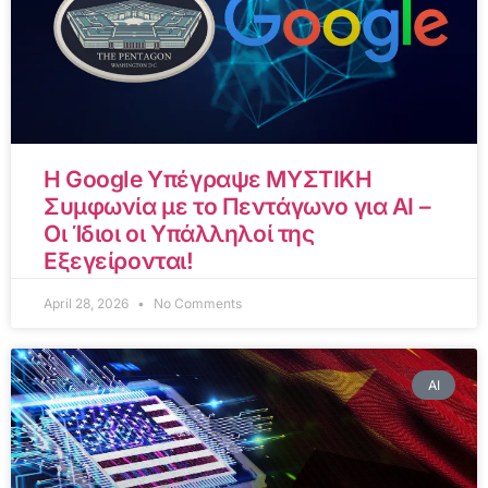
Η Google Υπέγραψε ΜΥΣΤΙΚΗ
Συμφωνία με το Πεντάγωνο για AI –
Οι Ίδιοι οι Υπάλληλοί της
Εξεγείρονται!
April 28, 2026
No Comments
AI