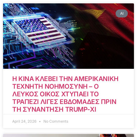
AI
Η ΚΙΝΑ ΚΛΕΒΕΙ ΤΗΝ ΑΜΕΡΙΚΑΝΙΚΗ
ΤΕΧΝΗΤΗ ΝΟΗΜΟΣΥΝΗ – Ο
ΛΕΥΚΟΣ ΟΙΚΟΣ ΧΤΥΠΑΕΙ ΤΟ
ΤΡΑΠΕΖΙ ΛΙΓΕΣ ΕΒΔΟΜΑΔΕΣ ΠΡΙΝ
ΤΗ ΣΥΝΑΝΤΗΣΗ TRUMP-XI
April 24, 2026
No Comments