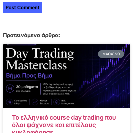
Προτεινόμενα άρθρα:
ΜΑΘΑΊΝΩ
Το ελληνικό course day trading που
όλοι ψάχνανε και επιτέλους
κυκλοφόρησε