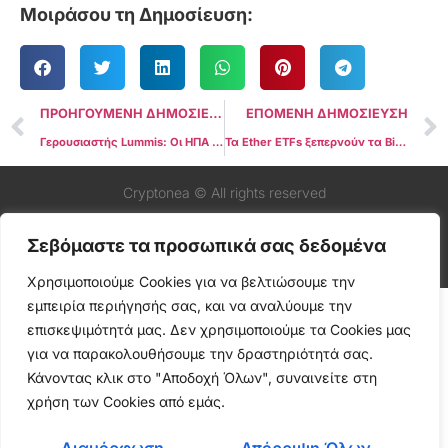
Μοιράσου τη Δημοσίευση:
ΠΡΟΗΓΟΥΜΕΝΗ ΔΗΜΟΣΙΕΥΣΗ
ΕΠΟΜΕΝΗ ΔΗΜΟΣΙΕΥΣΗ
Γερουσιαστής Lummis: Οι ΗΠΑ Επιτέλους Κάνουν Βήματα Προόδου στα κρύπτο μετά από Ιστορική Εβδομάδα στο Κογκρέσο
Τα Ether ETFs ξεπερνούν τα Bitcoin ETFs για έκτη συνεχόμενη ημέρα λόγω αυξημένου ενδιαφέροντος
Cryptonea © All rights reserved
Σεβόμαστε τα προσωπικά σας δεδομένα
Χρησιμοποιούμε Cookies για να βελτιώσουμε την
εμπειρία περιήγησής σας, και να αναλύουμε την
επισκεψιμότητά μας. Δεν χρησιμοποιούμε τα Cookies μας
για να παρακολουθήσουμε την δραστηριότητά σας.
Κάνοντας κλικ στο "Αποδοχή Όλων", συναινείτε στη
χρήση των Cookies από εμάς.