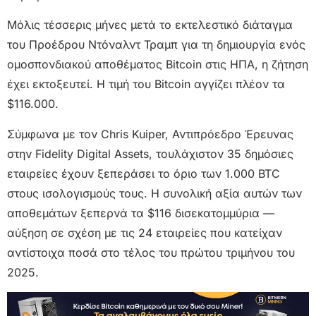
Μόλις τέσσερις μήνες μετά το εκτελεστικό διάταγμα
του Προέδρου Ντόναλντ Τραμπ για τη δημιουργία ενός
ομοσπονδιακού αποθέματος Bitcoin στις ΗΠΑ, η ζήτηση
έχει εκτοξευτεί. Η τιμή του Bitcoin αγγίζει πλέον τα
$116.000.
Σύμφωνα με τον Chris Kuiper, Αντιπρόεδρο Έρευνας
στην Fidelity Digital Assets, τουλάχιστον 35 δημόσιες
εταιρείες έχουν ξεπεράσει το όριο των 1.000 BTC
στους ισολογισμούς τους. Η συνολική αξία αυτών των
αποθεμάτων ξεπερνά τα $116 δισεκατομμύρια —
αύξηση σε σχέση με τις 24 εταιρείες που κατείχαν
αντίστοιχα ποσά στο τέλος του πρώτου τριμήνου του
2025.