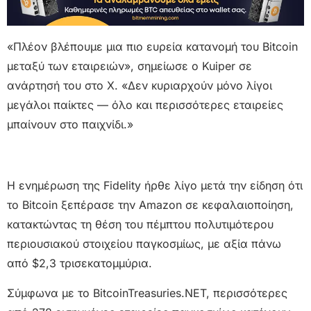
«Πλέον βλέπουμε μια πιο ευρεία κατανομή του Bitcoin
μεταξύ των εταιρειών», σημείωσε ο Kuiper σε
ανάρτησή του στο X. «Δεν κυριαρχούν μόνο λίγοι
μεγάλοι παίκτες — όλο και περισσότερες εταιρείες
μπαίνουν στο παιχνίδι.»
Η ενημέρωση της Fidelity ήρθε λίγο μετά την είδηση ότι
το Bitcoin ξεπέρασε την Amazon σε κεφαλαιοποίηση,
κατακτώντας τη θέση του πέμπτου πολυτιμότερου
περιουσιακού στοιχείου παγκοσμίως, με αξία πάνω
από $2,3 τρισεκατομμύρια.
Σύμφωνα με το BitcoinTreasuries.NET, περισσότερες