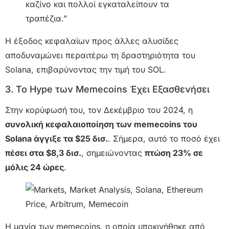
καζίνο και πολλοί εγκαταλείπουν τα
τραπέζια.”
Η έξοδος κεφαλαίων προς άλλες αλυσίδες
αποδυναμώνει περαιτέρω τη δραστηριότητα του
Solana, επιβαρύνοντας την τιμή του SOL.
3. Το Hype των Memecoins Έχει Εξασθενήσει
Στην κορύφωσή του, τον Δεκέμβριο του 2024, η
συνολική κεφαλαιοποίηση των memecoins του
Solana άγγιξε τα $25 δισ.
. Σήμερα, αυτό το ποσό έχει
πέσει στα $8,3 δισ.
, σημειώνοντας
πτώση 23% σε
μόλις 24 ώρες
.
Η μανία των memecoins, η οποία υποκινήθηκε από