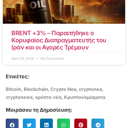
BRENT +3% – Παραιτήθηκε ο
Κορυφαίος Διαπραγματευτής του
Ιράν και οι Αγορές Τρέμουν
April 24, 2026
No Comments
Ετικέτες:
Bitcoin
,
Blockchain
,
Crypto Nea
,
cryptonea
,
cryptonews
,
κρύπτο νέα
,
Κρυπτονομίσματα
Μοιράσου τη Δημοσίευση: