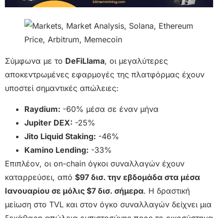
Σύμφωνα με το
DeFiLlama
, οι μεγαλύτερες
αποκεντρωμένες εφαρμογές της πλατφόρμας έχουν
υποστεί σημαντικές απώλειες:
Raydium:
-60% μέσα σε έναν μήνα
Jupiter DEX:
-25%
Jito Liquid Staking:
-46%
Kamino Lending:
-33%
Επιπλέον, οι on-chain όγκοι συναλλαγών έχουν
καταρρεύσει, από
$97 δισ. την εβδομάδα στα μέσα
Ιανουαρίου σε μόλις $7 δισ. σήμερα
. Η δραστική
μείωση στο TVL και στον όγκο συναλλαγών δείχνει μια
ξεκάθαρη απώλεια εμπιστοσύνης προς το οικοσύστημα