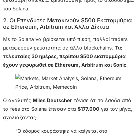
του Solana.
2. Οι Επενδυτές Μετακινούν $500 Εκατομμύρια
σε Ethereum, Arbitrum και Άλλα Δίκτυα
Με το Solana να βρίσκεται υπό πίεση, πολλοί traders
μεταφέρουν ρευστότητα σε άλλα blockchains.
Τις
τελευταίες 30 ημέρες, περίπου $500 εκατομμύρια
έχουν γεφυρωθεί σε Ethereum, Arbitrum και Sonic
.
Ο αναλυτής
Miles Deutscher
τόνισε ότι τα έσοδα από
τα fees στο Solana έπεσαν στα
$177.000
για τον μήνα,
σχολιάζοντας:
“Ο κόσμος κουράστηκε να καίγεται στο