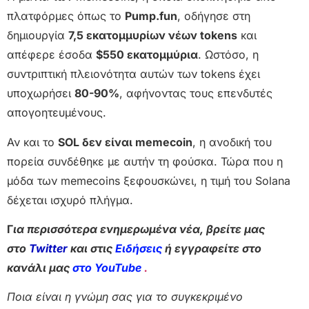
πλατφόρμες όπως το
Pump.fun
, οδήγησε στη
δημιουργία
7,5 εκατομμυρίων νέων tokens
και
απέφερε έσοδα
$550 εκατομμύρια
. Ωστόσο, η
συντριπτική πλειονότητα αυτών των tokens έχει
υποχωρήσει
80-90%
, αφήνοντας τους επενδυτές
απογοητευμένους.
Αν και το
SOL δεν είναι memecoin
, η ανοδική του
πορεία συνδέθηκε με αυτήν τη φούσκα. Τώρα που η
μόδα των memecoins ξεφουσκώνει, η τιμή του Solana
δέχεται ισχυρό πλήγμα.
Γ
ια περισσότερα ενημερωμένα νέα, βρείτε μας
στο
Twitter
και στις
Ειδήσεις
ή εγγραφείτε στο
κανάλι μας
στο YouTube
.
Ποια είναι η γνώμη σας για το συγκεκριμένο