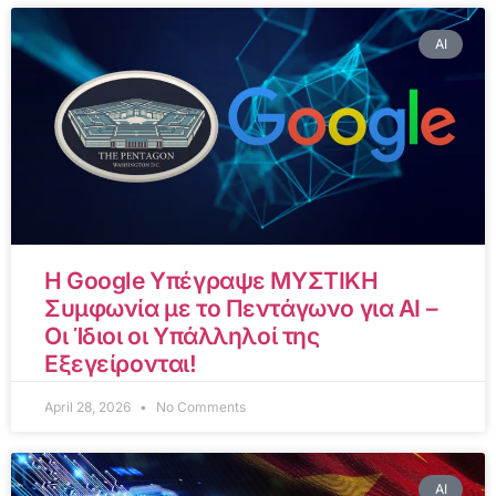
AI
Η Google Υπέγραψε ΜΥΣΤΙΚΗ
Συμφωνία με το Πεντάγωνο για AI –
Οι Ίδιοι οι Υπάλληλοί της
Εξεγείρονται!
April 28, 2026
No Comments
AI