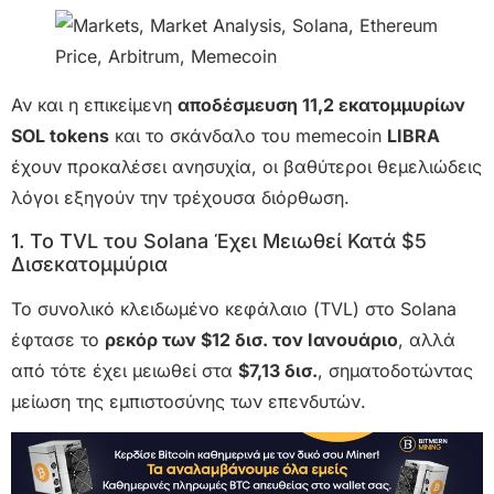
Αν και η επικείμενη
αποδέσμευση 11,2 εκατομμυρίων
SOL tokens
και το σκάνδαλο του memecoin
LIBRA
έχουν προκαλέσει ανησυχία, οι βαθύτεροι θεμελιώδεις
λόγοι εξηγούν την τρέχουσα διόρθωση.
1. Το TVL του Solana Έχει Μειωθεί Κατά $5
Δισεκατομμύρια
Το συνολικό κλειδωμένο κεφάλαιο (TVL) στο Solana
έφτασε το
ρεκόρ των $12 δισ. τον Ιανουάριο
, αλλά
από τότε έχει μειωθεί στα
$7,13 δισ.
, σηματοδοτώντας
μείωση της εμπιστοσύνης των επενδυτών.