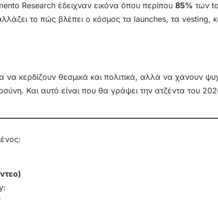
ento Research έδειχναν εικόνα όπου περίπου
85%
των to
λλάζει το πώς βλέπει ο κόσμος τα launches, τα vesting, κ
α να κερδίζουν θεσμικά και πολιτικά, αλλά να χάνουν ψυ
τοσύνη. Και αυτό είναι που θα γράψει την ατζέντα του 202
μένος:
ντεο)
y:
/