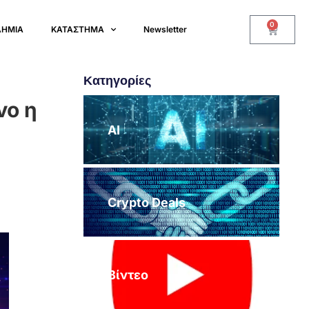
0
ΔΗΜΙΑ
ΚΑΤΑΣΤΗΜΑ
Newsletter
Κατηγορίες
νο η
AI
Crypto Deals
Βίντεο