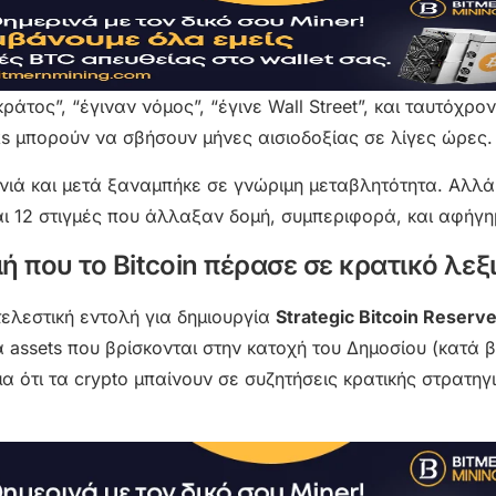
ράτος”, “έγιναν νόμος”, “έγινε Wall Street”, και ταυτόχρ
s μπορούν να σβήσουν μήνες αισιοδοξίας σε λίγες ώρες.
ονιά και μετά ξαναμπήκε σε γνώριμη μεταβλητότητα. Αλλά
ναι 12 στιγμές που άλλαξαν δομή, συμπεριφορά, και αφήγη
γμή που το Bitcoin πέρασε σε κρατικό λεξ
ελεστική εντολή για δημιουργία
Strategic Bitcoin Reserv
assets που βρίσκονται στην κατοχή του Δημοσίου (κατά 
μα ότι τα crypto μπαίνουν σε συζητήσεις κρατικής στρατηγι