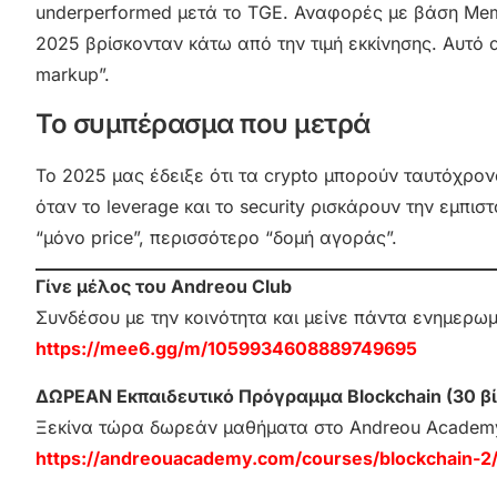
underperformed μετά το TGE. Αναφορές με βάση Mem
2025 βρίσκονταν κάτω από την τιμή εκκίνησης. Αυτό α
markup”.
Το συμπέρασμα που μετρά
Το 2025 μας έδειξε ότι τα crypto μπορούν ταυτόχρον
όταν το leverage και το security ρισκάρουν την εμπισ
“μόνο price”, περισσότερο “δομή αγοράς”.
Γίνε μέλος του Andreou Club
Συνδέσου με την κοινότητα και μείνε πάντα ενημερω
https://mee6.gg/m/1059934608889749695
ΔΩΡΕΑΝ Εκπαιδευτικό Πρόγραμμα Blockchain (30 βί
Ξεκίνα τώρα δωρεάν μαθήματα στο Andreou Academ
https://andreouacademy.com/courses/blockchain-2