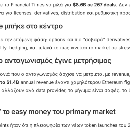
 το Financial Times να μιλά για
$8.6B σε 267 deals
. Δεν 
για licenses, derivatives, distribution και ρυθμιστική πρ
me μπήκε στο κέντρο
ιξε την επόμενη φάση: options και πιο “σοβαρά” derivative
ity, hedging, και τελικά το πώς κινείται το market σε stres
: ο ανταγωνισμός έγινε μετρήσιμος
ρονιά που ο ανταγωνισμός άρχισε να μετριέται με revenue, 
το $1.4B
annual revenue έναντι χαμηλότερου Ethereum fig
 αλλάζουν ανά data provider, το μήνυμα είναι σαφές: το 
” το easy money του primary market
nts ήταν ότι η πλειοψηφία των νέων token launches του 