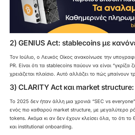
2) GENIUS Act: stablecoins με κανόν
Τον Ιούλιο, ο Λευκός Οίκος ανακοίνωσε την υπογρα
PR. Είναι ότι τα stablecoins παύουν να είναι “γκρίζ
χρειάζεται πλαίσιο. Αυτό αλλάζει το πώς μπαίνουν τρά
3) CLARITY Act και market structure
Το 2025 δεν ήταν άλλη μια χρονιά “SEC vs everyone
ενός πιο καθαρού market structure, με μεγαλύτερο ρό
tokens. Ακόμα κι αν δεν έχουν κλείσει όλα, το ότι το 
και institutional onboarding.