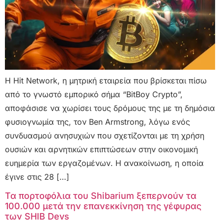
Η Hit Network, η μητρική εταιρεία που βρίσκεται πίσω
από το γνωστό εμπορικό σήμα “BitBoy Crypto”,
αποφάσισε να χωρίσει τους δρόμους της με τη δημόσια
φυσιογνωμία της, τον Ben Armstrong, λόγω ενός
συνδυασμού ανησυχιών που σχετίζονται με τη χρήση
ουσιών και αρνητικών επιπτώσεων στην οικονομική
ευημερία των εργαζομένων. Η ανακοίνωση, η οποία
έγινε στις 28 […]
Τα πορτοφόλια του Shibarium ξεπερνούν τα
100.000 μετά την επανεκκίνηση της γέφυρας
των SHIB Devs