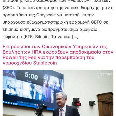
Επιτροπής Κεφαλαιαγοράς των Ηνωμένων Πολιτειών
(SEC). Το επίκεντρο αυτής της νομικής διαμάχης ήταν η
προσπάθεια της Grayscale να μετατρέψει την
υπάρχουσα εξωχρηματιστηριακή εφαρμογή GBTC σε
επίσημα εισηγμένο διαπραγματεύσιμο αμοιβαίο
κεφάλαιο (ETF) Bitcoin. Τα νομικά […]
Εκπρόσωποι των Οικονομικών Υπηρεσιών της
Βουλής των ΗΠΑ εκφράζουν αποδοκιμασία στον
Powell της Fed για την παρεμπόδιση του
νομοσχεδίου Stablecoin