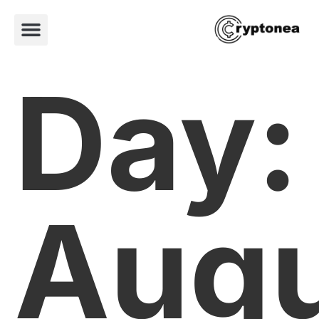
Day:
Augu