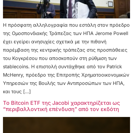
Η πρόσφατη αλληλογραφία που εστάλη στον πρόεδρο
της Ομοσπονδιακής Τράπεζας των ΗΠΑ Jerome Powell
έχει εγείρει ανησυχίες σχετικά με την πιθανή
παρέμβαση της κεντρικής τράπεζας στις προσπάθειες
του Κογκρέσου που αποσκοπούν στη ρύθμιση των
stablecoins. Η επιστολή συντάχθηκε από τον Patrick
McHenry, πρόεδρο της Επιτροπής Χρηματοοικονομικών
Υπηρεσιών της Βουλής των Αντιπροσώπων των ΗΠΑ,
και τους […]
Το Bitcoin ETF της Jacobi χαρακτηρίζεται ως
“περιβαλλοντική επένδυση” από τον εκδότη