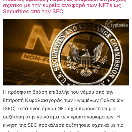
σχετικά με την ευρεία αναφορά των NFTs ως
Securities από την SEC
Η πρόσφατη δράση επιβολής του νόμου από την
Επιτροπή Κεφαλαιαγοράς των Ηνωμένων Πολιτειών
(SEC) κατά ενός έργου NFT έχει πυροδοτήσει μια
συζήτηση στην κοινότητα των κρυπτονομισμάτων. Η
κίνηση της SEC προκάλεσε συζητήσεις σχετικά με τις