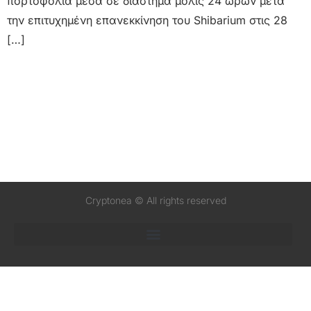
πορτοφόλια μέσα σε διάστημα μόλις 24 ωρών μετά
την επιτυχημένη επανεκκίνηση του Shibarium στις 28
[…]
Cryptonea © All rights reserved