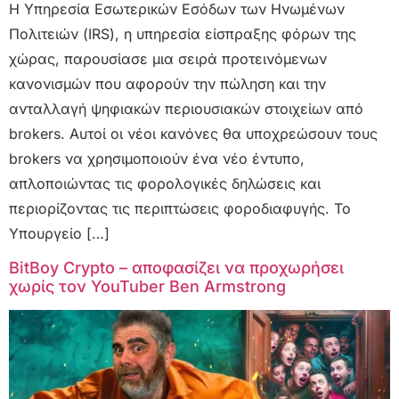
Η Υπηρεσία Εσωτερικών Εσόδων των Ηνωμένων
Πολιτειών (IRS), η υπηρεσία είσπραξης φόρων της
χώρας, παρουσίασε μια σειρά προτεινόμενων
κανονισμών που αφορούν την πώληση και την
ανταλλαγή ψηφιακών περιουσιακών στοιχείων από
brokers. Αυτοί οι νέοι κανόνες θα υποχρεώσουν τους
brokers να χρησιμοποιούν ένα νέο έντυπο,
απλοποιώντας τις φορολογικές δηλώσεις και
περιορίζοντας τις περιπτώσεις φοροδιαφυγής. Το
Υπουργείο […]
BitBoy Crypto – αποφασίζει να προχωρήσει
χωρίς τον YouTuber Ben Armstrong