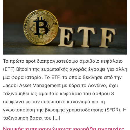
Το πρώτο spot διαπραγματεύσιμο αμοιβαίο κεφάλαιο
(ETF) Bitcoin της ευρωπαϊκής αγοράς έγραψε για άλλη
μια φορά ιστορία. Το ETF, το οποίο ξεκίνησε από την
Jacobi Asset Management με έδρα το Λονδίνο, έχει
ταξινομηθεί ως αμοιβαίο κεφάλαιο του άρθρου 8
σύμφωνα με τον ευρωπαϊκό κανονισμό για τη
γνωστοποίηση της βιώσιμης χρηματοδότησης (SFDR). Η
ταξινόμηση βάσει του […]
Νομικός εμπειρογνώμονας εκφράζει ανησυχίες