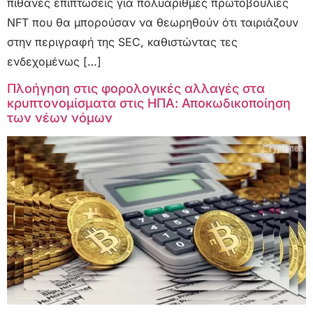
πιθανές επιπτώσεις για πολυάριθμες πρωτοβουλίες
NFT που θα μπορούσαν να θεωρηθούν ότι ταιριάζουν
στην περιγραφή της SEC, καθιστώντας τες
ενδεχομένως […]
Πλοήγηση στις φορολογικές αλλαγές στα
κρυπτονομίσματα στις ΗΠΑ: Αποκωδικοποίηση
των νέων νόμων