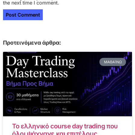
the next time I comment.
Προτεινόμενα άρθρα:
ΜΑΘΑΊΝΩ
Το ελληνικό course day trading που
όλοι ψάχνανε και επιτέλους