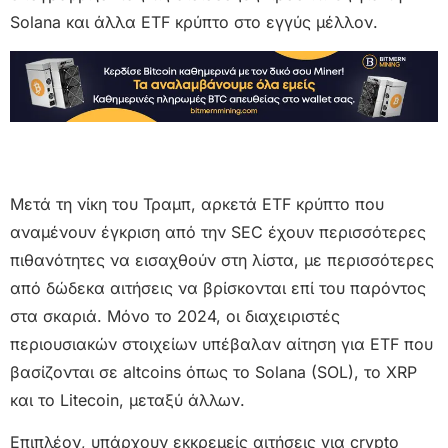
Solana και άλλα ETF κρύπτο στο εγγύς μέλλον.
Μετά τη νίκη του Τραμπ, αρκετά ETF κρύπτο που
αναμένουν έγκριση από την SEC έχουν περισσότερες
πιθανότητες να εισαχθούν στη λίστα, με περισσότερες
από δώδεκα αιτήσεις να βρίσκονται επί του παρόντος
στα σκαριά. Μόνο το 2024, οι διαχειριστές
περιουσιακών στοιχείων υπέβαλαν αίτηση για ETF που
βασίζονται σε altcoins όπως το Solana (SOL), το XRP
και το Litecoin, μεταξύ άλλων.
Επιπλέον, υπάρχουν εκκρεμείς αιτήσεις για crypto