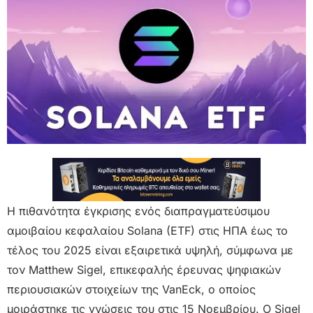
Η πιθανότητα έγκρισης ενός διαπραγματεύσιμου
αμοιβαίου κεφαλαίου Solana (ETF) στις ΗΠΑ έως το
τέλος του 2025 είναι εξαιρετικά υψηλή, σύμφωνα με
τον Matthew Sigel, επικεφαλής έρευνας ψηφιακών
περιουσιακών στοιχείων της VanEck, ο οποίος
μοιράστηκε τις γνώσεις του στις 15 Νοεμβρίου. Ο Sigel