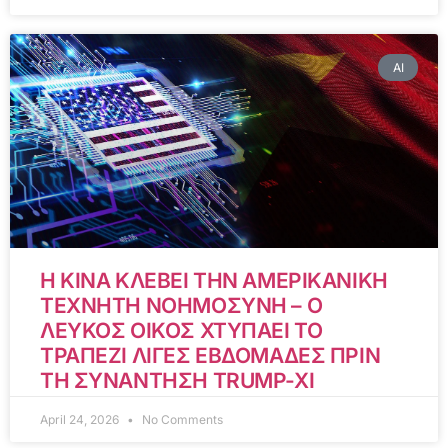
AI
Η ΚΙΝΑ ΚΛΕΒΕΙ ΤΗΝ ΑΜΕΡΙΚΑΝΙΚΗ
ΤΕΧΝΗΤΗ ΝΟΗΜΟΣΥΝΗ – Ο
ΛΕΥΚΟΣ ΟΙΚΟΣ ΧΤΥΠΑΕΙ ΤΟ
ΤΡΑΠΕΖΙ ΛΙΓΕΣ ΕΒΔΟΜΑΔΕΣ ΠΡΙΝ
ΤΗ ΣΥΝΑΝΤΗΣΗ TRUMP-XI
April 24, 2026
No Comments