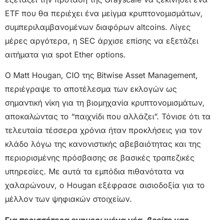
ETF που θα περιέχει ένα μείγμα κρυπτονομισμάτων,
συμπεριλαμβανομένων διαφόρων altcoins. Λίγες
μέρες αργότερα, η SEC άρχισε επίσης να εξετάζει
αιτήματα για spot Ether options.
Ο Matt Hougan, CIO της Bitwise Asset Management,
περιέγραψε το αποτέλεσμα των εκλογών ως
σημαντική νίκη για τη βιομηχανία κρυπτονομισμάτων,
αποκαλώντας το “παιχνίδι που αλλάζει”. Τόνισε ότι τα
τελευταία τέσσερα χρόνια ήταν προκλήσεις για τον
κλάδο λόγω της κανονιστικής αβεβαιότητας και της
περιορισμένης πρόσβασης σε βασικές τραπεζικές
υπηρεσίες. Με αυτά τα εμπόδια πιθανότατα να
χαλαρώνουν, ο Hougan εξέφρασε αισιοδοξία για το
μέλλον των ψηφιακών στοιχείων.
Γ
ια περισσότερα ενημερωμένα νέα, βρείτε μας