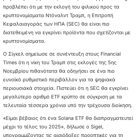
προβλέπει ότι με την εκλογή του φιλικού προς τα
κρυπτονομίσματα Ντόναλντ Τραμπ, η Επιτροπή
Κεφαλαιαγοράς των ΗΠΑ (SEC) θα είναι πιο
διατεθειμένη να εγκρίνει προϊόντα που σχετίζονται με
κρυπτονομίσματα.
Ο Σίγκελ σημείωσε σε συνέντευξη στους Financial
Times ότι η νίκη του Τραμπ στις εκλογές της 5ης
Νοεμβρίου πιθανότατα θα οδηγήσει σε ένα πιο
ευνοϊκό ρυθμιστικό περιβάλλον για τα ψηφιακά
περιουσιακά στοιχεία. Πιστεύει ότι η SEC θα εγκρίνει
μεγαλύτερο αριθμό ETF κρύπτο σε σύγκριση με τα
τελευταία τέσσερα χρόνια υπό την τρέχουσα διοίκηση.
«Είμαι βέβαιος ότι ένα Solana ETF θα διαπραγματευτεί
μέχρι το τέλος του 2025», δήλωσε ο Sigel,
υπογραμμίζοντας τις αισιόδοξες προοπτικές για τη