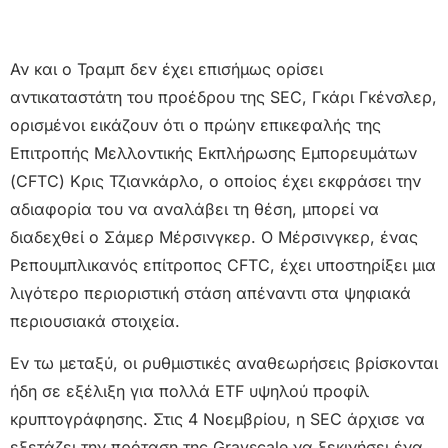
Αν και ο Τραμπ δεν έχει επισήμως ορίσει
αντικαταστάτη του προέδρου της SEC, Γκάρι Γκένσλερ,
ορισμένοι εικάζουν ότι ο πρώην επικεφαλής της
Επιτροπής Μελλοντικής Εκπλήρωσης Εμπορευμάτων
(CFTC) Κρις Τζιανκάρλο, ο οποίος έχει εκφράσει την
αδιαφορία του να αναλάβει τη θέση, μπορεί να
διαδεχθεί ο Σάμερ Μέρσινγκερ. Ο Μέρσινγκερ, ένας
Ρεπουμπλικανός επίτροπος CFTC, έχει υποστηρίξει μια
λιγότερο περιοριστική στάση απέναντι στα ψηφιακά
περιουσιακά στοιχεία.
Εν τω μεταξύ, οι ρυθμιστικές αναθεωρήσεις βρίσκονται
ήδη σε εξέλιξη για πολλά ETF υψηλού προφίλ
κρυπτογράφησης. Στις 4 Νοεμβρίου, η SEC άρχισε να
εξετάζει την πρόταση της Grayscale να ξεκινήσει ένα