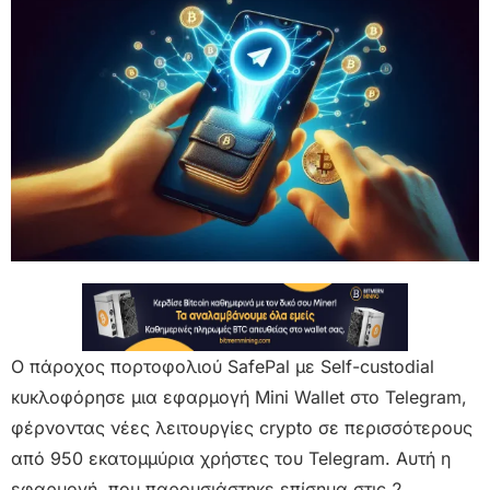
Ο πάροχος πορτοφολιού SafePal με Self-custodial
κυκλοφόρησε μια εφαρμογή Mini Wallet στο Telegram,
φέρνοντας νέες λειτουργίες crypto σε περισσότερους
από 950 εκατομμύρια χρήστες του Telegram. Αυτή η
εφαρμογή, που παρουσιάστηκε επίσημα στις 2