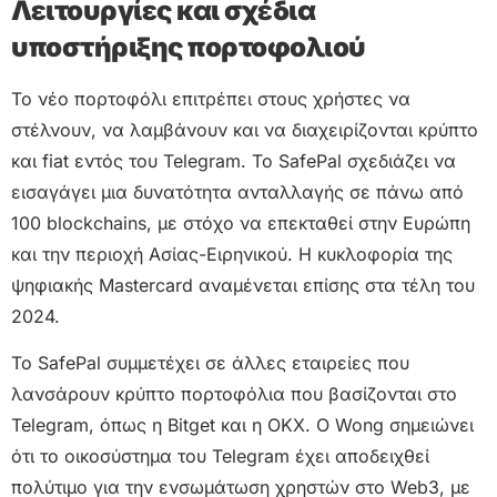
Λειτουργίες και σχέδια
υποστήριξης πορτοφολιού
Το νέο πορτοφόλι επιτρέπει στους χρήστες να
στέλνουν, να λαμβάνουν και να διαχειρίζονται κρύπτο
και fiat εντός του Telegram. Το SafePal σχεδιάζει να
εισαγάγει μια δυνατότητα ανταλλαγής σε πάνω από
100 blockchains, με στόχο να επεκταθεί στην Ευρώπη
και την περιοχή Ασίας-Ειρηνικού. Η κυκλοφορία της
ψηφιακής Mastercard αναμένεται επίσης στα τέλη του
2024.
Το SafePal συμμετέχει σε άλλες εταιρείες που
λανσάρουν κρύπτο πορτοφόλια που βασίζονται στο
Telegram, όπως η Bitget και η OKX. Ο Wong σημειώνει
ότι το οικοσύστημα του Telegram έχει αποδειχθεί
πολύτιμο για την ενσωμάτωση χρηστών στο Web3, με