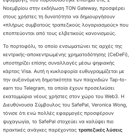
Νοεμβρίου στην εκδήλωση TON Gateway, προσφέρει
στους χρήστες τη δυνατότητα να δημιουργήσουν
«πλήρως συμβατούς τραπεζικούς λογαριασμούς» που
εποπτεύονται από τους ελβετικούς κανονισμούς.
Το πορτοφόλι, το οποίο ενσωματώνει τις αρχές της
κεντρικής-αποκεντρωμένης χρηματοδότησης (CeDeFi),
υποστηρίζει επίσης συναλλαγές μέσω ψηφιακής
κάρτας Visa. Αυτή η κυκλοφορία ευθυγραμμίζεται με
την αυξανόμενη δημοτικότητα των παιχνιδιών Tap-to-
earn του Telegram, τα οποία έχουν προσελκύσει
εκατομμύρια νέους χρήστες στον χώρο του Web3. Η
Διευθύνουσα Σύμβουλος του SafePal, Veronica Wong,
τόνισε ότι ενώ πολλές εφαρμογές προσφέρουν
ψυχαγωγία, το SafePal στοχεύει να καλύψει πιο
πρακτικές ανάγκες παρέχοντας
τραπεζικές λύσεις