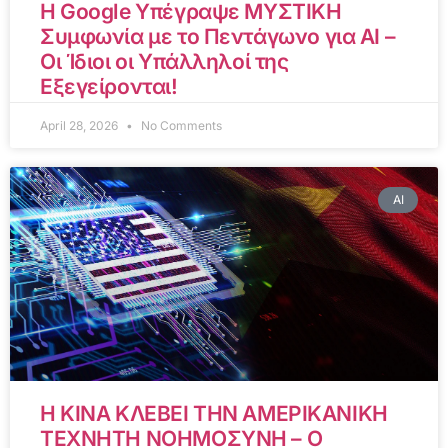
Η Google Υπέγραψε ΜΥΣΤΙΚΗ
Συμφωνία με το Πεντάγωνο για AI –
Οι Ίδιοι οι Υπάλληλοί της
Εξεγείρονται!
April 28, 2026
No Comments
AI
Η ΚΙΝΑ ΚΛΕΒΕΙ ΤΗΝ ΑΜΕΡΙΚΑΝΙΚΗ
ΤΕΧΝΗΤΗ ΝΟΗΜΟΣΥΝΗ – Ο