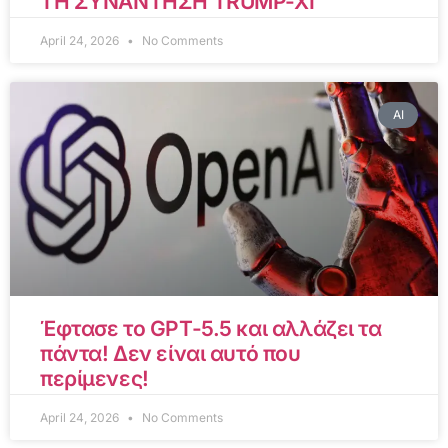
ΤΗ ΣΥΝΑΝΤΗΣΗ TRUMP-XI
April 24, 2026
No Comments
AI
Έφτασε το GPT-5.5 και αλλάζει τα
πάντα! Δεν είναι αυτό που
περίμενες!
April 24, 2026
No Comments