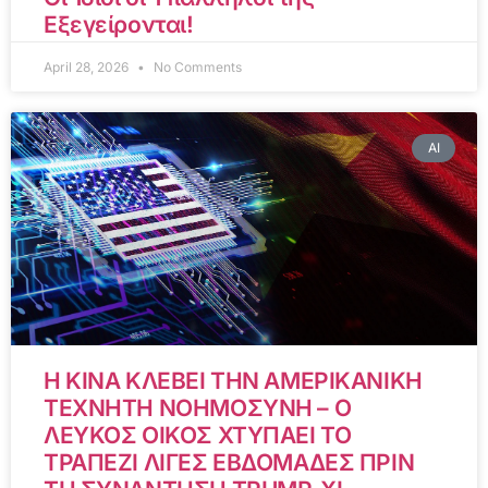
Εξεγείρονται!
April 28, 2026
No Comments
AI
Η ΚΙΝΑ ΚΛΕΒΕΙ ΤΗΝ ΑΜΕΡΙΚΑΝΙΚΗ
ΤΕΧΝΗΤΗ ΝΟΗΜΟΣΥΝΗ – Ο
ΛΕΥΚΟΣ ΟΙΚΟΣ ΧΤΥΠΑΕΙ ΤΟ
ΤΡΑΠΕΖΙ ΛΙΓΕΣ ΕΒΔΟΜΑΔΕΣ ΠΡΙΝ