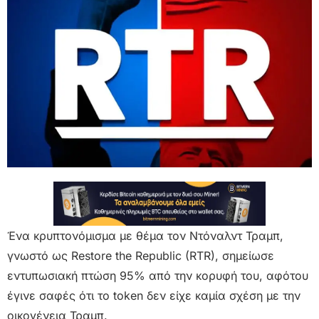
Ένα κρυπτονόμισμα με θέμα τον Ντόναλντ Τραμπ,
γνωστό ως Restore the Republic (RTR), σημείωσε
εντυπωσιακή πτώση 95% από την κορυφή του, αφότου
έγινε σαφές ότι το token δεν είχε καμία σχέση με την
οικογένεια Τραμπ.