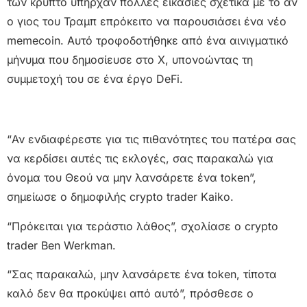
των κρύπτο υπήρχαν πολλές εικασίες σχετικά με το αν
ο γιος του Τραμπ επρόκειτο να παρουσιάσει ένα νέο
memecoin. Αυτό τροφοδοτήθηκε από ένα αινιγματικό
μήνυμα που δημοσίευσε στο X, υπονοώντας τη
συμμετοχή του σε ένα έργο DeFi.
“Αν ενδιαφέρεστε για τις πιθανότητες του πατέρα σας
να κερδίσει αυτές τις εκλογές, σας παρακαλώ για
όνομα του Θεού να μην λανσάρετε ένα token”,
σημείωσε ο δημοφιλής crypto trader Kaiko.
“Πρόκειται για τεράστιο λάθος”, σχολίασε ο crypto
trader Ben Werkman.
“Σας παρακαλώ, μην λανσάρετε ένα token, τίποτα
καλό δεν θα προκύψει από αυτό”, πρόσθεσε ο