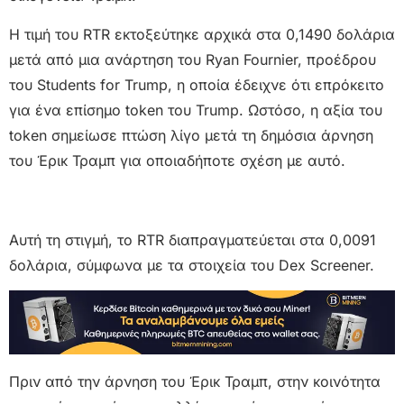
Η τιμή του RTR εκτοξεύτηκε αρχικά στα 0,1490 δολάρια
μετά από μια ανάρτηση του Ryan Fournier, προέδρου
του Students for Trump, η οποία έδειχνε ότι επρόκειτο
για ένα επίσημο token του Trump. Ωστόσο, η αξία του
token σημείωσε πτώση λίγο μετά τη δημόσια άρνηση
του Έρικ Τραμπ για οποιαδήποτε σχέση με αυτό.
Αυτή τη στιγμή, το RTR διαπραγματεύεται στα 0,0091
δολάρια, σύμφωνα με τα στοιχεία του Dex Screener.
Πριν από την άρνηση του Έρικ Τραμπ, στην κοινότητα