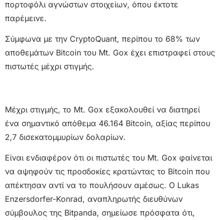
πορτοφόλι αγνώστων στοιχείων, όπου έκτοτε
παρέμεινε.
Σύμφωνα με την CryptoQuant, περίπου το 68% των
αποθεμάτων Bitcoin του Mt. Gox έχει επιστραφεί στους
πιστωτές μέχρι στιγμής.
Μέχρι στιγμής, το Mt. Gox εξακολουθεί να διατηρεί
ένα σημαντικό απόθεμα 46.164 Bitcoin, αξίας περίπου
2,7 δισεκατομμυρίων δολαρίων.
Είναι ενδιαφέρον ότι οι πιστωτές του Mt. Gox φαίνεται
να αψηφούν τις προσδοκίες κρατώντας το Bitcoin που
απέκτησαν αντί να το πουλήσουν αμέσως. Ο Lukas
Enzersdorfer-Konrad, αναπληρωτής διευθύνων
σύμβουλος της Bitpanda, σημείωσε πρόσφατα ότι,