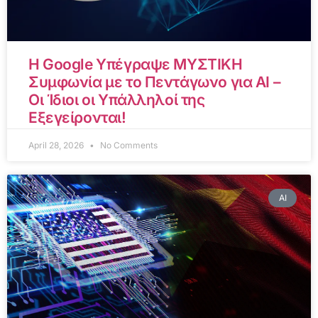
Η Google Υπέγραψε ΜΥΣΤΙΚΗ
Συμφωνία με το Πεντάγωνο για AI –
Οι Ίδιοι οι Υπάλληλοί της
Εξεγείρονται!
April 28, 2026
No Comments
AI