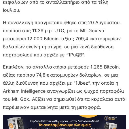
κεφαλαίων από το ανταλλακτήριο από τα τέλη
Ιουλίου.
Η συναλλαγή πραγματοποιήθηκε στις 20 Αυγούστου,
περίπου στις 11:39 μ.μ. UTC, με το Mt. Gox να
μεταφέρει 12.000 Bitcoin, αξίας 709,4 εκατομμυρίων
δολαρίων εκείνη τη στιγμή, σε μια κενή διεύθυνση
πορτοφολιού που άρχιζε με “1PuQB”.
Επιπλέον, το ανταλλακτήριο μετέφερε 1.265 Bitcoin,
αξίας περίπου 74,8 εκατομμυρίων δολαρίων, σε μια
άλλη διεύθυνση που αρχίζει με “1Jbez”, την οποία η
Arkham Intelligence αναγνωρίζει ως ψυχρό πορτοφόλι
του Mt. Gox. Αξίζει να σημειωθεί ότι τα κεφάλαια αυτά
παρέμειναν αμετακίνητα μετά τη μεταφορά.