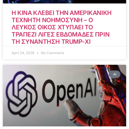
Η ΚΙΝΑ ΚΛΕΒΕΙ ΤΗΝ ΑΜΕΡΙΚΑΝΙΚΗ
ΤΕΧΝΗΤΗ ΝΟΗΜΟΣΥΝΗ – Ο
ΛΕΥΚΟΣ ΟΙΚΟΣ ΧΤΥΠΑΕΙ ΤΟ
ΤΡΑΠΕΖΙ ΛΙΓΕΣ ΕΒΔΟΜΑΔΕΣ ΠΡΙΝ
ΤΗ ΣΥΝΑΝΤΗΣΗ TRUMP-XI
April 24, 2026
No Comments
AI