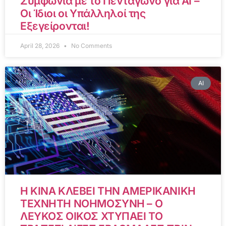
Συμφωνία με το Πεντάγωνο για AI –
Οι Ίδιοι οι Υπάλληλοί της
Εξεγείρονται!
April 28, 2026
No Comments
AI
Η ΚΙΝΑ ΚΛΕΒΕΙ ΤΗΝ ΑΜΕΡΙΚΑΝΙΚΗ
ΤΕΧΝΗΤΗ ΝΟΗΜΟΣΥΝΗ – Ο
ΛΕΥΚΟΣ ΟΙΚΟΣ ΧΤΥΠΑΕΙ ΤΟ