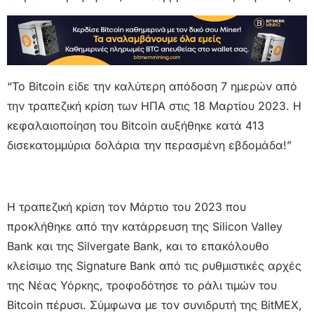
“Το Bitcoin είδε την καλύτερη απόδοση 7 ημερών από
την τραπεζική κρίση των ΗΠΑ στις 18 Μαρτίου 2023. Η
κεφαλαιοποίηση του Bitcoin αυξήθηκε κατά 413
δισεκατομμύρια δολάρια την περασμένη εβδομάδα!”
Η τραπεζική κρίση τον Μάρτιο του 2023 που
προκλήθηκε από την κατάρρευση της Silicon Valley
Bank και της Silvergate Bank, και το επακόλουθο
κλείσιμο της Signature Bank από τις ρυθμιστικές αρχές
της Νέας Υόρκης, τροφοδότησε το ράλι τιμών του
Bitcoin πέρυσι. Σύμφωνα με τον συνιδρυτή της BitMEX,