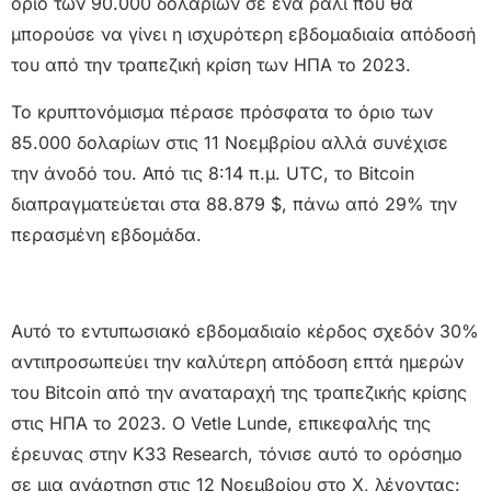
όριο των 90.000 δολαρίων σε ένα ράλι που θα
μπορούσε να γίνει η ισχυρότερη εβδομαδιαία απόδοσή
του από την τραπεζική κρίση των ΗΠΑ το 2023.
Το κρυπτονόμισμα πέρασε πρόσφατα το όριο των
85.000 δολαρίων στις 11 Νοεμβρίου αλλά συνέχισε
την άνοδό του. Από τις 8:14 π.μ. UTC, το Bitcoin
διαπραγματεύεται στα 88.879 $, πάνω από 29% την
περασμένη εβδομάδα.
Αυτό το εντυπωσιακό εβδομαδιαίο κέρδος σχεδόν 30%
αντιπροσωπεύει την καλύτερη απόδοση επτά ημερών
του Bitcoin από την αναταραχή της τραπεζικής κρίσης
στις ΗΠΑ το 2023. Ο Vetle Lunde, επικεφαλής της
έρευνας στην K33 Research, τόνισε αυτό το ορόσημο
σε μια ανάρτηση στις 12 Νοεμβρίου στο X, λέγοντας: