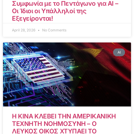
Συμφωνία με το Πεντάγωνο για AI –
Οι Ίδιοι οι Υπάλληλοί της
Εξεγείρονται!
April 28, 2026
No Comments
AI
Η ΚΙΝΑ ΚΛΕΒΕΙ ΤΗΝ ΑΜΕΡΙΚΑΝΙΚΗ
ΤΕΧΝΗΤΗ ΝΟΗΜΟΣΥΝΗ – Ο
ΛΕΥΚΟΣ ΟΙΚΟΣ ΧΤΥΠΑΕΙ ΤΟ