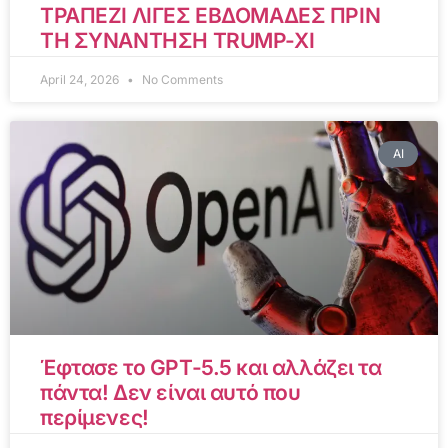
ΤΡΑΠΕΖΙ ΛΙΓΕΣ ΕΒΔΟΜΑΔΕΣ ΠΡΙΝ
ΤΗ ΣΥΝΑΝΤΗΣΗ TRUMP-XI
April 24, 2026
No Comments
AI
Έφτασε το GPT-5.5 και αλλάζει τα
πάντα! Δεν είναι αυτό που
περίμενες!