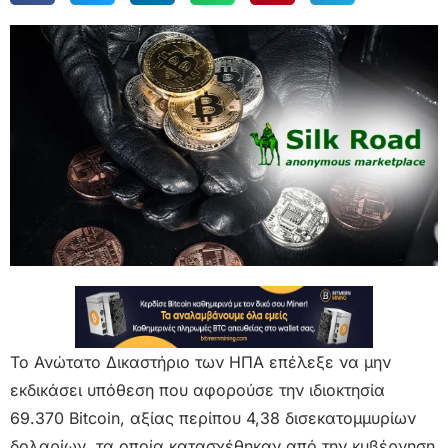
Το Ανώτατο Δικαστήριο των ΗΠΑ επέλεξε να μην
εκδικάσει υπόθεση που αφορούσε την ιδιοκτησία
69.370 Bitcoin, αξίας περίπου 4,38 δισεκατομμυρίων
δολαρίων, τα οποία κατασχέθηκαν από την κυβέρνηση