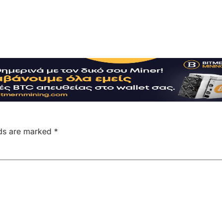
lds are marked
*