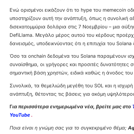
Ενώ ορισμένοι εικάζουν ότι το hype του memecoin ο
υποστηρίζουν αυτή την ανάπτυξη, όπως η συνολική αξ
δισεκατομμύρια δολάρια στις 7 Νοεμβρίου – μια αύξ
DefiLlama. Μεγάλο μέρος αυτού του κέρδους προέρχετα
δανεισμός, υποδεικνύοντας ότι η επιτυχία του Solan
Όσο τα onchain δεδομένα του Solana παραμένουν ισχ
συναίσθημα, οι γρήγορες και προσιτές δυνατότητες 
σημαντική βάση χρηστών, ειδικά καθώς η άνοδος του
Συνολικά, τα θεμελιώδη μεγέθη του SOL και η ισχυρή
ανάπτυξη, θέτοντας τις βάσεις για ακόμη υψηλότερο
Γ
ια περισσότερα ενημερωμένα νέα, βρείτε μας στο
YouTube
.
Ποια είναι η γνώμη σας για το συγκεκριμένο θέμα;
Αφ