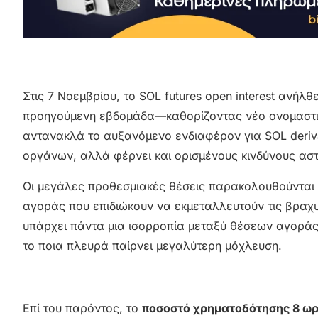
Στις 7 Νοεμβρίου, το SOL futures open interest ανή
προηγούμενη εβδομάδα—καθορίζοντας νέο ονομαστικ
αντανακλά το αυξανόμενο ενδιαφέρον για SOL deriv
οργάνων, αλλά φέρνει και ορισμένους κινδύνους ασ
Οι μεγάλες προθεσμιακές θέσεις παρακολουθούνται 
αγοράς που επιδιώκουν να εκμεταλλευτούν τις βραχυ
υπάρχει πάντα μια ισορροπία μεταξύ θέσεων αγοράς 
το ποια πλευρά παίρνει μεγαλύτερη μόχλευση.
Επί του παρόντος, το
ποσοστό χρηματοδότησης 8 ωρώ