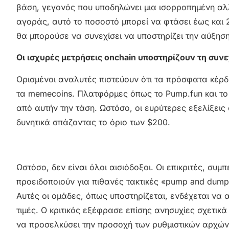
βάση, γεγονός που υποδηλώνει μια ισορροπημένη αλ
αγοράς, αυτό το ποσοστό μπορεί να φτάσει έως και 
θα μπορούσε να συνεχίσει να υποστηρίζει την αύξηση
Οι ισχυρές μετρήσεις onchain υποστηρίζουν τη συν
Ορισμένοι αναλυτές πιστεύουν ότι τα πρόσφατα κέρδ
τα memecoins. Πλατφόρμες όπως το Pump.fun και το 
από αυτήν την τάση. Ωστόσο, οι ευρύτερες εξελίξει
δυνητικά σπάζοντας το όριο των $200.
Ωστόσο, δεν είναι όλοι αισιόδοξοι. Οι επικριτές, συ
προειδοποιούν για πιθανές τακτικές «pump and dump
Αυτές οι ομάδες, όπως υποστηρίζεται, ενδέχεται να 
τιμές. Ο κριτικός εξέφρασε επίσης ανησυχίες σχετικ
να προσελκύσει την προσοχή των ρυθμιστικών αρχών