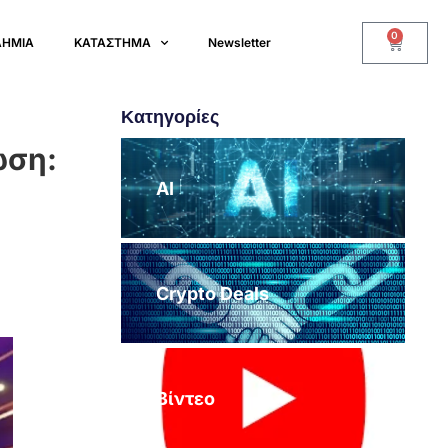
0
ΔΗΜΙΑ
ΚΑΤΑΣΤΗΜΑ
Newsletter
Κατηγορίες
ωση:
AI
Crypto Deals
Βίντεο