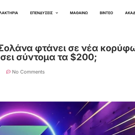
ΛΑΚΤΗΡΙΑ
ΕΠΕΝΔΥΣΕΙΣ
ΜΑΘΑΙΝΩ
ΒΙΝΤΕΟ
ΑΚΑ
 Σολάνα φτάνει σε νέα κορύφ
σει σύντομα τα $200;
No Comments