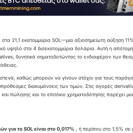
λθε στα 21,1 εκατομμύρια SOL—μια αξιοσημείωτη αύξηση 11
ό υψηλό στα 4 δισεκατομμύρια δολάρια. Αυτή η απότομ
atives, δυνητικά σηματοδοτώντας το ενδιαφέρον των θεσ
τάθειας.
στενά, καθώς μπορούν να γίνουν στόχοι για τους παράγο
πρόθεσμες διακυμάνσεις των τιμών. Στις αγορές derivati
και πώλησης και το επιτόκιο χρηματοδότησης παρέχει μια
ν για το SOL είναι στο 0,017%
, ή περίπου στο 1,5% σε 