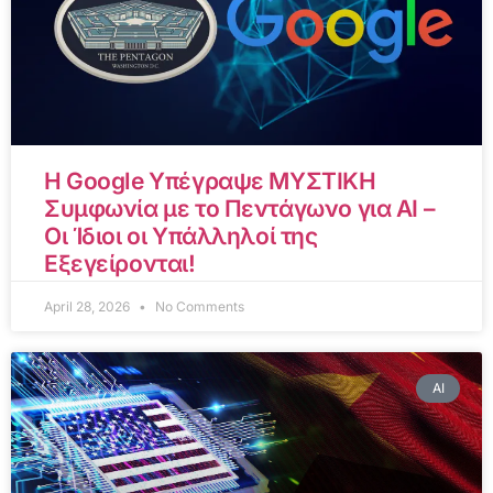
Η Google Υπέγραψε ΜΥΣΤΙΚΗ
Συμφωνία με το Πεντάγωνο για AI –
Οι Ίδιοι οι Υπάλληλοί της
Εξεγείρονται!
April 28, 2026
No Comments
AI