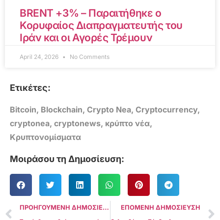
BRENT +3% – Παραιτήθηκε ο
Κορυφαίος Διαπραγματευτής του
Ιράν και οι Αγορές Τρέμουν
April 24, 2026
No Comments
Ετικέτες:
Bitcoin
,
Blockchain
,
Crypto Nea
,
Cryptocurrency
,
cryptonea
,
cryptonews
,
κρύπτο νέα
,
Κρυπτονομίσματα
Μοιράσου τη Δημοσίευση:
ΠΡΟΗΓΟΥΜΕΝΗ ΔΗΜΟΣΙΕΥΣΗ
ΕΠΟΜΕΝΗ ΔΗΜΟΣΙΕΥΣΗ