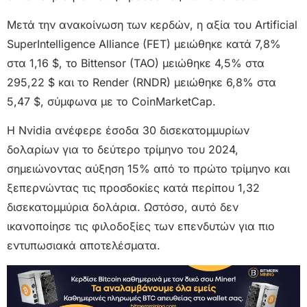
Μετά την ανακοίνωση των κερδών, η αξία του Artificial
SuperIntelligence Alliance (FET) μειώθηκε κατά 7,8%
στα 1,16 $, το Bittensor (TAO) μειώθηκε 4,5% στα
295,22 $ και το Render (RNDR) μειώθηκε 6,8% στα
5,47 $, σύμφωνα με το CoinMarketCap.
Η Nvidia ανέφερε έσοδα 30 δισεκατομμυρίων
δολαρίων για το δεύτερο τρίμηνο του 2024,
σημειώνοντας αύξηση 15% από το πρώτο τρίμηνο και
ξεπερνώντας τις προσδοκίες κατά περίπου 1,32
δισεκατομμύρια δολάρια. Ωστόσο, αυτό δεν
ικανοποίησε τις φιλοδοξίες των επενδυτών για πιο
εντυπωσιακά αποτελέσματα.