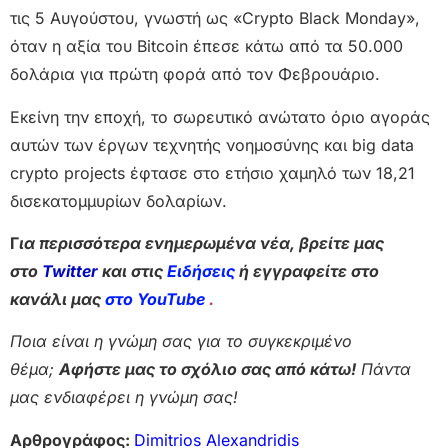
τις 5 Αυγούστου, γνωστή ως «Crypto Black Monday»,
όταν η αξία του Bitcoin έπεσε κάτω από τα 50.000
δολάρια για πρώτη φορά από τον Φεβρουάριο.
Εκείνη την εποχή, το σωρευτικό ανώτατο όριο αγοράς
αυτών των έργων τεχνητής νοημοσύνης και big data
crypto projects έφτασε στο ετήσιο χαμηλό των 18,21
δισεκατομμυρίων δολαρίων.
Γ
ια περισσότερα ενημερωμένα νέα, βρείτε μας
στο
Twitter
και στις
Ειδήσεις
ή εγγραφείτε στο
κανάλι μας
στο YouTube
.
Ποια είναι η γνώμη σας για το συγκεκριμένο
θέμα;
Αφήστε μας το σχόλιο σας από κάτω!
Πάντα
μας ενδιαφέρει η γνώμη σας!
Αρθρογράφος:
Dimitrios Alexandridis