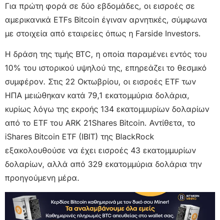
Για πρώτη φορά σε δύο εβδομάδες, οι εισροές σε
αμερικανικά ETFs Bitcoin έγιναν αρνητικές, σύμφωνα
με στοιχεία από εταιρείες όπως η Farside Investors.
Η δράση της τιμής BTC, η οποία παραμένει εντός του
10% του ιστορικού υψηλού της, επηρεάζει το θεσμικό
συμφέρον. Στις 22 Οκτωβρίου, οι εισροές ETF των
ΗΠΑ μειώθηκαν κατά 79,1 εκατομμύρια δολάρια,
κυρίως λόγω της εκροής 134 εκατομμυρίων δολαρίων
από το ETF του ARK 21Shares Bitcoin. Αντίθετα, το
iShares Bitcoin ETF (IBIT) της BlackRock
εξακολουθούσε να έχει εισροές 43 εκατομμυρίων
δολαρίων, αλλά από 329 εκατομμύρια δολάρια την
προηγούμενη μέρα.