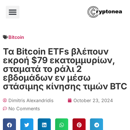
Bitcoin
Τα Bitcoin ETFs βλέπουν
εκροή $79 εκατομμυρίων,
σταματά το ράλι 2
εβδομάδων εν μέσω
στάσιμης κίνησης τιμών BTC
Dimitris Alexandridis
October 23, 2024
No Comments