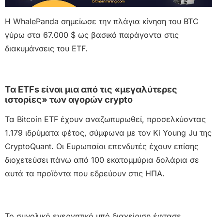
Η WhalePanda σημείωσε την πλάγια κίνηση του BTC
γύρω στα 67.000 $ ως βασικό παράγοντα στις
διακυμάνσεις του ETF.
Τα ETFs είναι μια από τις «μεγαλύτερες
ιστορίες» των αγορών crypto
Τα Bitcoin ETF έχουν αναζωπυρωθεί, προσελκύοντας
1.179 ιδρύματα φέτος, σύμφωνα με τον Ki Young Ju της
CryptoQuant. Οι Ευρωπαίοι επενδυτές έχουν επίσης
διοχετεύσει πάνω από 100 εκατομμύρια δολάρια σε
αυτά τα προϊόντα που εδρεύουν στις ΗΠΑ.
Το συνολικό ενεργητικό υπό διαχείριση έφτασε