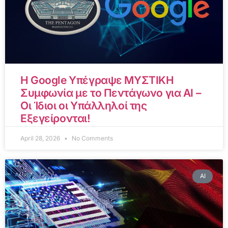
Η Google Υπέγραψε ΜΥΣΤΙΚΗ
Συμφωνία με το Πεντάγωνο για AI –
Οι Ίδιοι οι Υπάλληλοί της
Εξεγείρονται!
April 28, 2026
No Comments
AI