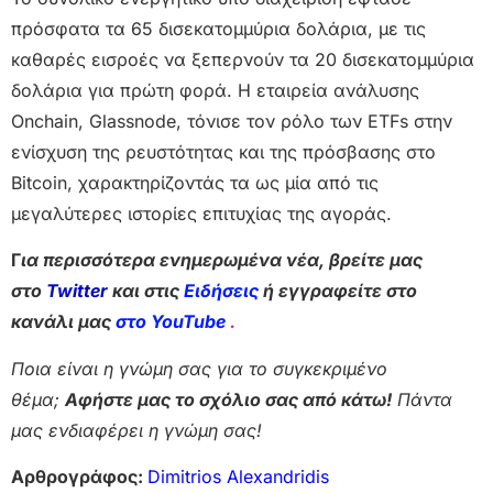
πρόσφατα τα 65 δισεκατομμύρια δολάρια, με τις
καθαρές εισροές να ξεπερνούν τα 20 δισεκατομμύρια
δολάρια για πρώτη φορά. Η εταιρεία ανάλυσης
Onchain, Glassnode, τόνισε τον ρόλο των ETFs στην
ενίσχυση της ρευστότητας και της πρόσβασης στο
Bitcoin, χαρακτηρίζοντάς τα ως μία από τις
μεγαλύτερες ιστορίες επιτυχίας της αγοράς.
Γ
ια περισσότερα ενημερωμένα νέα, βρείτε μας
στο
Twitter
και στις
Ειδήσεις
ή εγγραφείτε στο
κανάλι μας
στο YouTube
.
Ποια είναι η γνώμη σας για το συγκεκριμένο
θέμα;
Αφήστε μας το σχόλιο σας από κάτω!
Πάντα
μας ενδιαφέρει η γνώμη σας!
Αρθρογράφος:
Dimitrios Alexandridis