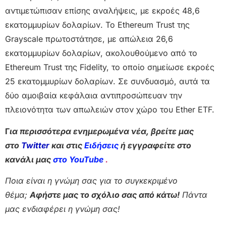
αντιμετώπισαν επίσης αναλήψεις, με εκροές 48,6
εκατομμυρίων δολαρίων. Το Ethereum Trust της
Grayscale πρωτοστάτησε, με απώλεια 26,6
εκατομμυρίων δολαρίων, ακολουθούμενο από το
Ethereum Trust της Fidelity, το οποίο σημείωσε εκροές
25 εκατομμυρίων δολαρίων. Σε συνδυασμό, αυτά τα
δύο αμοιβαία κεφάλαια αντιπροσώπευαν την
πλειονότητα των απωλειών στον χώρο του Ether ETF.
Γ
ια περισσότερα ενημερωμένα νέα, βρείτε μας
στο
Twitter
και στις
Ειδήσεις
ή εγγραφείτε στο
κανάλι μας
στο YouTube
.
Ποια είναι η γνώμη σας για το συγκεκριμένο
θέμα;
Αφήστε μας το σχόλιο σας από κάτω!
Πάντα
μας ενδιαφέρει η γνώμη σας!