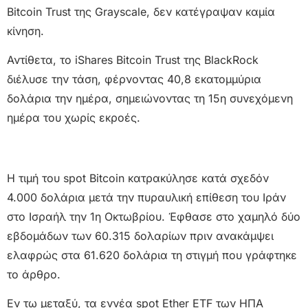
Bitcoin Trust της Grayscale, δεν κατέγραψαν καμία
κίνηση.
Αντίθετα, το iShares Bitcoin Trust της BlackRock
διέλυσε την τάση, φέρνοντας 40,8 εκατομμύρια
δολάρια την ημέρα, σημειώνοντας τη 15η συνεχόμενη
ημέρα του χωρίς εκροές.
Η τιμή του spot Bitcoin κατρακύλησε κατά σχεδόν
4.000 δολάρια μετά την πυραυλική επίθεση του Ιράν
στο Ισραήλ την 1η Οκτωβρίου. Έφθασε στο χαμηλό δύο
εβδομάδων των 60.315 δολαρίων πριν ανακάμψει
ελαφρώς στα 61.620 δολάρια τη στιγμή που γράφτηκε
το άρθρο.
Εν τω μεταξύ, τα εννέα spot Ether ETF των ΗΠΑ