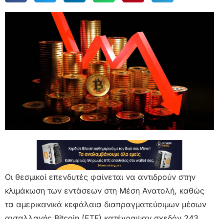
Οι θεσμικοί επενδυτές φαίνεται να αντιδρούν στην
κλιμάκωση των εντάσεων στη Μέση Ανατολή, καθώς
τα αμερικανικά κεφάλαια διαπραγματεύσιμων μέσων
ανταλλαγής Bitcoin (ETF) κατέγραψαν σχεδόν 243