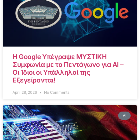
Η Google Υπέγραψε ΜΥΣΤΙΚΗ
Συμφωνία με το Πεντάγωνο για AI –
Οι Ίδιοι οι Υπάλληλοί της
Εξεγείρονται!
April 28, 2026
No Comments
AI