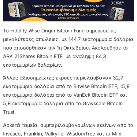
Το Fidelity Wise Origin Bitcoin Fund σημείωσε τις
μεγαλύτερες απώλειες, με 144,7 εκατομμύρια δολάρια
που αποσύρθηκαν την 1η Οκτωβρίου. Ακολούθησε το
ARK 21Shares Bitcoin ETF, με ανάληψη 84,3
εκατομμυρίων δολαρίων.
Άλλες αξιοσημείωτες εκροές περιελάμβαναν 32,7
εκατομμύρια δολάρια από το Bitwise Bitcoin ETF, 15,8
εκατομμύρια δολάρια από το VanEck Bitcoin ETF και
5,9 εκατομμύρια δολάρια από το Grayscale Bitcoin
Trust.
Αρκετά ταμεία, συμπεριλαμβανομένων εκείνων από τα
Invesco, Franklin, Valkyrie, WisdomTree και το Mini