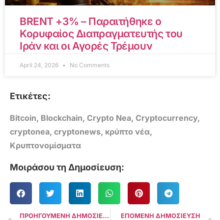
BRENT +3% – Παραιτήθηκε ο
Κορυφαίος Διαπραγματευτής του
Ιράν και οι Αγορές Τρέμουν
April 24, 2026
No Comments
Ετικέτες:
Bitcoin
,
Blockchain
,
Crypto Nea
,
Cryptocurrency
,
cryptonea
,
cryptonews
,
κρύπτο νέα
,
Κρυπτονομίσματα
Μοιράσου τη Δημοσίευση:
ΠΡΟΗΓΟΥΜΕΝΗ ΔΗΜΟΣΙΕΥΣΗ
ΕΠΟΜΕΝΗ ΔΗΜΟΣΙΕΥΣΗ