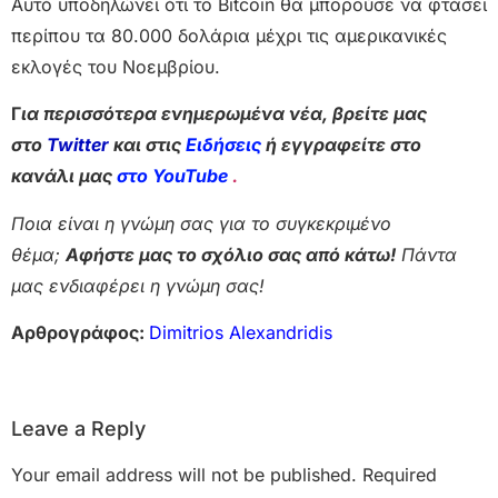
Αυτό υποδηλώνει ότι το Bitcoin θα μπορούσε να φτάσει
περίπου τα 80.000 δολάρια μέχρι τις αμερικανικές
εκλογές του Νοεμβρίου.
Γ
ια περισσότερα ενημερωμένα νέα, βρείτε μας
στο
Twitter
και στις
Ειδήσεις
ή εγγραφείτε στο
κανάλι μας
στο YouTube
.
Ποια είναι η γνώμη σας για το συγκεκριμένο
θέμα;
Αφήστε μας το σχόλιο σας από κάτω!
Πάντα
μας ενδιαφέρει η γνώμη σας!
Αρθρογράφος:
Dimitrios Alexandridis
Leave a Reply
Your email address will not be published.
Required