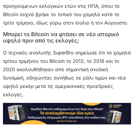
προηγούμενων εκλογικών ετών στις ΗΠΑ, όπου το
Bitcoin συχνά βρήκε το τοπικό του χαμηλό κατά το
τρίτο τρίμηνο, ιδίως γύρω στον Ιούλιο ή τον Αύγουστο.
Μπορεί το Bitcoin να φτάσει σε νέο ιστορικό
υψηλό πριν από τις εκλογές;
Ο τεχνικός αναλυτής SuperBro σημείωσε ότι τα χαμηλά
τρίτου τριμήνου του Bitcoin το 2012, το 2016 και το
2020 ακολουθήθηκαν από σημαντική ανοδική
δυναμική, οδηγώντας συνήθως σε ράλι τιμών και νέα
υψηλά ρεκόρ μετά τις αμερικανικές προεδρικές
εκλογές.