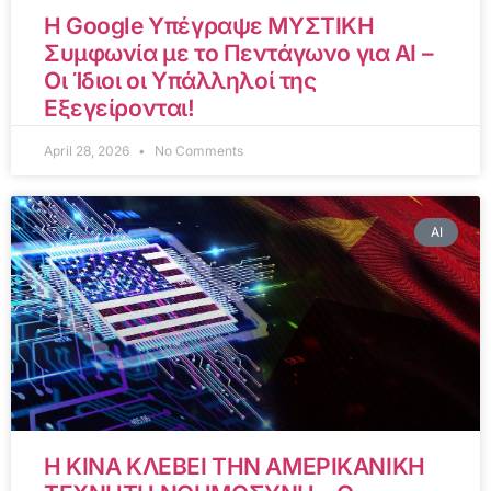
Η Google Υπέγραψε ΜΥΣΤΙΚΗ
Συμφωνία με το Πεντάγωνο για AI –
Οι Ίδιοι οι Υπάλληλοί της
Εξεγείρονται!
April 28, 2026
No Comments
AI
Η ΚΙΝΑ ΚΛΕΒΕΙ ΤΗΝ ΑΜΕΡΙΚΑΝΙΚΗ