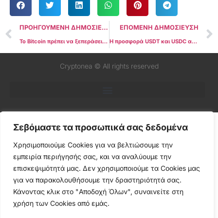
ΠΡΟΗΓΟΥΜΕΝΗ ΔΗΜΟΣΙΕΥΣΗ
ΕΠΟΜΕΝΗ ΔΗΜΟΣΙΕΥΣΗ
Το Bitcoin πρέπει να ξεπεράσει τα $62K για να αποφύγει τον πιο σοβαρό αντίκτυπο του “Death Cross”
Η προσφορά USDT και USDC αυξήθηκε κατά $3 δισεκατομμύρια καθώς η αγορά των Crypto ανακάμπτει
Cryptonea © All rights reserved
Σεβόμαστε τα προσωπικά σας δεδομένα
Χρησιμοποιούμε Cookies για να βελτιώσουμε την
εμπειρία περιήγησής σας, και να αναλύουμε την
επισκεψιμότητά μας. Δεν χρησιμοποιούμε τα Cookies μας
για να παρακολουθήσουμε την δραστηριότητά σας.
Κάνοντας κλικ στο "Αποδοχή Όλων", συναινείτε στη
χρήση των Cookies από εμάς.