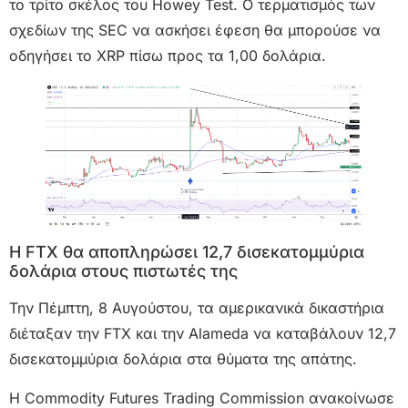
το τρίτο σκέλος του Howey Test. Ο τερματισμός των
σχεδίων της SEC να ασκήσει έφεση θα μπορούσε να
οδηγήσει το XRP πίσω προς τα 1,00 δολάρια.
Η FTX θα αποπληρώσει 12,7 δισεκατομμύρια
δολάρια στους πιστωτές της
Την Πέμπτη, 8 Αυγούστου, τα αμερικανικά δικαστήρια
διέταξαν την FTX και την Alameda να καταβάλουν 12,7
δισεκατομμύρια δολάρια στα θύματα της απάτης.
Η Commodity Futures Trading Commission ανακοίνωσε