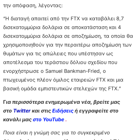
την απόφαση, λέγοντας:
“Η διαταγή απαιτεί από την FTX να καταβάλει 8,7
δισεκατομμύρια δολάρια σε αποκατάσταση και 4
δισεκατομμύρια δολάρια σε αποζημίωση, τα οποία θα
χρησιμοποιηθούν για την περαιτέρω αποζημίωση των
θυμάτων για τις απώλειες που υπέστησαν ως
αποτέλεσμα του τεράστιου δόλιου σχεδίου που
ενορχήστρωσε ο Samuel Bankman-Fried, ο
πτωχευμένος πλέον όμιλος εταιρειών FTX και μια
βασική ομάδα εμπιστευτικών στελεχών της FTX.”
Γ
ια περισσότερα ενημερωμένα νέα, βρείτε μας
στο
Twitter
και στις
Ειδήσεις
ή εγγραφείτε στο
κανάλι μας
στο YouTube
.
Ποια είναι η γνώμη σας για το συγκεκριμένο