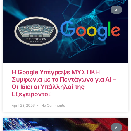
AI
Η Google Υπέγραψε ΜΥΣΤΙΚΗ
Συμφωνία με το Πεντάγωνο για AI –
Οι Ίδιοι οι Υπάλληλοί της
Εξεγείρονται!
April 28, 2026
No Comments
AI