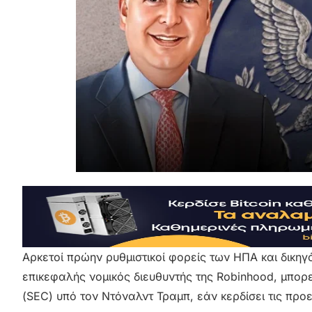
Αρκετοί πρώην ρυθμιστικοί φορείς των ΗΠΑ και δικηγό
επικεφαλής νομικός διευθυντής της Robinhood, μπορ
(SEC) υπό τον Ντόναλντ Τραμπ, εάν κερδίσει τις προ