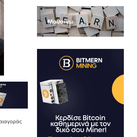
Μαθαίνω
λαιαγοράς