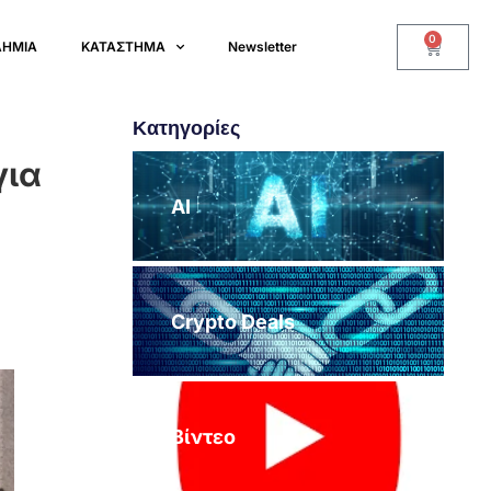
0
ΔΗΜΙΑ
ΚΑΤΑΣΤΗΜΑ
Newsletter
Κατηγορίες
για
AI
Crypto Deals
Βίντεο