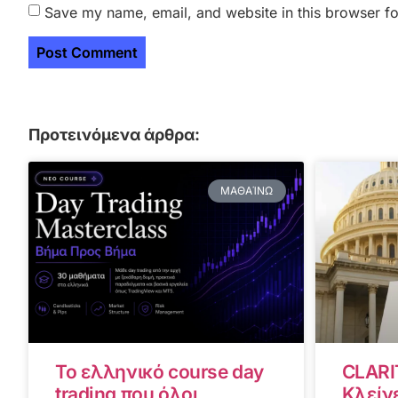
Save my name, email, and website in this browser fo
Προτεινόμενα άρθρα:
ΜΑΘΑΊΝΩ
Το ελληνικό course day
CLARI
trading που όλοι
Κλείνε