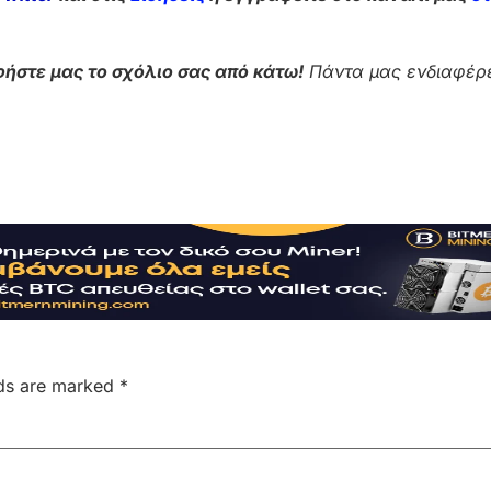
ήστε μας το σχόλιο σας από κάτω!
Πάντα μας ενδιαφέρε
lds are marked
*