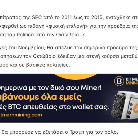
πίτροπος της SEC από το 2011 έως το 2015, εντάχθηκε στ
αφερθεί ως πιθανή «φυσική επιλογή» για την προεδρία τ
 του Politico από τον Οκτώβριο. 7.
λογές του Νοεμβρίου, θα απέλυε τον σημερινό πρόεδρο της
κοπήσεων τον Οκτώβριο έδειξαν μια στενή κούρσα μεταξύ
σο και σε βασικές πολιτείες.
 θα μπορούσε να εξετάσει ο Τραμπ για τον ρόλο,