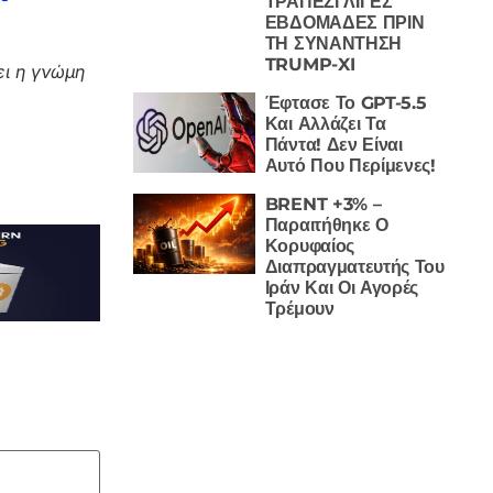
ΤΡΑΠΕΖΙ ΛΙΓΕΣ
ΕΒΔΟΜΑΔΕΣ ΠΡΙΝ
ΤΗ ΣΥΝΑΝΤΗΣΗ
TRUMP-XI
ι η γνώμη
Έφτασε Το GPT-5.5
Και Αλλάζει Τα
Πάντα! Δεν Είναι
Αυτό Που Περίμενες!
BRENT +3% –
Παραιτήθηκε Ο
Κορυφαίος
Διαπραγματευτής Του
Ιράν Και Οι Αγορές
Τρέμουν