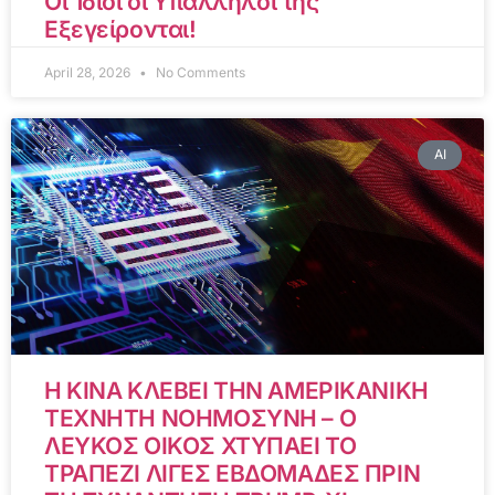
Οι Ίδιοι οι Υπάλληλοί της
Εξεγείρονται!
April 28, 2026
No Comments
AI
Η ΚΙΝΑ ΚΛΕΒΕΙ ΤΗΝ ΑΜΕΡΙΚΑΝΙΚΗ
ΤΕΧΝΗΤΗ ΝΟΗΜΟΣΥΝΗ – Ο
ΛΕΥΚΟΣ ΟΙΚΟΣ ΧΤΥΠΑΕΙ ΤΟ
ΤΡΑΠΕΖΙ ΛΙΓΕΣ ΕΒΔΟΜΑΔΕΣ ΠΡΙΝ