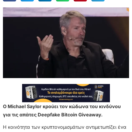
Ο Michael Saylor κρούει τον κώδωνα του κινδύνου
για τις απάτες Deepfake Bitcoin Giveaway.
Η κοινότητα των κρυπτονομισμάτων αντιμετωπίζει ένα