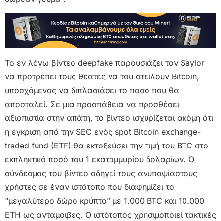
Το εν λόγω βίντεο deepfake παρουσιάζει τον Saylor
να προτρέπει τους θεατές να του στείλουν Bitcoin,
υποσχόμενος να διπλασιάσει το ποσό που θα
αποσταλεί. Σε μια προσπάθεια να προσθέσει
αξιοπιστία στην απάτη, το βίντεο ισχυρίζεται ακόμη ότι
η έγκριση από την SEC ενός spot Bitcoin exchange-
traded fund (ETF) θα εκτοξεύσει την τιμή του BTC στο
εκπληκτικό ποσό του 1 εκατομμυρίου δολαρίων. Ο
σύνδεσμος του βίντεο οδηγεί τους ανυποψίαστους
χρήστες σε έναν ιστότοπο που διαφημίζει το
“μεγαλύτερο δώρο κρύπτο” με 1.000 BTC και 10.000
ETH ως ανταμοιβές. Ο ιστότοπος χρησιμοποιεί τακτικές