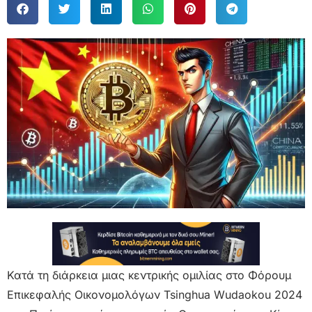
Κατά τη διάρκεια μιας κεντρικής ομιλίας στο Φόρουμ
Επικεφαλής Οικονομολόγων Tsinghua Wudaokou 2024