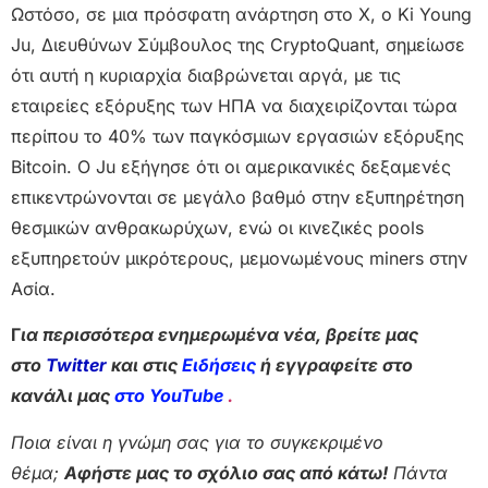
Ωστόσο, σε μια πρόσφατη ανάρτηση στο X, ο Ki Young
Ju, Διευθύνων Σύμβουλος της CryptoQuant, σημείωσε
ότι αυτή η κυριαρχία διαβρώνεται αργά, με τις
εταιρείες εξόρυξης των ΗΠΑ να διαχειρίζονται τώρα
περίπου το 40% των παγκόσμιων εργασιών εξόρυξης
Bitcoin. Ο Ju εξήγησε ότι οι αμερικανικές δεξαμενές
επικεντρώνονται σε μεγάλο βαθμό στην εξυπηρέτηση
θεσμικών ανθρακωρύχων, ενώ οι κινεζικές pools
εξυπηρετούν μικρότερους, μεμονωμένους miners στην
Ασία.
Γ
ια περισσότερα ενημερωμένα νέα, βρείτε μας
στο
Twitter
και στις
Ειδήσεις
ή εγγραφείτε στο
κανάλι μας
στο YouTube
.
Ποια είναι η γνώμη σας για το συγκεκριμένο
θέμα;
Αφήστε μας το σχόλιο σας από κάτω!
Πάντα