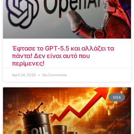
Έφτασε το GPT-5.5 και αλλάζει τα
πάντα! Δεν είναι αυτό που
περίμενες!
April 24, 2026
No Comments
ΝΈΑ