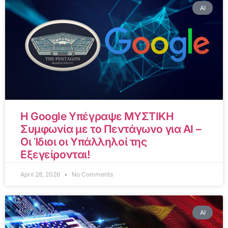
AI
Η Google Υπέγραψε ΜΥΣΤΙΚΗ
Συμφωνία με το Πεντάγωνο για AI –
Οι Ίδιοι οι Υπάλληλοί της
Εξεγείρονται!
April 28, 2026
No Comments
AI