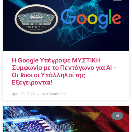
Η Google Υπέγραψε ΜΥΣΤΙΚΗ
Συμφωνία με το Πεντάγωνο για AI –
Οι Ίδιοι οι Υπάλληλοί της
Εξεγείρονται!
April 28, 2026
No Comments
AI