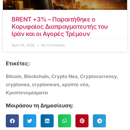
BRENT +3% – Παραιτήθηκε ο
Κορυφαίος Διαπραγματευτής του
Ιράν και οι Αγορές Τρέμουν
April 24, 2026
No Comments
Ετικέτες:
Bitcoin
,
Blockchain
,
Crypto Nea
,
Cryptocurrency
,
cryptonea
,
cryptonews
,
κρύπτο νέα
,
Κρυπτονομίσματα
Μοιράσου τη Δημοσίευση: