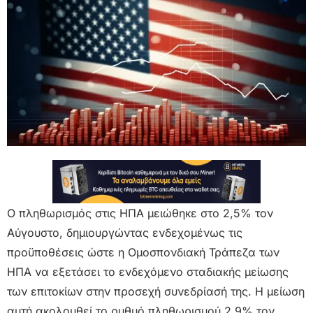
Ο πληθωρισμός στις ΗΠΑ μειώθηκε στο 2,5% τον
Αύγουστο, δημιουργώντας ενδεχομένως τις
προϋποθέσεις ώστε η Ομοσπονδιακή Τράπεζα των
ΗΠΑ να εξετάσει το ενδεχόμενο σταδιακής μείωσης
των επιτοκίων στην προσεχή συνεδρίασή της. Η μείωση
αυτή ακολουθεί το ρυθμό πληθωρισμού 2,9% τον