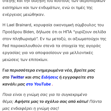
στέγης και την αύξηση του κόστους των αεροπορικών
εισιτηρίων και των ενδυμάτων, ενώ οι τιμές της
ενέργειας μειώθηκαν.
Η Lael Brainard, κορυφαία οικονομική σύμβουλος του
Προέδρου Biden, δήλωσε ότι οι ΗΠΑ “γυρίζουν σελίδα
στον πληθωρισμό”. Εν τω μεταξύ, οι αξιωματούχοι της
Fed παρακολουθούν στενά τα στοιχεία της αγοράς
εργασίας για να αποφασίσουν για μελλοντικές
μειώσεις των επιτοκίων.
Γ
ια περισσότερα ενημερωμένα νέα, βρείτε μας
στο
Twitter
και στις
Ειδήσεις
ή εγγραφείτε στο
κανάλι μας
στο YouTube
.
Ποια είναι η γνώμη σας για το συγκεκριμένο
θέμα;
Αφήστε μας το σχόλιο σας από κάτω!
Πάντα
μας ενδιαφέρει η γνώμη σας!