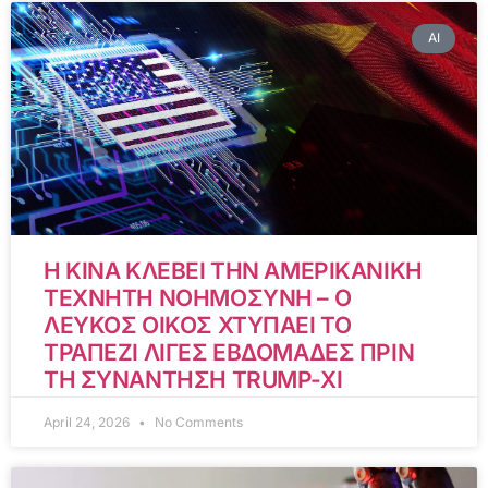
AI
Η ΚΙΝΑ ΚΛΕΒΕΙ ΤΗΝ ΑΜΕΡΙΚΑΝΙΚΗ
ΤΕΧΝΗΤΗ ΝΟΗΜΟΣΥΝΗ – Ο
ΛΕΥΚΟΣ ΟΙΚΟΣ ΧΤΥΠΑΕΙ ΤΟ
ΤΡΑΠΕΖΙ ΛΙΓΕΣ ΕΒΔΟΜΑΔΕΣ ΠΡΙΝ
ΤΗ ΣΥΝΑΝΤΗΣΗ TRUMP-XI
April 24, 2026
No Comments