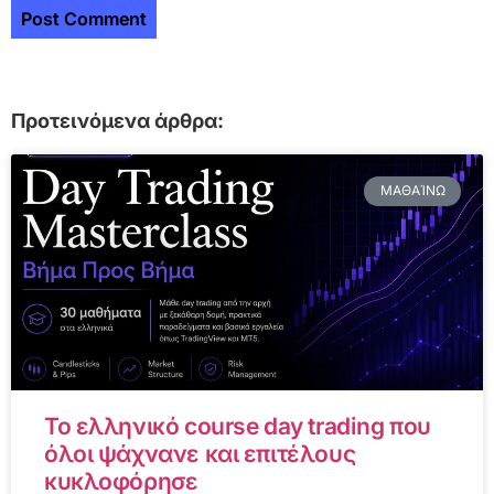
Προτεινόμενα άρθρα:
ΜΑΘΑΊΝΩ
Το ελληνικό course day trading που
όλοι ψάχνανε και επιτέλους
κυκλοφόρησε