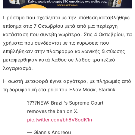
Πρόστιμο που σχετίζεται με την υπόθεση καταβλήθηκε
επίσημα στις 7 Οκτωβρίου μετά από μια περίεργη
κατάσταση που συνέβη νωρίτερα. Στις 4 Οκτωβρίου, τα
χρήματα που συνδέονται με τις κυρώσεις που
επιβλήθηκαν στην πλατφόρμα κοινωνικής δικτύωσης
μεταφέρθηκαν κατά λάθος σε λάθος τραπεζικό
λογαριασμό.
Η σωστή μεταφορά έγινε αργότερα, με πληρωμές από
τη δορυφορική εταιρεία του Έλον Μασκ, Starlink.
????NEW: Brazil's Supreme Court
removes the ban on X.
pic.twitter.com/bh6V6odK1n
— Giannis Andreou