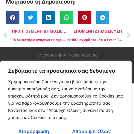
Μοιράσου τη Δημοσίευση:
ΠΡΟΗΓΟΥΜΕΝΗ ΔΗΜΟΣΙΕΥΣΗ
ΕΠΟΜΕΝΗ ΔΗΜΟΣΙΕΥΣΗ
Το δικαστήριο εγκρίνει το σχέδιο αναδιάρθρωσης της FTX
Η HBO ισχυρίζεται ότι ο Peter Todd είναι ο Satoshi Nakamoto
Cryptonea © All rights reserved
Σεβόμαστε τα προσωπικά σας δεδομένα
Χρησιμοποιούμε Cookies για να βελτιώσουμε την
εμπειρία περιήγησής σας, και να αναλύουμε την
επισκεψιμότητά μας. Δεν χρησιμοποιούμε τα Cookies μας
για να παρακολουθήσουμε την δραστηριότητά σας.
Κάνοντας κλικ στο "Αποδοχή Όλων", συναινείτε στη
χρήση των Cookies από εμάς.
Διαμόρφωση
Απόρριψη Όλων