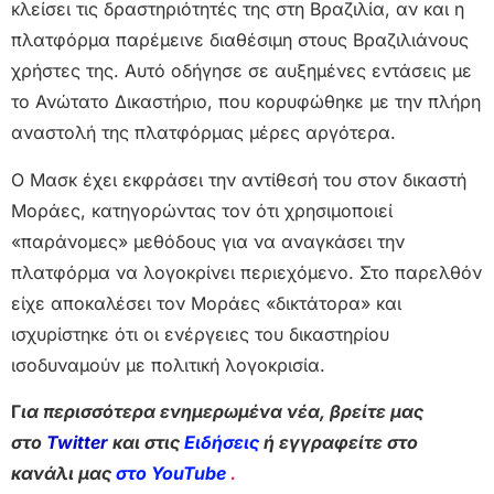
κλείσει τις δραστηριότητές της στη Βραζιλία, αν και η
πλατφόρμα παρέμεινε διαθέσιμη στους Βραζιλιάνους
χρήστες της. Αυτό οδήγησε σε αυξημένες εντάσεις με
το Ανώτατο Δικαστήριο, που κορυφώθηκε με την πλήρη
αναστολή της πλατφόρμας μέρες αργότερα.
Ο Μασκ έχει εκφράσει την αντίθεσή του στον δικαστή
Μοράες, κατηγορώντας τον ότι χρησιμοποιεί
«παράνομες» μεθόδους για να αναγκάσει την
πλατφόρμα να λογοκρίνει περιεχόμενο. Στο παρελθόν
είχε αποκαλέσει τον Μοράες «δικτάτορα» και
ισχυρίστηκε ότι οι ενέργειες του δικαστηρίου
ισοδυναμούν με πολιτική λογοκρισία.
Γ
ια περισσότερα ενημερωμένα νέα, βρείτε μας
στο
Twitter
και στις
Ειδήσεις
ή εγγραφείτε στο
κανάλι μας
στο YouTube
.