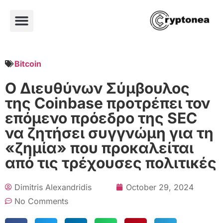
Bitcoin
Ο Διευθύνων Σύμβουλος
της Coinbase προτρέπει τον
επόμενο πρόεδρο της SEC
να ζητήσει συγγνώμη για τη
«ζημία» που προκαλείται
από τις τρέχουσες πολιτικές
Dimitris Alexandridis
October 29, 2024
No Comments