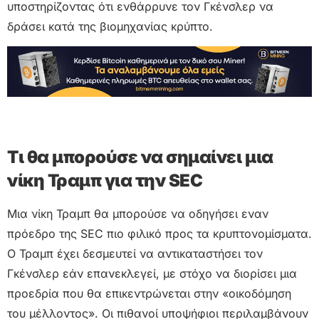
υποστηρίζοντας ότι ενθάρρυνε τον Γκένσλερ να
δράσει κατά της βιομηχανίας κρύπτο.
Τι θα μπορούσε να σημαίνει μια
νίκη Τραμπ για την SEC
Μια νίκη Τραμπ θα μπορούσε να οδηγήσει εναν
πρόεδρο της SEC πιο φιλικό προς τα κρυπτονομίσματα.
Ο Τραμπ έχει δεσμευτεί να αντικαταστήσει τον
Γκένσλερ εάν επανεκλεγεί, με στόχο να διορίσει μια
προεδρία που θα επικεντρώνεται στην «οικοδόμηση
του μέλλοντος». Οι πιθανοί υποψήφιοι περιλαμβάνουν