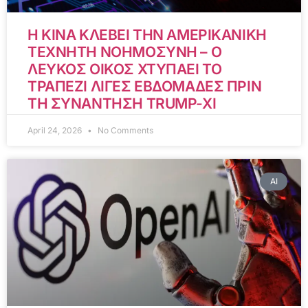
Η ΚΙΝΑ ΚΛΕΒΕΙ ΤΗΝ ΑΜΕΡΙΚΑΝΙΚΗ
ΤΕΧΝΗΤΗ ΝΟΗΜΟΣΥΝΗ – Ο
ΛΕΥΚΟΣ ΟΙΚΟΣ ΧΤΥΠΑΕΙ ΤΟ
ΤΡΑΠΕΖΙ ΛΙΓΕΣ ΕΒΔΟΜΑΔΕΣ ΠΡΙΝ
ΤΗ ΣΥΝΑΝΤΗΣΗ TRUMP-XI
April 24, 2026
No Comments
AI