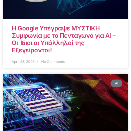
Η Google Υπέγραψε ΜΥΣΤΙΚΗ
Συμφωνία με το Πεντάγωνο για AI –
Οι Ίδιοι οι Υπάλληλοί της
Εξεγείρονται!
April 28, 2026
No Comments
AI