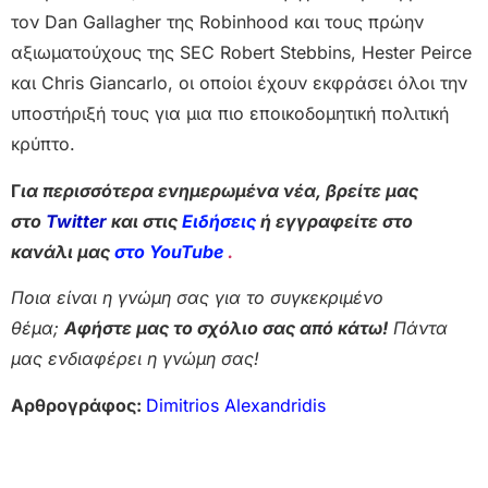
τον Dan Gallagher της Robinhood και τους πρώην
αξιωματούχους της SEC Robert Stebbins, Hester Peirce
και Chris Giancarlo, οι οποίοι έχουν εκφράσει όλοι την
υποστήριξή τους για μια πιο εποικοδομητική πολιτική
κρύπτο.
Γ
ια περισσότερα ενημερωμένα νέα, βρείτε μας
στο
Twitter
και στις
Ειδήσεις
ή εγγραφείτε στο
κανάλι μας
στο YouTube
.
Ποια είναι η γνώμη σας για το συγκεκριμένο
θέμα;
Αφήστε μας το σχόλιο σας από κάτω!
Πάντα
μας ενδιαφέρει η γνώμη σας!
Αρθρογράφος:
Dimitrios Alexandridis