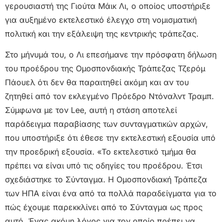
γερουσιαστή της Γιούτα Μάικ Λι, ο οποίος υποστήριξε
για αυξημένο εκτελεστικό έλεγχο στη νομισματική
πολιτική και την εξάλειψη της κεντρικής τράπεζας.
Στο μήνυμά του, ο Λι επεσήμανε την πρόσφατη δήλωση
του προέδρου της Ομοσπονδιακής Τράπεζας Τζερόμ
Πάουελ ότι δεν θα παραιτηθεί ακόμη και αν του
ζητηθεί από τον εκλεγμένο Πρόεδρο Ντόναλντ Τραμπ.
Σύμφωνα με τον Lee, αυτή η στάση αποτελεί
παράδειγμα παραβίασης των συνταγματικών αρχών,
που υποστήριξε ότι έθεσε την εκτελεστική εξουσία υπό
την προεδρική εξουσία. «Το εκτελεστικό τμήμα θα
πρέπει να είναι υπό τις οδηγίες του προέδρου. Έτσι
σχεδιάστηκε το Σύνταγμα. Η Ομοσπονδιακή Τράπεζα
των ΗΠΑ είναι ένα από τα πολλά παραδείγματα για το
πώς έχουμε παρεκκλίνει από το Σύνταγμα ως προς
αυτό. Ένας ακόμη λόγος για τον οποίο πρέπει να