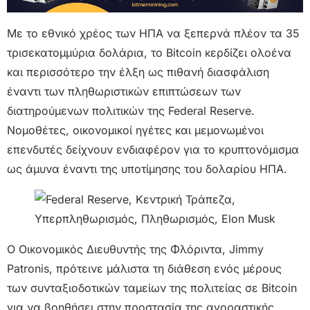
Με το εθνικό χρέος των ΗΠΑ να ξεπερνά πλέον τα 35
τρισεκατομμύρια δολάρια, το Bitcoin κερδίζει ολοένα
και περισσότερο την έλξη ως πιθανή διασφάλιση
έναντι των πληθωριστικών επιπτώσεων των
διατηρούμενων πολιτικών της Federal Reserve.
Νομοθέτες, οικονομικοί ηγέτες και μεμονωμένοι
επενδυτές δείχνουν ενδιαφέρον για το κρυπτονόμισμα
ως άμυνα έναντι της υποτίμησης του δολαρίου ΗΠΑ.
Ο Οικονομικός Διευθυντής της Φλόριντα, Jimmy
Patronis, πρότεινε μάλιστα τη διάθεση ενός μέρους
των συνταξιοδοτικών ταμείων της πολιτείας σε Bitcoin
για να βοηθήσει στην προστασία της αγοραστικής