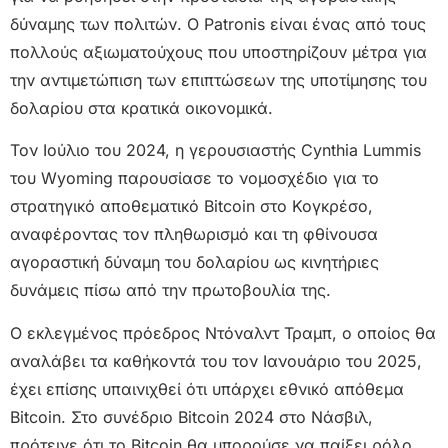
δύναμης των πολιτών. Ο Patronis είναι ένας από τους
πολλούς αξιωματούχους που υποστηρίζουν μέτρα για
την αντιμετώπιση των επιπτώσεων της υποτίμησης του
δολαρίου στα κρατικά οικονομικά.
Τον Ιούλιο του 2024, η γερουσιαστής Cynthia Lummis
του Wyoming παρουσίασε το νομοσχέδιο για το
στρατηγικό αποθεματικό Bitcoin στο Κογκρέσο,
αναφέροντας τον πληθωρισμό και τη φθίνουσα
αγοραστική δύναμη του δολαρίου ως κινητήριες
δυνάμεις πίσω από την πρωτοβουλία της.
Ο εκλεγμένος πρόεδρος Ντόναλντ Τραμπ, ο οποίος θα
αναλάβει τα καθήκοντά του τον Ιανουάριο του 2025,
έχει επίσης υπαινιχθεί ότι υπάρχει εθνικό απόθεμα
Bitcoin. Στο συνέδριο Bitcoin 2024 στο Νάσβιλ,
πρότεινε ότι το Bitcoin θα μπορούσε να παίξει ρόλο