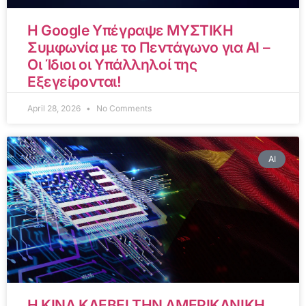
Η Google Υπέγραψε ΜΥΣΤΙΚΗ
Συμφωνία με το Πεντάγωνο για AI –
Οι Ίδιοι οι Υπάλληλοί της
Εξεγείρονται!
April 28, 2026
No Comments
AI
Η ΚΙΝΑ ΚΛΕΒΕΙ ΤΗΝ ΑΜΕΡΙΚΑΝΙΚΗ