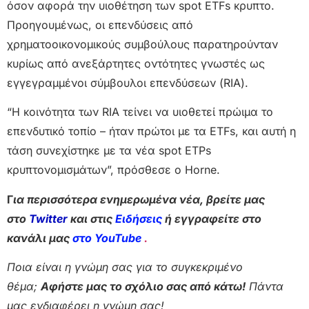
όσον αφορά την υιοθέτηση των spot ETFs κρυπτο.
Προηγουμένως, οι επενδύσεις από
χρηματοοικονομικούς συμβούλους παρατηρούνταν
κυρίως από ανεξάρτητες οντότητες γνωστές ως
εγγεγραμμένοι σύμβουλοι επενδύσεων (RIA).
“Η κοινότητα των RIA τείνει να υιοθετεί πρώιμα το
επενδυτικό τοπίο – ήταν πρώτοι με τα ETFs, και αυτή η
τάση συνεχίστηκε με τα νέα spot ETPs
κρυπτονομισμάτων”, πρόσθεσε ο Horne.
Γ
ια περισσότερα ενημερωμένα νέα, βρείτε μας
στο
Twitter
και στις
Ειδήσεις
ή εγγραφείτε στο
κανάλι μας
στο YouTube
.
Ποια είναι η γνώμη σας για το συγκεκριμένο
θέμα;
Αφήστε μας το σχόλιο σας από κάτω!
Πάντα
μας ενδιαφέρει η γνώμη σας!