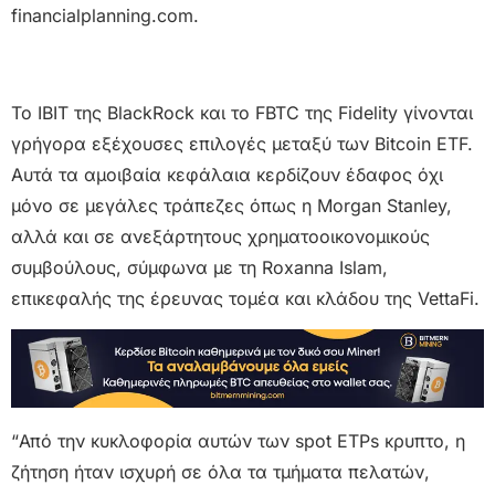
financialplanning.com.
Το IBIT της BlackRock και το FBTC της Fidelity γίνονται
γρήγορα εξέχουσες επιλογές μεταξύ των Bitcoin ETF.
Αυτά τα αμοιβαία κεφάλαια κερδίζουν έδαφος όχι
μόνο σε μεγάλες τράπεζες όπως η Morgan Stanley,
αλλά και σε ανεξάρτητους χρηματοοικονομικούς
συμβούλους, σύμφωνα με τη Roxanna Islam,
επικεφαλής της έρευνας τομέα και κλάδου της VettaFi.
“Από την κυκλοφορία αυτών των spot ETPs κρυπτο, η
ζήτηση ήταν ισχυρή σε όλα τα τμήματα πελατών,