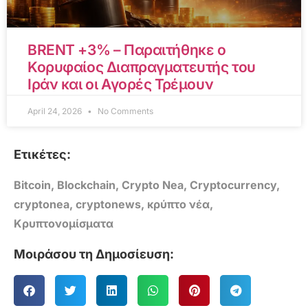
BRENT +3% – Παραιτήθηκε ο
Κορυφαίος Διαπραγματευτής του
Ιράν και οι Αγορές Τρέμουν
April 24, 2026
No Comments
Ετικέτες:
Bitcoin
,
Blockchain
,
Crypto Nea
,
Cryptocurrency
,
cryptonea
,
cryptonews
,
κρύπτο νέα
,
Κρυπτονομίσματα
Μοιράσου τη Δημοσίευση: