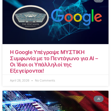
Η Google Υπέγραψε ΜΥΣΤΙΚΗ
Συμφωνία με το Πεντάγωνο για AI –
Οι Ίδιοι οι Υπάλληλοί της
Εξεγείρονται!
April 28, 2026
No Comments
AI