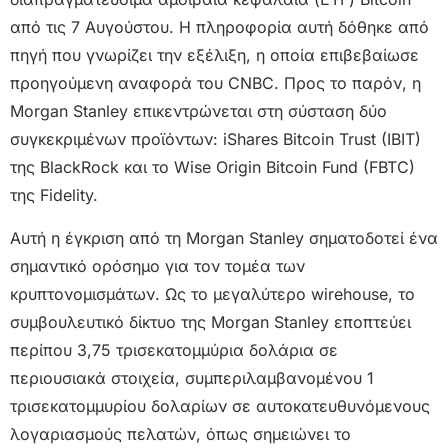
από τις 7 Αυγούστου. Η πληροφορία αυτή δόθηκε από
πηγή που γνωρίζει την εξέλιξη, η οποία επιβεβαίωσε
προηγούμενη αναφορά του CNBC. Προς το παρόν, η
Morgan Stanley επικεντρώνεται στη σύσταση δύο
συγκεκριμένων προϊόντων: iShares Bitcoin Trust (IBIT)
της BlackRock και το Wise Origin Bitcoin Fund (FBTC)
της Fidelity.
Αυτή η έγκριση από τη Morgan Stanley σηματοδοτεί ένα
σημαντικό ορόσημο για τον τομέα των
κρυπτονομισμάτων. Ως το μεγαλύτερο wirehouse, το
συμβουλευτικό δίκτυο της Morgan Stanley εποπτεύει
περίπου 3,75 τρισεκατομμύρια δολάρια σε
περιουσιακά στοιχεία, συμπεριλαμβανομένου 1
τρισεκατομμυρίου δολαρίων σε αυτοκατευθυνόμενους
λογαριασμούς πελατών, όπως σημειώνει το