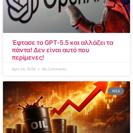
Έφτασε το GPT-5.5 και αλλάζει τα
πάντα! Δεν είναι αυτό που
περίμενες!
April 24, 2026
No Comments
ΝΈΑ