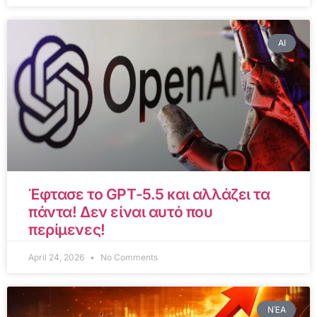
AI
Έφτασε το GPT-5.5 και αλλάζει τα
πάντα! Δεν είναι αυτό που
περίμενες!
April 24, 2026
No Comments
ΝΈΑ