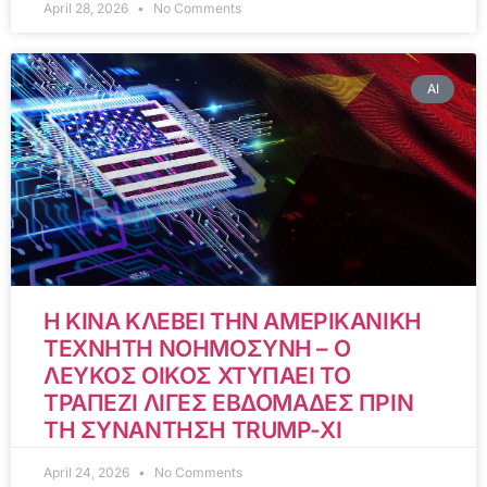
April 28, 2026
No Comments
AI
Η ΚΙΝΑ ΚΛΕΒΕΙ ΤΗΝ ΑΜΕΡΙΚΑΝΙΚΗ
ΤΕΧΝΗΤΗ ΝΟΗΜΟΣΥΝΗ – Ο
ΛΕΥΚΟΣ ΟΙΚΟΣ ΧΤΥΠΑΕΙ ΤΟ
ΤΡΑΠΕΖΙ ΛΙΓΕΣ ΕΒΔΟΜΑΔΕΣ ΠΡΙΝ
ΤΗ ΣΥΝΑΝΤΗΣΗ TRUMP-XI
April 24, 2026
No Comments