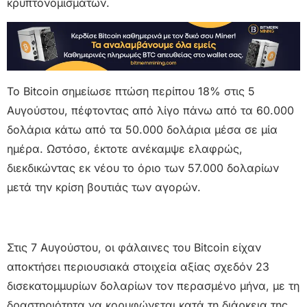
κρυπτονομισμάτων.
Το Bitcoin σημείωσε πτώση περίπου 18% στις 5
Αυγούστου, πέφτοντας από λίγο πάνω από τα 60.000
δολάρια κάτω από τα 50.000 δολάρια μέσα σε μία
ημέρα. Ωστόσο, έκτοτε ανέκαμψε ελαφρώς,
διεκδικώντας εκ νέου το όριο των 57.000 δολαρίων
μετά την κρίση βουτιάς των αγορών.
Στις 7 Αυγούστου, οι φάλαινες του Bitcoin είχαν
αποκτήσει περιουσιακά στοιχεία αξίας σχεδόν 23
δισεκατομμυρίων δολαρίων τον περασμένο μήνα, με τη
δραστηριότητα να κορυφώνεται κατά τη διάρκεια της