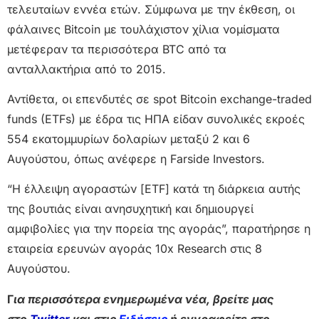
τελευταίων εννέα ετών. Σύμφωνα με την έκθεση, οι
φάλαινες Bitcoin με τουλάχιστον χίλια νομίσματα
μετέφεραν τα περισσότερα BTC από τα
ανταλλακτήρια από το 2015.
Αντίθετα, οι επενδυτές σε spot Bitcoin exchange-traded
funds (ETFs) με έδρα τις ΗΠΑ είδαν συνολικές εκροές
554 εκατομμυρίων δολαρίων μεταξύ 2 και 6
Αυγούστου, όπως ανέφερε η Farside Investors.
“Η έλλειψη αγοραστών [ETF] κατά τη διάρκεια αυτής
της βουτιάς είναι ανησυχητική και δημιουργεί
αμφιβολίες για την πορεία της αγοράς”, παρατήρησε η
εταιρεία ερευνών αγοράς 10x Research στις 8
Αυγούστου.
Γ
ια περισσότερα ενημερωμένα νέα, βρείτε μας
στο
Twitter
και στις
Ειδήσεις
ή εγγραφείτε στο