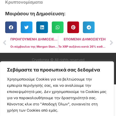
Κρυπτονομίσματα
Μοιράσου τη Δημοσίευση:
ΠΡΟΗΓΟΥΜΕΝΗ ΔΗΜΟΣΙΕΥΣΗ
ΕΠΟΜΕΝΗ ΔΗΜΟΣΙΕΥΣΗ
Οι σύμβουλοι της Morgan Stanley είναι πλέον εξουσιοδοτημένοι να προσφέρουν Bitcoin ETF
Το XRP αυξάνει κατά 26% καθώς οι ηγέτες του Ripple γιορτάζουν το πρόστιμο $125 εκατομμυρίων ως «νίκη»
Cryptonea © All rights reserved
Σεβόμαστε τα προσωπικά σας δεδομένα
Χρησιμοποιούμε Cookies για να βελτιώσουμε την
εμπειρία περιήγησής σας, και να αναλύουμε την
επισκεψιμότητά μας. Δεν χρησιμοποιούμε τα Cookies μας
για να παρακολουθήσουμε την δραστηριότητά σας.
Κάνοντας κλικ στο "Αποδοχή Όλων", συναινείτε στη
χρήση των Cookies από εμάς.