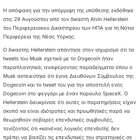
Η απόφαση για την απόρριψη της υπόθεσης εκδόθηκε
στις 29 Αυγούστου από τον δικαστή Alvin Hellerstein
του Περιφερειακού Δικαστηρίου των ΗΠΑ για τη Νότια
Περιφέρεια της Νέας Υόρκης.
Ο δικαστής Hellerstein απάντησε στον ισχυρισμό ότι τα
tweets του Musk σχετικά με το Dogecoin ήταν
παραπλανητικά, αναφέροντας παραδείγματα όπου ο
Musk αστειεύτηκε ότι έγινε Διευθύνων Σύμβουλος της
Dogecoin και το tweet του για την αποστολή ενός
Dogecoin στο φεγγάρι με έναν πύραυλο SpaceX. Ο
Hellerstein διευκρίνισε ότι αυτές οι παρατηρήσεις είχαν
σκοπό να είναι ιδιότροπες και προωθητικές παρά να
θεωρηθούν σοβαρές επενδυτικές συμβουλές,
τονίζοντας ότι «κανένας λογικός επενδυτής δεν
πρέπει να βασίζει τις επενδυτικές του στρατηγικές σε