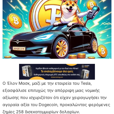
Ο Έλον Μασκ, μαζί με την εταιρεία του Tesla,
εξασφάλισε επιτυχώς την απόρριψη μιας νομικής
αξίωσης που ισχυριζόταν ότι είχαν χειραγωγήσει την
αγοραία αξία του Dogecoin, προκαλώντας φερόμενες
ζημίες 258 δισεκατομμυρίων δολαρίων.