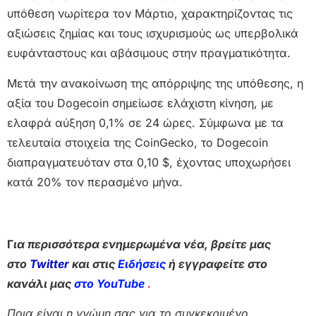
υπόθεση νωρίτερα τον Μάρτιο, χαρακτηρίζοντας τις
αξιώσεις ζημίας και τους ισχυρισμούς ως υπερβολικά
ευφάνταστους και αβάσιμους στην πραγματικότητα.
Μετά την ανακοίνωση της απόρριψης της υπόθεσης, η
αξία του Dogecoin σημείωσε ελάχιστη κίνηση, με
ελαφρά αύξηση 0,1% σε 24 ώρες. Σύμφωνα με τα
τελευταία στοιχεία της CoinGecko, το Dogecoin
διαπραγματευόταν στα 0,10 $, έχοντας υποχωρήσει
κατά 20% τον περασμένο μήνα.
Γ
ια περισσότερα ενημερωμένα νέα, βρείτε μας
στο
Twitter
και στις
Ειδήσεις
ή εγγραφείτε στο
κανάλι μας
στο YouTube
.
Ποια είναι η γνώμη σας για το συγκεκριμένο