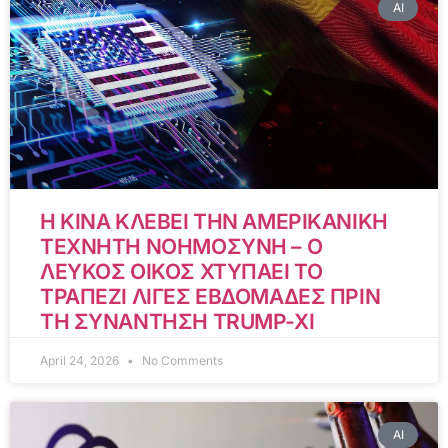
AI
Η ΚΙΝΑ ΚΛΕΒΕΙ ΤΗΝ ΑΜΕΡΙΚΑΝΙΚΗ
ΤΕΧΝΗΤΗ ΝΟΗΜΟΣΥΝΗ – Ο
ΛΕΥΚΟΣ ΟΙΚΟΣ ΧΤΥΠΑΕΙ ΤΟ
ΤΡΑΠΕΖΙ ΛΙΓΕΣ ΕΒΔΟΜΑΔΕΣ ΠΡΙΝ
ΤΗ ΣΥΝΑΝΤΗΣΗ TRUMP-XI
April 24, 2026
No Comments
AI