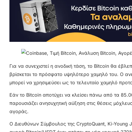
Για να συνεχιστεί η ανοδική τάση, το Bitcoin θα έβλ
βρίσκεται το πρόσφατο υψηλότερο χαμηλό του. Ο ανεξ
μπορεί να χρησιμεύσει ως το τελευταίο χαμηλό προτο
Εάν το Bitcoin αποτύχει να κλείσει πάνω από τα 85.
παρουσιάζει ανησυχητική αύξηση στις θέσεις μόχλευσ
αγοράς.
Ο Διευθύνων Σύμβουλος της CryptoQuant, Ki-Young Ju