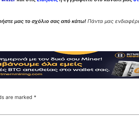
ήστε μας το σχόλιο σας από κάτω!
Πάντα μας ενδιαφέρε
lds are marked
*