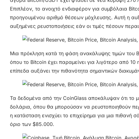
αγορά Bitcoin/USDT έχει φτάσει σε νέα κορυφή 270
Επιπλέον, το ανοιχτό ενδιαφέρον για συμβόλαια Bitc
προηγουμένου αριθμό θέσεων μόχλευσης. Αυτή η αυ
αυξημένες ρευστοποιήσεις εάν οι τιμές πέσουν περα
Μια πρόκληση κατά τη φάση ανακάλυψης τιμών του Bit
όπου το Bitcoin έχει παραμείνει για λιγότερο από 10
επίπεδα αυξάνει την πιθανότητα σημαντικών διακυμά
Τα δεδομένα από την CoinGlass αποκάλυψαν ότι το 
δολάρια, όπου θα μπορούσαν να ρευστοποιηθούν περ
η κατάσταση ενισχύει το επιχείρημα για μια πιθανή
όριο των $85.000.