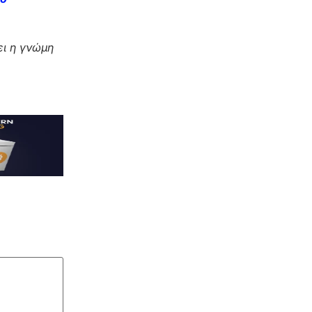
ι η γνώμη