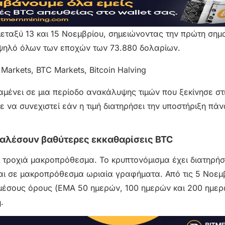
εταξύ 13 και 15 Νοεμβρίου, σημειώνοντας την πρώτη σημ
ψηλό όλων των εποχών των 73.880 δολαρίων.
μένει σε μια περίοδο ανακάλυψης τιμών που ξεκίνησε στ
 να συνεχιστεί εάν η τιμή διατηρήσει την υποστήριξη πά
αλέσουν βαθύτερες εκκαθαρίσεις BTC
υ τροχιά μακροπρόθεσμα. Το κρυπτονόμισμα έχει διατηρήσε
και σε μακροπρόθεσμα ωριαία γραφήματα. Από τις 5 Νοεμβ
μέσους όρους (EMA 50 ημερών, 100 ημερών και 200 ​​ημερ
.