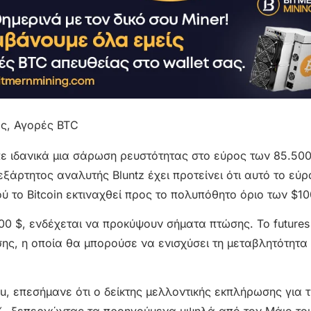
επε ιδανικά μια σάρωση ρευστότητας στο εύρος των 85.500
άρτητος αναλυτής Bluntz έχει προτείνει ότι αυτό το εύρ
ύ το Bitcoin εκτιναχθεί προς το πολυπόθητο όριο των $10
000 $, ενδέχεται να προκύψουν σήματα πτώσης. Το futures
ης, η οποία θα μπορούσε να ενισχύσει τη μεταβλητότητα
, επεσήμανε ότι ο δείκτης μελλοντικής εκπλήρωσης για τ