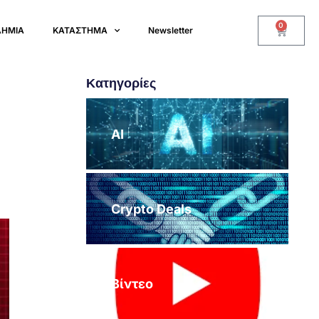
0
ΔΗΜΙΑ
ΚΑΤΑΣΤΗΜΑ
Newsletter
Κατηγορίες
AI
Crypto Deals
Βίντεο