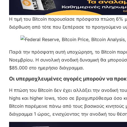
Η τιμή του Bitcoin παρουσίασε πρόσφατα πτώση 6% μ
διόρθωση από τότε που ξεπέρασε το προηγούμενο υ
Παρά την πρόσφατη αυτή υποχώρηση, το Bitcoin παρα
Νοεμβρίου. Η συνολική ανοδική δυναμική θα μπορούσε
$85.000 στο ημερήσιο διάγραμμα.
Οι υπερμοχλευμένες αγορές μπορούν να προκ
Η πτώση του Bitcoin δεν έχει αλλάξει την ανοδική το
highs και higher lows, τόσο σε βραχυπρόθεσμα όσο 
Bitcoin παρέμεινε πάνω από τους βασικούς κινητούς 
διάγραμμα 1 ώρας, ενισχύοντας την ανοδική του θέση