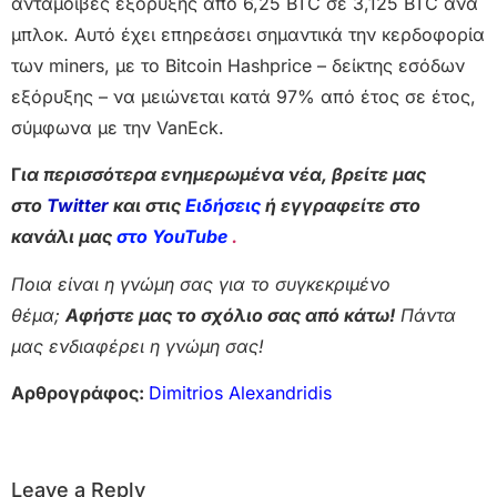
ανταμοιβές εξόρυξης από 6,25 BTC σε 3,125 BTC ανά
μπλοκ. Αυτό έχει επηρεάσει σημαντικά την κερδοφορία
των miners, με το Bitcoin Hashprice – δείκτης εσόδων
εξόρυξης – να μειώνεται κατά 97% από έτος σε έτος,
σύμφωνα με την VanEck.
Γ
ια περισσότερα ενημερωμένα νέα, βρείτε μας
στο
Twitter
και στις
Ειδήσεις
ή εγγραφείτε στο
κανάλι μας
στο YouTube
.
Ποια είναι η γνώμη σας για το συγκεκριμένο
θέμα;
Αφήστε μας το σχόλιο σας από κάτω!
Πάντα
μας ενδιαφέρει η γνώμη σας!
Αρθρογράφος:
Dimitrios Alexandridis
Leave a Reply