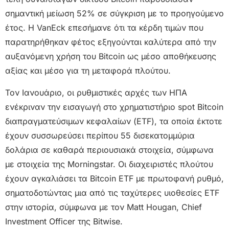
σημαντική μείωση 52% σε σύγκριση με το προηγούμενο
έτος. Η VanEck επεσήμανε ότι τα κέρδη τιμών που
παρατηρήθηκαν φέτος εξηγούνται καλύτερα από την
αυξανόμενη χρήση του Bitcoin ως μέσο αποθήκευσης
αξίας και μέσο για τη μεταφορά πλούτου.
Τον Ιανουάριο, οι ρυθμιστικές αρχές των ΗΠΑ
ενέκριναν την εισαγωγή στο χρηματιστήριο spot Bitcoin
διαπραγματεύσιμων κεφαλαίων (ETF), τα οποία έκτοτε
έχουν συσσωρεύσει περίπου 55 δισεκατομμύρια
δολάρια σε καθαρά περιουσιακά στοιχεία, σύμφωνα
με στοιχεία της Morningstar. Οι διαχειριστές πλούτου
έχουν αγκαλιάσει τα Bitcoin ETF με πρωτοφανή ρυθμό,
σηματοδοτώντας μια από τις ταχύτερες υιοθεσίες ETF
στην ιστορία, σύμφωνα με τον Matt Hougan, Chief
Investment Officer της Bitwise.