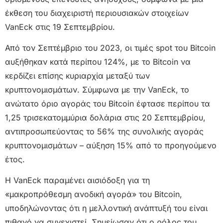
έκθεση του διαχειριστή περιουσιακών στοιχείων
VanEck στις 19 Σεπτεμβρίου.
Από τον Σεπτέμβριο του 2023, οι τιμές spot του Bitcoin
αυξήθηκαν κατά περίπου 124%, με το Bitcoin να
κερδίζει επίσης κυριαρχία μεταξύ των
κρυπτονομισμάτων. Σύμφωνα με την VanEck, το
ανώτατο όριο αγοράς του Bitcoin έφτασε περίπου τα
1,25 τρισεκατομμύρια δολάρια στις 20 Σεπτεμβρίου,
αντιπροσωπεύοντας το 56% της συνολικής αγοράς
κρυπτονομισμάτων – αύξηση 15% από το προηγούμενο
έτος.
Η VanEck παραμένει αισιόδοξη για τη
«μακροπρόθεσμη ανοδική αγορά» του Bitcoin,
υποδηλώνοντας ότι η μελλοντική ανάπτυξή του είναι
πιθανό να συνεχιστεί. Σημείωσαν ότι ο ρόλος του