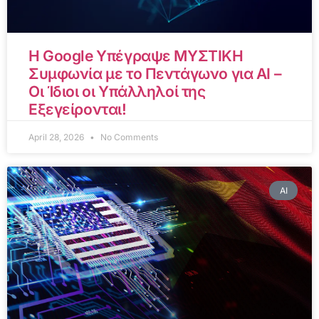
Η Google Υπέγραψε ΜΥΣΤΙΚΗ
Συμφωνία με το Πεντάγωνο για AI –
Οι Ίδιοι οι Υπάλληλοί της
Εξεγείρονται!
April 28, 2026
No Comments
AI