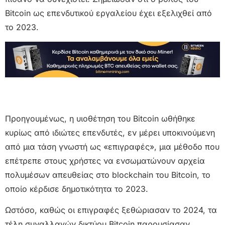
Bitcoin ως επενδυτικού εργαλείου έχει εξελιχθεί από
το 2023.
Προηγουμένως, η υιοθέτηση του Bitcoin ωθήθηκε
κυρίως από ιδιώτες επενδυτές, εν μέρει υποκινούμενη
από μια τάση γνωστή ως «επιγραφές», μια μέθοδο που
επέτρεπε στους χρήστες να ενσωματώνουν αρχεία
πολυμέσων απευθείας στο blockchain του Bitcoin, το
οποίο κέρδισε δημοτικότητα το 2023.
Ωστόσο, καθώς οι επιγραφές ξεθώριασαν το 2024, τα
τέλη συναλλαγών δικτύου Bitcoin παρουσίασαν