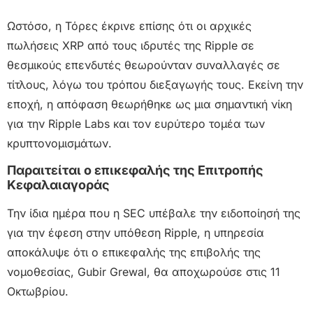
Ωστόσο, η Τόρες έκρινε επίσης ότι οι αρχικές
πωλήσεις XRP από τους ιδρυτές της Ripple σε
θεσμικούς επενδυτές θεωρούνταν συναλλαγές σε
τίτλους, λόγω του τρόπου διεξαγωγής τους. Εκείνη την
εποχή, η απόφαση θεωρήθηκε ως μια σημαντική νίκη
για την Ripple Labs και τον ευρύτερο τομέα των
κρυπτονομισμάτων.
Παραιτείται ο επικεφαλής της Επιτροπής
Κεφαλαιαγοράς
Την ίδια ημέρα που η SEC υπέβαλε την ειδοποίησή της
για την έφεση στην υπόθεση Ripple, η υπηρεσία
αποκάλυψε ότι ο επικεφαλής της επιβολής της
νομοθεσίας, Gubir Grewal, θα αποχωρούσε στις 11
Οκτωβρίου.