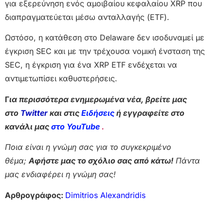
για εξερεύνηση ενός αμοιβαίου κεφαλαίου XRP που
διαπραγματεύεται μέσω ανταλλαγής (ETF).
Ωστόσο, η κατάθεση στο Delaware δεν ισοδυναμεί με
έγκριση SEC και με την τρέχουσα νομική ένσταση της
SEC, η έγκριση για ένα XRP ETF ενδέχεται να
αντιμετωπίσει καθυστερήσεις.
Γ
ια περισσότερα ενημερωμένα νέα, βρείτε μας
στο
Twitter
και στις
Ειδήσεις
ή εγγραφείτε στο
κανάλι μας
στο YouTube
.
Ποια είναι η γνώμη σας για το συγκεκριμένο
θέμα;
Αφήστε μας το σχόλιο σας από κάτω!
Πάντα
μας ενδιαφέρει η γνώμη σας!
Αρθρογράφος:
Dimitrios Alexandridis