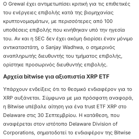
Ο Grewal έχει αντιμετωπίσει κριτική για τις επιθετικές
του ενέργειες επιβολής κατά της βιομηχανίας
κρυπτονομισμάτων, με περισσότερες από 100
υποθέσεις επιβολής που κινήθηκαν υπό την ηγεσία
του. Αν και η SEC δεν έχει ακόμη διορίσει έναν μόνιμο
αντικαταστάτη, ο Sanjay Wadhwa, ο σημερινός
αναπληρωτής διευθυντής του τμήματος επιβολής,
ορίστηκε προσωρινός διευθυντής επιβολής.
Αρχεία bitwise για αξιοπιστία XRP ETF
Υπάρχουν ενδείξεις ότι το θεσμικό ενδιαφέρον για το
XRP αυξάνεται. Σύμφωνα με μια πρόσφατη αναφορά,
η Bitwise υπέβαλε αίτηση για ένα trust ETF XRP στο
Delaware στις 30 Σεπτεμβρίου. Η κατάθεση, που
αναφέρεται στον ιστότοπο Delaware Division of
Corporations, σηματοδοτεί το ενδιαφέρον της Bitwise