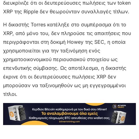
διευκρίνιζε ότι οι δευτερεύουσες πωλήσεις των token
XRP της Ripple δεν θεωρούνταν συναλλαγές τίτλων.
H δικαστής Torres κατέληξε στο συμπέρασμα ότι το
XRP, από μόνο του, δεν πληρούσε τις απαιτήσεις που
περιγράφονται στη δοκιμή Howey της SEC, η οποία
χρησιμοποιείται για την ταξινόμηση ενός
χρηματοοικονομικού περιουσιακού στοιχείου ως
επενδυτικής σύμβασης. Ως αποτέλεσμα, η δικαστής
έκρινε ότι οι δευτερεύουσες πωλήσεις XRP δεν
μπορούσαν να ταξινομηθούν ως μη εγγεγραμμένοι
τίτλοι.