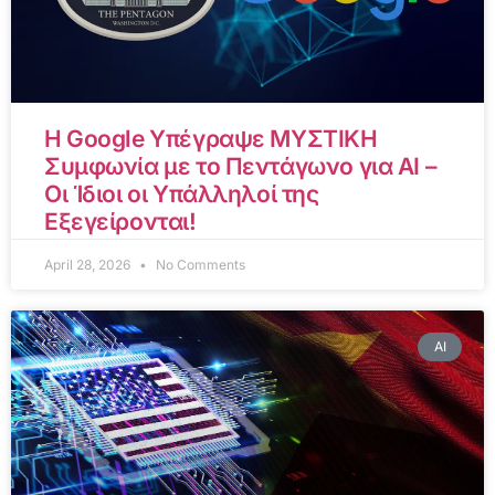
Η Google Υπέγραψε ΜΥΣΤΙΚΗ
Συμφωνία με το Πεντάγωνο για AI –
Οι Ίδιοι οι Υπάλληλοί της
Εξεγείρονται!
April 28, 2026
No Comments
AI