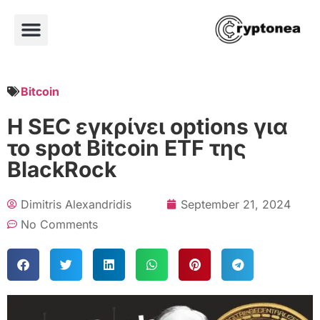
Bitcoin
Η SEC εγκρίνει options για
το spot Bitcoin ETF της
BlackRock
Dimitris Alexandridis
September 21, 2024
No Comments