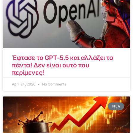
Έφτασε το GPT-5.5 και αλλάζει τα
πάντα! Δεν είναι αυτό που
περίμενες!
April 24, 2026
No Comments
ΝΈΑ