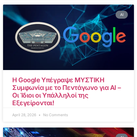
AI
Η Google Υπέγραψε ΜΥΣΤΙΚΗ
Συμφωνία με το Πεντάγωνο για AI –
Οι Ίδιοι οι Υπάλληλοί της
Εξεγείρονται!
April 28, 2026
No Comments