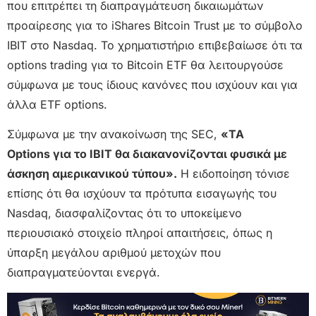
που επιτρέπει τη διαπραγμάτευση δικαιωμάτων
προαίρεσης για το iShares Bitcoin Trust με το σύμβολο
IBIT στο Nasdaq. Το χρηματιστήριο επιβεβαίωσε ότι τα
options trading για το Bitcoin ETF θα λειτουργούσε
σύμφωνα με τους ίδιους κανόνες που ισχύουν και για
άλλα ETF options.
Σύμφωνα με την ανακοίνωση της SEC,
«ΤΑ
Options για το IBIT θα διακανονίζονται φυσικά με
άσκηση αμερικανικού τύπου».
Η ειδοποίηση τόνισε
επίσης ότι θα ισχύουν τα πρότυπα εισαγωγής του
Nasdaq, διασφαλίζοντας ότι το υποκείμενο
περιουσιακό στοιχείο πληροί απαιτήσεις, όπως η
ύπαρξη μεγάλου αριθμού μετοχών που
διαπραγματεύονται ενεργά.