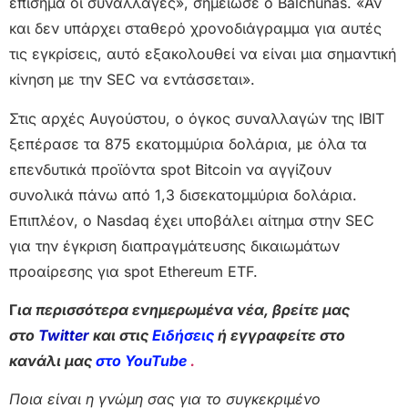
επίσημα οι συναλλαγές», σημείωσε ο Balchunas. «Αν
και δεν υπάρχει σταθερό χρονοδιάγραμμα για αυτές
τις εγκρίσεις, αυτό εξακολουθεί να είναι μια σημαντική
κίνηση με την SEC να εντάσσεται».
Στις αρχές Αυγούστου, ο όγκος συναλλαγών της IBIT
ξεπέρασε τα 875 εκατομμύρια δολάρια, με όλα τα
επενδυτικά προϊόντα spot Bitcoin να αγγίζουν
συνολικά πάνω από 1,3 δισεκατομμύρια δολάρια.
Επιπλέον, ο Nasdaq έχει υποβάλει αίτημα στην SEC
για την έγκριση διαπραγμάτευσης δικαιωμάτων
προαίρεσης για spot Ethereum ETF.
Γ
ια περισσότερα ενημερωμένα νέα, βρείτε μας
στο
Twitter
και στις
Ειδήσεις
ή εγγραφείτε στο
κανάλι μας
στο YouTube
.
Ποια είναι η γνώμη σας για το συγκεκριμένο