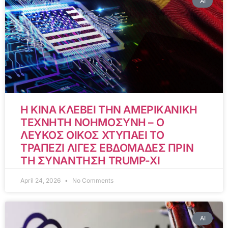
AI
Η ΚΙΝΑ ΚΛΕΒΕΙ ΤΗΝ ΑΜΕΡΙΚΑΝΙΚΗ
ΤΕΧΝΗΤΗ ΝΟΗΜΟΣΥΝΗ – Ο
ΛΕΥΚΟΣ ΟΙΚΟΣ ΧΤΥΠΑΕΙ ΤΟ
ΤΡΑΠΕΖΙ ΛΙΓΕΣ ΕΒΔΟΜΑΔΕΣ ΠΡΙΝ
ΤΗ ΣΥΝΑΝΤΗΣΗ TRUMP-XI
April 24, 2026
No Comments
AI