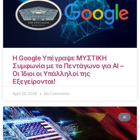
Η Google Υπέγραψε ΜΥΣΤΙΚΗ
Συμφωνία με το Πεντάγωνο για AI –
Οι Ίδιοι οι Υπάλληλοί της
Εξεγείρονται!
April 28, 2026
No Comments
AI