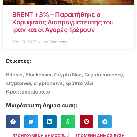
BRENT +3% – Παραιτήθηκε ο
Κορυφαίος Διαπραγματευτής του
Ιράν και οι Αγορές Τρέμουν
April 24, 2026
No Comments
Ετικέτες:
Bitcoin
,
Blockchain
,
Crypto Nea
,
Cryptocurrency
,
cryptonea
,
cryptonews
,
κρύπτο νέα
,
Κρυπτονομίσματα
Μοιράσου τη Δημοσίευση:
ΠΡΟΗΓΟΥΜΕΝΗ ΔΗΜΟΣΙΕΥΣΗ
ΕΠΟΜΕΝΗ ΔΗΜΟΣΙΕΥΣΗ