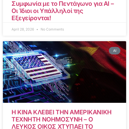
Συμφωνία με το Πεντάγωνο για AI –
Οι Ίδιοι οι Υπάλληλοί της
Εξεγείρονται!
April 28, 2026
No Comments
AI
Η ΚΙΝΑ ΚΛΕΒΕΙ ΤΗΝ ΑΜΕΡΙΚΑΝΙΚΗ
ΤΕΧΝΗΤΗ ΝΟΗΜΟΣΥΝΗ – Ο
ΛΕΥΚΟΣ ΟΙΚΟΣ ΧΤΥΠΑΕΙ ΤΟ