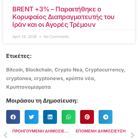
BRENT +3% – Παραιτήθηκε ο
Κορυφαίος Διαπραγματευτής του
Ιράν και οι Αγορές Τρέμουν
April 24, 2026
No Comments
Ετικέτες:
Bitcoin
,
Blockchain
,
Crypto Nea
,
Cryptocurrency
,
cryptonea
,
cryptonews
,
κρύπτο νέα
,
Κρυπτονομίσματα
Μοιράσου τη Δημοσίευση:
ΠΡΟΗΓΟΥΜΕΝΗ ΔΗΜΟΣΙΕΥΣΗ
ΕΠΟΜΕΝΗ ΔΗΜΟΣΙΕΥΣΗ