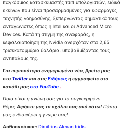
παγκόσμιος κατασκευαστής τσιπ υπολογιστών, ειδικά
εκείνων που είναι προσαρμοσμένες για εφαρμογές
τεχνητής νοημοσύνης, ξεπερνώντας σημαντικά τους
ανταγωνιστές όπως η Intel και οι Advanced Micro
Devices. Κατά τη στιγμή της αναφοράς, η
κεφαλαιοποίηση της Nvidia ανερχόταν στα 2,65
τρισεκατομμύρια δολάρια, υποβαθμίζοντας τους
αντιπάλους της.
Γ
ια περισσότερα ενημερωμένα νέα, βρείτε μας
στο
Twitter
και στις
Ειδήσεις
ή εγγραφείτε στο
κανάλι μας
στο YouTube
.
Ποια είναι η γνώμη σας για το συγκεκριμένο
θέμα;
Αφήστε μας το σχόλιο σας από κάτω!
Πάντα
μας ενδιαφέρει η γνώμη σας!
Αρθρογράφος:
Dimitrios Alexandridis