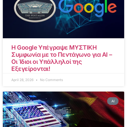
Η Google Υπέγραψε ΜΥΣΤΙΚΗ
Συμφωνία με το Πεντάγωνο για AI –
Οι Ίδιοι οι Υπάλληλοί της
Εξεγείρονται!
April 28, 2026
No Comments
AI