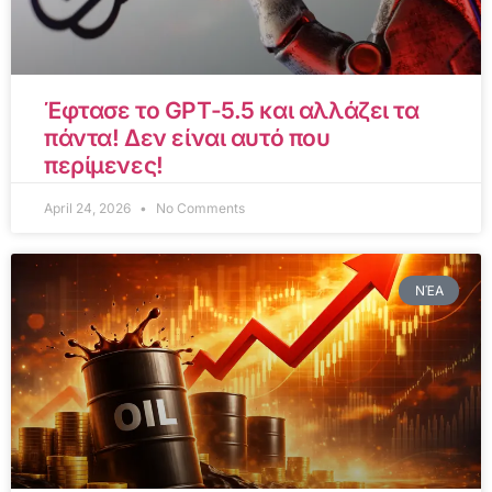
Έφτασε το GPT-5.5 και αλλάζει τα
πάντα! Δεν είναι αυτό που
περίμενες!
April 24, 2026
No Comments
ΝΈΑ