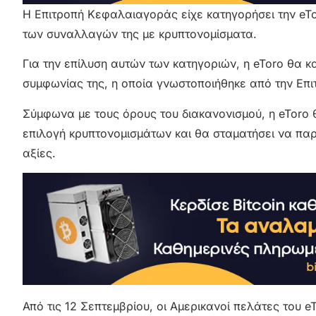
Η Επιτροπή Κεφαλαιαγοράς είχε κατηγορήσει την eTor
των συναλλαγών της με κρυπτονομίσματα.
Για την επίλυση αυτών των κατηγοριών, η eToro θα κ
συμφωνίας της, η οποία γνωστοποιήθηκε από την Επ
Σύμφωνα με τους όρους του διακανονισμού, η eToro θ
επιλογή κρυπτονομισμάτων και θα σταματήσει να παρ
αξίες.
Από τις 12 Σεπτεμβρίου, οι Αμερικανοί πελάτες του e