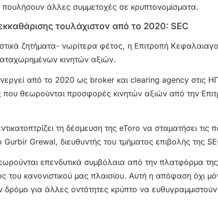
 να πουλήσουν άλλες συμμετοχές σε κρυπτονομίσματα.
 εκκαθάρισης τουλάχιστον από το 2020: SEC
μιστικά ζητήματα- νωρίτερα φέτος, η Επιτροπή Κεφαλαιαγ
καταχωρημένων κινητών αξιών.
ργεί από το 2020 ως broker και clearing agency στις ΗΠ
 που θεωρούνται προσφορές κινητών αξιών από την Επι
τικατοπτρίζει τη δέσμευση της eToro να σταματήσει τις 
 Gurbir Grewal, διευθυντής του τμήματος επιβολής της SE
θεωρούνται επενδυτικά συμβόλαια από την πλατφόρμα της
ς του κανονιστικού μας πλαισίου. Αυτή η απόφαση όχι μό
ον δρόμο για άλλες οντότητες κρύπτο να ευθυγραμμιστούν