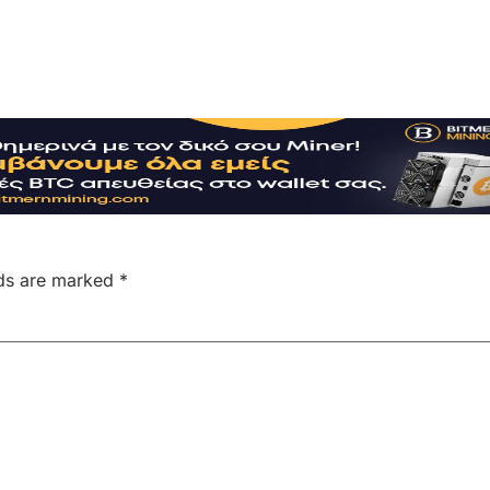
lds are marked
*