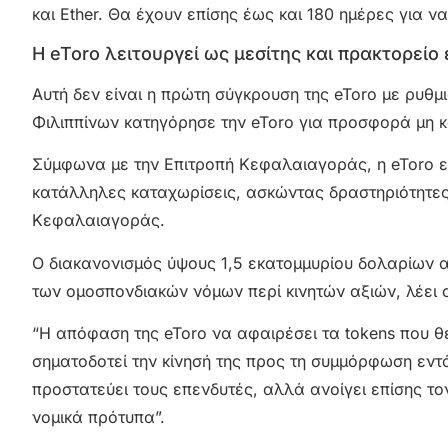
και Ether. Θα έχουν επίσης έως και 180 ημέρες για
Η eToro λειτουργεί ως μεσίτης και πρακτορείο
Αυτή δεν είναι η πρώτη σύγκρουση της eToro με ρυθ
Φιλιππίνων κατηγόρησε την eToro για προσφορά μη 
Σύμφωνα με την Επιτροπή Κεφαλαιαγοράς, η eToro ενε
κατάλληλες καταχωρίσεις, ασκώντας δραστηριότητες
Κεφαλαιαγοράς.
Ο διακανονισμός ύψους 1,5 εκατομμυρίου δολαρίων αν
των ομοσπονδιακών νόμων περί κινητών αξιών, λέει ο
“Η απόφαση της eToro να αφαιρέσει τα tokens που 
σηματοδοτεί την κίνησή της προς τη συμμόρφωση εντό
προστατεύει τους επενδυτές, αλλά ανοίγει επίσης τ
νομικά πρότυπα”.