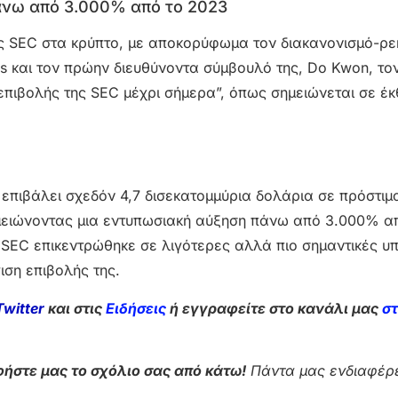
πάνω από 3.000% από το 2023
της SEC στα κρύπτο, με αποκορύφωμα τον διακανονισμό-ρ
s και τον πρώην διευθύνοντα σύμβουλό της, Do Kwon, τον
επιβολής της SEC μέχρι σήμερα”, όπως σημειώνεται σε έκ
η επιβάλει σχεδόν 4,7 δισεκατομμύρια δολάρια σε πρόστιμ
μειώνοντας μια εντυπωσιακή αύξηση πάνω από 3.000% απ
 SEC επικεντρώθηκε σε λιγότερες αλλά πιο σημαντικές υπ
ση επιβολής της.
Twitter
και στις
Ειδήσεις
ή εγγραφείτε στο κανάλι μας
σ
ήστε μας το σχόλιο σας από κάτω!
Πάντα μας ενδιαφέρε