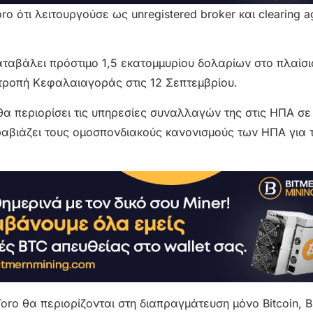
o ότι λειτουργούσε ως unregistered broker και clearing 
αταβάλει πρόστιμο 1,5 εκατομμυρίου δολαρίων στο πλαίσι
ιτροπή Κεφαλαιαγοράς στις 12 Σεπτεμβρίου.
α περιορίσει τις υπηρεσίες συναλλαγών της στις ΗΠΑ σε 
αβιάζει τους ομοσπονδιακούς κανονισμούς των ΗΠΑ για τι
Toro θα περιορίζονται στη διαπραγμάτευση μόνο Bitcoin, B