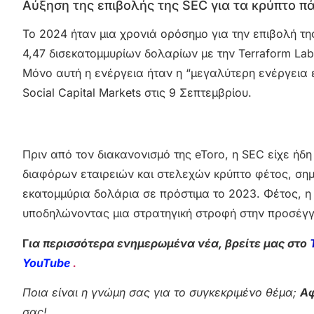
Αύξηση της επιβολής της SEC για τα κρύπτο 
Το 2024 ήταν μια χρονιά ορόσημο για την επιβολή 
4,47 δισεκατομμυρίων δολαρίων με την Terraform Lab
Μόνο αυτή η ενέργεια ήταν η “μεγαλύτερη ενέργεια 
Social Capital Markets στις 9 Σεπτεμβρίου.
Πριν από τον διακανονισμό της eToro, η SEC είχε ήδ
διαφόρων εταιρειών και στελεχών κρύπτο φέτος, ση
εκατομμύρια δολάρια σε πρόστιμα το 2023. Φέτος, η
υποδηλώνοντας μια στρατηγική στροφή στην προσέγγι
Γ
ια περισσότερα ενημερωμένα νέα, βρείτε μας στο
YouTube
.
Ποια είναι η γνώμη σας για το συγκεκριμένο θέμα;
Αφ
σας!