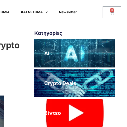
0
ΔΗΜΙΑ
ΚΑΤΑΣΤΗΜΑ
Newsletter
Κατηγορίες
rypto
AI
Crypto Deals
Βίντεο