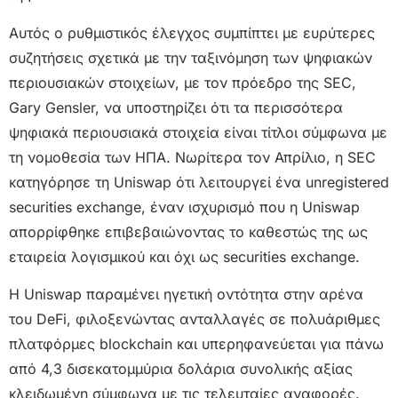
Αυτός ο ρυθμιστικός έλεγχος συμπίπτει με ευρύτερες
συζητήσεις σχετικά με την ταξινόμηση των ψηφιακών
περιουσιακών στοιχείων, με τον πρόεδρο της SEC,
Gary Gensler, να υποστηρίζει ότι τα περισσότερα
ψηφιακά περιουσιακά στοιχεία είναι τίτλοι σύμφωνα με
τη νομοθεσία των ΗΠΑ. Νωρίτερα τον Απρίλιο, η SEC
κατηγόρησε τη Uniswap ότι λειτουργεί ένα unregistered
securities exchange, έναν ισχυρισμό που η Uniswap
απορρίφθηκε επιβεβαιώνοντας το καθεστώς της ως
εταιρεία λογισμικού και όχι ως securities exchange.
Η Uniswap παραμένει ηγετική οντότητα στην αρένα
του DeFi, φιλοξενώντας ανταλλαγές σε πολυάριθμες
πλατφόρμες blockchain και υπερηφανεύεται για πάνω
από 4,3 δισεκατομμύρια δολάρια συνολικής αξίας
κλειδωμένη σύμφωνα με τις τελευταίες αναφορές.