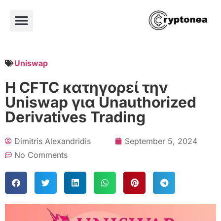
Uniswap
Η CFTC κατηγορεί την
Uniswap για Unauthorized
Derivatives Trading
Dimitris Alexandridis
September 5, 2024
No Comments