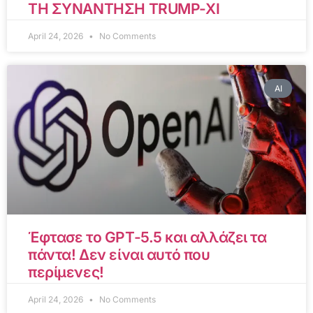
ΤΗ ΣΥΝΑΝΤΗΣΗ TRUMP-XI
April 24, 2026
No Comments
AI
Έφτασε το GPT-5.5 και αλλάζει τα
πάντα! Δεν είναι αυτό που
περίμενες!
April 24, 2026
No Comments