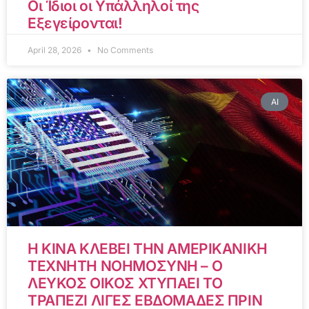
Οι Ίδιοι οι Υπάλληλοί της
Εξεγείρονται!
April 28, 2026
No Comments
AI
Η ΚΙΝΑ ΚΛΕΒΕΙ ΤΗΝ ΑΜΕΡΙΚΑΝΙΚΗ
ΤΕΧΝΗΤΗ ΝΟΗΜΟΣΥΝΗ – Ο
ΛΕΥΚΟΣ ΟΙΚΟΣ ΧΤΥΠΑΕΙ ΤΟ
ΤΡΑΠΕΖΙ ΛΙΓΕΣ ΕΒΔΟΜΑΔΕΣ ΠΡΙΝ