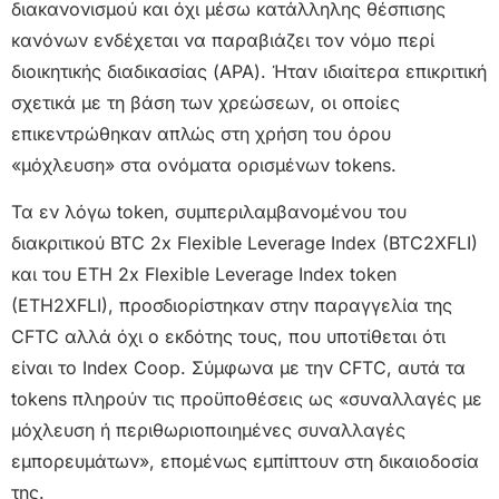
διακανονισμού και όχι μέσω κατάλληλης θέσπισης
κανόνων ενδέχεται να παραβιάζει τον νόμο περί
διοικητικής διαδικασίας (APA). Ήταν ιδιαίτερα επικριτική
σχετικά με τη βάση των χρεώσεων, οι οποίες
επικεντρώθηκαν απλώς στη χρήση του όρου
«μόχλευση» στα ονόματα ορισμένων tokens.
Τα εν λόγω token, συμπεριλαμβανομένου του
διακριτικού BTC 2x Flexible Leverage Index (BTC2XFLI)
και του ETH 2x Flexible Leverage Index token
(ETH2XFLI), προσδιορίστηκαν στην παραγγελία της
CFTC αλλά όχι ο εκδότης τους, που υποτίθεται ότι
είναι το Index Coop. Σύμφωνα με την CFTC, αυτά τα
tokens πληρούν τις προϋποθέσεις ως «συναλλαγές με
μόχλευση ή περιθωριοποιημένες συναλλαγές
εμπορευμάτων», επομένως εμπίπτουν στη δικαιοδοσία
της.