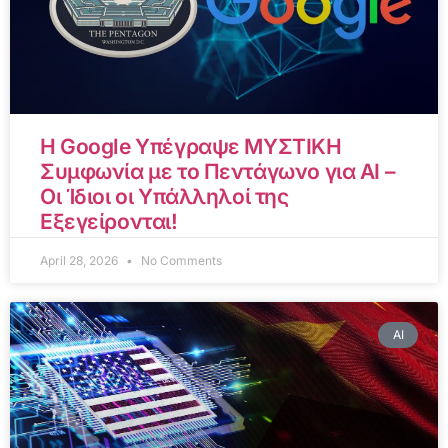
Η Google Υπέγραψε ΜΥΣΤΙΚΗ
Συμφωνία με το Πεντάγωνο για AI –
Οι Ίδιοι οι Υπάλληλοί της
Εξεγείρονται!
April 28, 2026
No Comments
AI