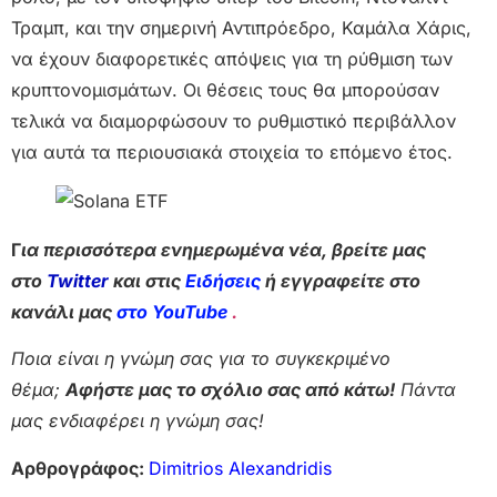
Τραμπ, και την σημερινή Αντιπρόεδρο, Καμάλα Χάρις,
να έχουν διαφορετικές απόψεις για τη ρύθμιση των
κρυπτονομισμάτων. Οι θέσεις τους θα μπορούσαν
τελικά να διαμορφώσουν το ρυθμιστικό περιβάλλον
για αυτά τα περιουσιακά στοιχεία το επόμενο έτος.
Γ
ια περισσότερα ενημερωμένα νέα, βρείτε μας
στο
Twitter
και στις
Ειδήσεις
ή εγγραφείτε στο
κανάλι μας
στο YouTube
.
Ποια είναι η γνώμη σας για το συγκεκριμένο
θέμα;
Αφήστε μας το σχόλιο σας από κάτω!
Πάντα
μας ενδιαφέρει η γνώμη σας!
Αρθρογράφος:
Dimitrios Alexandridis