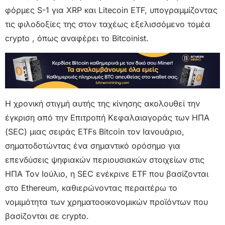
φόρμες S-1 για XRP και Litecoin ETF, υπογραμμίζοντας
τις φιλοδοξίες της στον ταχέως εξελισσόμενο τομέα
crypto , όπως αναφέρει το Bitcoinist.
Η χρονική στιγμή αυτής της κίνησης ακολουθεί την
έγκριση από την Επιτροπή Κεφαλαιαγοράς των ΗΠΑ
(SEC) μιας σειράς ETFs Bitcoin τον Ιανουάριο,
σηματοδοτώντας ένα σημαντικό ορόσημο για
επενδύσεις ψηφιακών περιουσιακών στοιχείων στις
ΗΠΑ Τον Ιούλιο, η SEC ενέκρινε ETF που βασίζονται
στο Ethereum, καθιερώνοντας περαιτέρω το
νομιμότητα των χρηματοοικονομικών προϊόντων που
βασίζονται σε crypto.