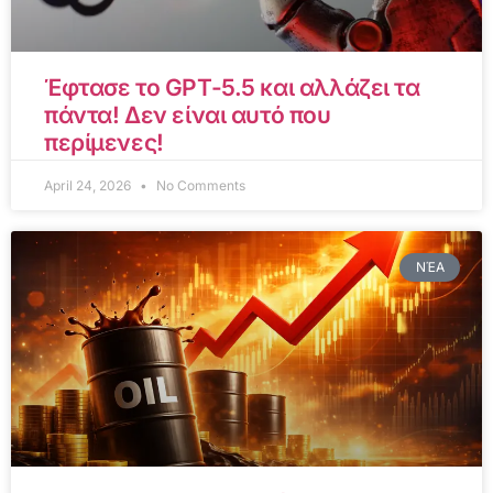
Έφτασε το GPT-5.5 και αλλάζει τα
πάντα! Δεν είναι αυτό που
περίμενες!
April 24, 2026
No Comments
ΝΈΑ