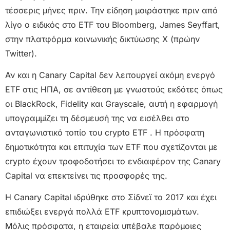
τέσσερις μήνες πριν. Την είδηση ​​μοιράστηκε πριν από
λίγο ο ειδικός στο ETF του Bloomberg, James Seyffart,
στην πλατφόρμα κοινωνικής δικτύωσης X (πρώην
Twitter).
Αν και η Canary Capital δεν λειτουργεί ακόμη ενεργό
ETF στις ΗΠΑ, σε αντίθεση με γνωστούς εκδότες όπως
οι BlackRock, Fidelity και Grayscale, αυτή η εφαρμογή
υπογραμμίζει τη δέσμευσή της να εισέλθει στο
ανταγωνιστικό τοπίο του crypto ETF . Η πρόσφατη
δημοτικότητα και επιτυχία των ETF που σχετίζονται με
crypto έχουν τροφοδοτήσει το ενδιαφέρον της Canary
Capital να επεκτείνει τις προσφορές της.
Η Canary Capital ιδρύθηκε στο Σίδνεϊ το 2017 και έχει
επιδιώξει ενεργά πολλά ETF κρυπτονομισμάτων.
Μόλις πρόσφατα, η εταιρεία υπέβαλε παρόμοιες