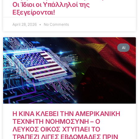
Οι Ίδιοι οι Υπάλληλοί της
Εξεγείρονται!
April 28, 2026
No Comments
AI
Η ΚΙΝΑ ΚΛΕΒΕΙ ΤΗΝ ΑΜΕΡΙΚΑΝΙΚΗ
ΤΕΧΝΗΤΗ ΝΟΗΜΟΣΥΝΗ – Ο
ΛΕΥΚΟΣ ΟΙΚΟΣ ΧΤΥΠΑΕΙ ΤΟ
ΤΡΑΠΕΖΙ ΛΙΓΕΣ ΕΒΔΟΜΑΔΕΣ ΠΡΙΝ