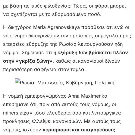
με βάση τις τιμές φιλοξενίας. Τώρα, οι φόροι μπορεί
να σχετίζονται με το εξορυσσόμενο ποσό.
Η δικηγόρος Maria Agranovskaya πρόσθεσε ότι ενώ οι
νέοι νόμοι διευκρινίζουν την ορολογία, οι μεγαλύτερες
εταιρείες εξόρυξης της Ρωσίας λειτουργούσαν ήδη
νόμιμα. Σημείωσε ότι
η εξόρυξη δεν βρίσκεται πλέον
στην «γκρίζα ζώνη»,
καθώς οι κανονισμοί δίνουν
περισσότερη σαφήνεια στον τομέα.
Η νομική εμπειρογνώμονας Anna Maximenko
επεσήμανε ότι, πριν από αυτούς τους νόμους, οι
miners είχαν τόσο ελευθερία όσο και λειτουργικές
προκλήσεις ελλείψει κανονισμών. Με αυτούς τους
νόμους, ισχύουν
περιορισμοί και απαγορεύσεις