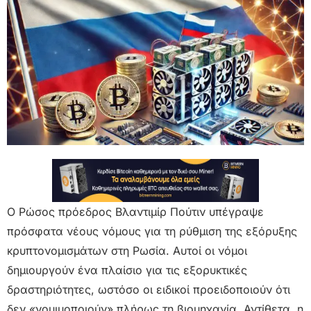
Ο Ρώσος πρόεδρος Βλαντιμίρ Πούτιν υπέγραψε
πρόσφατα νέους νόμους για τη ρύθμιση της εξόρυξης
κρυπτονομισμάτων στη Ρωσία. Αυτοί οι νόμοι
δημιουργούν ένα πλαίσιο για τις εξορυκτικές
δραστηριότητες, ωστόσο οι ειδικοί προειδοποιούν ότι
δεν «νομιμοποιούν» πλήρως τη βιομηχανία. Αντίθετα, η