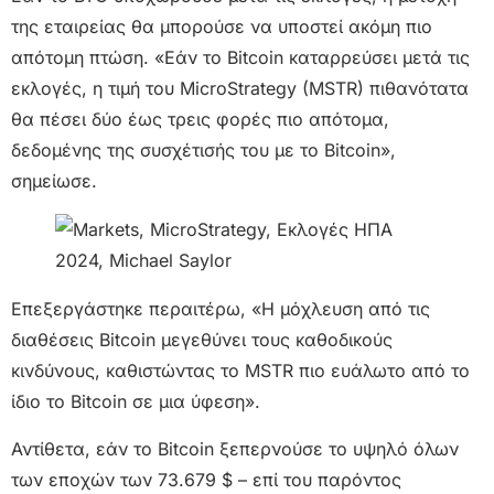
της εταιρείας θα μπορούσε να υποστεί ακόμη πιο
απότομη πτώση. «Εάν το Bitcoin καταρρεύσει μετά τις
εκλογές, η τιμή του MicroStrategy (MSTR) πιθανότατα
θα πέσει δύο έως τρεις φορές πιο απότομα,
δεδομένης της συσχέτισής του με το Bitcoin»,
σημείωσε.
Επεξεργάστηκε περαιτέρω, «Η μόχλευση από τις
διαθέσεις Bitcoin μεγεθύνει τους καθοδικούς
κινδύνους, καθιστώντας το MSTR πιο ευάλωτο από το
ίδιο το Bitcoin σε μια ύφεση».
Αντίθετα, εάν το Bitcoin ξεπερνούσε το υψηλό όλων
των εποχών των 73.679 $ – επί του παρόντος