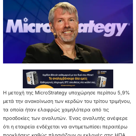
Η μετοχή της MicroStrategy υποχώρησε περίπου 5,9%
μετά την ανακοίνωση των κερδών του τρίτου τριμήνου,
τα οποία ήταν ελαφρώς χαμηλότερα από τις
προσδοκίες των αναλυτών. Ένας αναλυτής ανέφερε
ότι η εταιρεία ενδέχεται να αντιμετωπίσει περαιτέρω
προκλήσεις καθώς πλησιάζουν οι εκλογές στις ΗΠΑ.