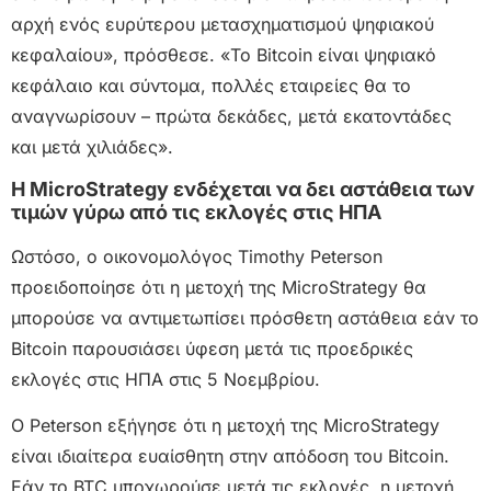
αρχή ενός ευρύτερου μετασχηματισμού ψηφιακού
κεφαλαίου», πρόσθεσε. «Το Bitcoin είναι ψηφιακό
κεφάλαιο και σύντομα, πολλές εταιρείες θα το
αναγνωρίσουν – πρώτα δεκάδες, μετά εκατοντάδες
και μετά χιλιάδες».
Η MicroStrategy ενδέχεται να δει αστάθεια των
τιμών γύρω από τις εκλογές στις ΗΠΑ
Ωστόσο, ο οικονομολόγος Timothy Peterson
προειδοποίησε ότι η μετοχή της MicroStrategy θα
μπορούσε να αντιμετωπίσει πρόσθετη αστάθεια εάν το
Bitcoin παρουσιάσει ύφεση μετά τις προεδρικές
εκλογές στις ΗΠΑ στις 5 Νοεμβρίου.
Ο Peterson εξήγησε ότι η μετοχή της MicroStrategy
είναι ιδιαίτερα ευαίσθητη στην απόδοση του Bitcoin.
Εάν το BTC υποχωρούσε μετά τις εκλογές, η μετοχή