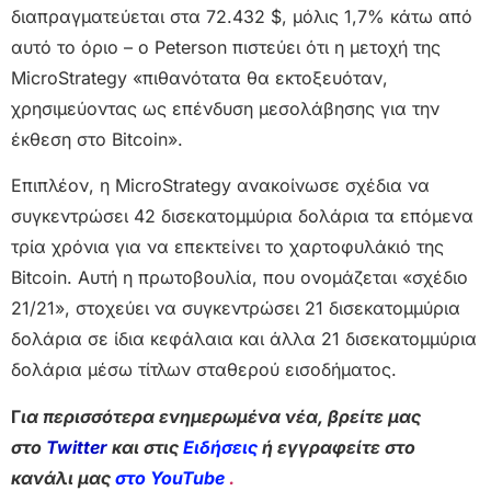
διαπραγματεύεται στα 72.432 $, μόλις 1,7% κάτω από
αυτό το όριο – ο Peterson πιστεύει ότι η μετοχή της
MicroStrategy «πιθανότατα θα εκτοξευόταν,
χρησιμεύοντας ως επένδυση μεσολάβησης για την
έκθεση στο Bitcoin».
Επιπλέον, η MicroStrategy ανακοίνωσε σχέδια να
συγκεντρώσει 42 δισεκατομμύρια δολάρια τα επόμενα
τρία χρόνια για να επεκτείνει το χαρτοφυλάκιό της
Bitcoin. Αυτή η πρωτοβουλία, που ονομάζεται «σχέδιο
21/21», στοχεύει να συγκεντρώσει 21 δισεκατομμύρια
δολάρια σε ίδια κεφάλαια και άλλα 21 δισεκατομμύρια
δολάρια μέσω τίτλων σταθερού εισοδήματος.
Γ
ια περισσότερα ενημερωμένα νέα, βρείτε μας
στο
Twitter
και στις
Ειδήσεις
ή εγγραφείτε στο
κανάλι μας
στο YouTube
.