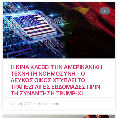
AI
Η ΚΙΝΑ ΚΛΕΒΕΙ ΤΗΝ ΑΜΕΡΙΚΑΝΙΚΗ
ΤΕΧΝΗΤΗ ΝΟΗΜΟΣΥΝΗ – Ο
ΛΕΥΚΟΣ ΟΙΚΟΣ ΧΤΥΠΑΕΙ ΤΟ
ΤΡΑΠΕΖΙ ΛΙΓΕΣ ΕΒΔΟΜΑΔΕΣ ΠΡΙΝ
ΤΗ ΣΥΝΑΝΤΗΣΗ TRUMP-XI
April 24, 2026
No Comments