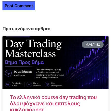
Προτεινόμενα άρθρα:
ΜΑΘΑΊΝΩ
Το ελληνικό course day trading που
όλοι ψάχνανε και επιτέλους
κυκλοφόρησε