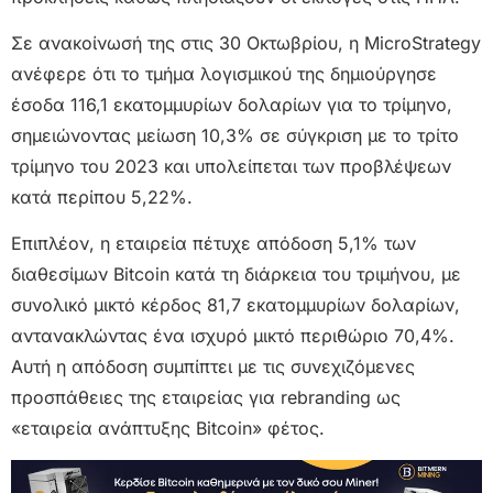
Σε ανακοίνωσή της στις 30 Οκτωβρίου, η MicroStrategy
ανέφερε ότι το τμήμα λογισμικού της δημιούργησε
έσοδα 116,1 εκατομμυρίων δολαρίων για το τρίμηνο,
σημειώνοντας μείωση 10,3% σε σύγκριση με το τρίτο
τρίμηνο του 2023 και υπολείπεται των προβλέψεων
κατά περίπου 5,22%.
Επιπλέον, η εταιρεία πέτυχε απόδοση 5,1% των
διαθεσίμων Bitcoin κατά τη διάρκεια του τριμήνου, με
συνολικό μικτό κέρδος 81,7 εκατομμυρίων δολαρίων,
αντανακλώντας ένα ισχυρό μικτό περιθώριο 70,4%.
Αυτή η απόδοση συμπίπτει με τις συνεχιζόμενες
προσπάθειες της εταιρείας για rebranding ως
«εταιρεία ανάπτυξης Bitcoin» φέτος.