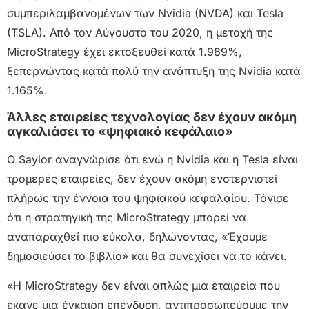
συμπεριλαμβανομένων των Nvidia (NVDA) και Tesla
(TSLA). Από τον Αύγουστο του 2020, η μετοχή της
MicroStrategy έχει εκτοξευθεί κατά 1.989%,
ξεπερνώντας κατά πολύ την ανάπτυξη της Nvidia κατά
1.165%.
Άλλες εταιρείες τεχνολογίας δεν έχουν ακόμη
αγκαλιάσει το «ψηφιακό κεφάλαιο»
Ο Saylor αναγνώρισε ότι ενώ η Nvidia και η Tesla είναι
τρομερές εταιρείες, δεν έχουν ακόμη ενστερνιστεί
πλήρως την έννοια του ψηφιακού κεφαλαίου. Τόνισε
ότι η στρατηγική της MicroStrategy μπορεί να
αναπαραχθεί πιο εύκολα, δηλώνοντας, «Έχουμε
δημοσιεύσει το βιβλίο» και θα συνεχίσει να το κάνει.
«Η MicroStrategy δεν είναι απλώς μια εταιρεία που
έκανε μια έγκαιρη επένδυση. αντιπροσωπεύουμε την