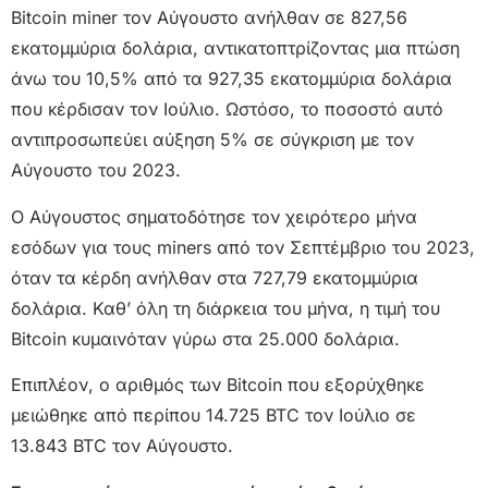
Bitcoin miner τον Αύγουστο ανήλθαν σε 827,56
εκατομμύρια δολάρια, αντικατοπτρίζοντας μια πτώση
άνω του 10,5% από τα 927,35 εκατομμύρια δολάρια
που κέρδισαν τον Ιούλιο. Ωστόσο, το ποσοστό αυτό
αντιπροσωπεύει αύξηση 5% σε σύγκριση με τον
Αύγουστο του 2023.
Ο Αύγουστος σηματοδότησε τον χειρότερο μήνα
εσόδων για τους miners από τον Σεπτέμβριο του 2023,
όταν τα κέρδη ανήλθαν στα 727,79 εκατομμύρια
δολάρια. Καθ’ όλη τη διάρκεια του μήνα, η τιμή του
Bitcoin κυμαινόταν γύρω στα 25.000 δολάρια.
Επιπλέον, ο αριθμός των Bitcoin που εξορύχθηκε
μειώθηκε από περίπου 14.725 BTC τον Ιούλιο σε
13.843 BTC τον Αύγουστο.