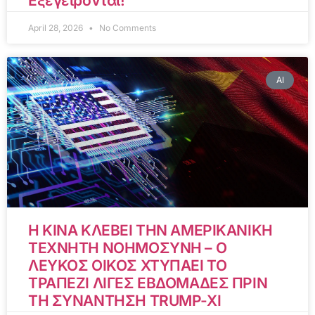
Εξεγείρονται!
April 28, 2026
No Comments
AI
Η ΚΙΝΑ ΚΛΕΒΕΙ ΤΗΝ ΑΜΕΡΙΚΑΝΙΚΗ
ΤΕΧΝΗΤΗ ΝΟΗΜΟΣΥΝΗ – Ο
ΛΕΥΚΟΣ ΟΙΚΟΣ ΧΤΥΠΑΕΙ ΤΟ
ΤΡΑΠΕΖΙ ΛΙΓΕΣ ΕΒΔΟΜΑΔΕΣ ΠΡΙΝ
ΤΗ ΣΥΝΑΝΤΗΣΗ TRUMP-XI