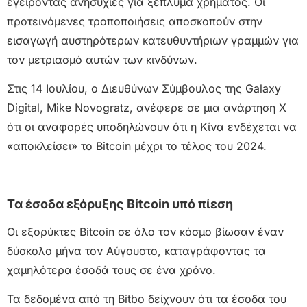
εγείροντας ανησυχίες για ξέπλυμα χρήματος. Οι
προτεινόμενες τροποποιήσεις αποσκοπούν στην
εισαγωγή αυστηρότερων κατευθυντήριων γραμμών για
τον μετριασμό αυτών των κινδύνων.
Στις 14 Ιουλίου, ο Διευθύνων Σύμβουλος της Galaxy
Digital, Mike Novogratz, ανέφερε σε μια ανάρτηση X
ότι οι αναφορές υποδηλώνουν ότι η Κίνα ενδέχεται να
«αποκλείσει» το Bitcoin μέχρι το τέλος του 2024.
Τα έσοδα εξόρυξης Bitcoin υπό πίεση
Οι εξορύκτες Bitcoin σε όλο τον κόσμο βίωσαν έναν
δύσκολο μήνα τον Αύγουστο, καταγράφοντας τα
χαμηλότερα έσοδά τους σε ένα χρόνο.
Τα δεδομένα από τη Bitbo δείχνουν ότι τα έσοδα του