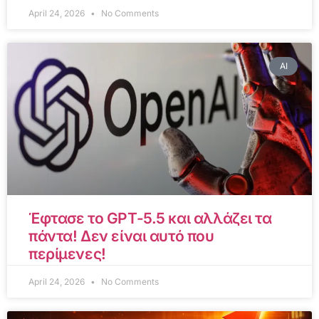
April 24, 2026
No Comments
AI
Έφτασε το GPT-5.5 και αλλάζει τα
πάντα! Δεν είναι αυτό που
περίμενες!
April 24, 2026
No Comments