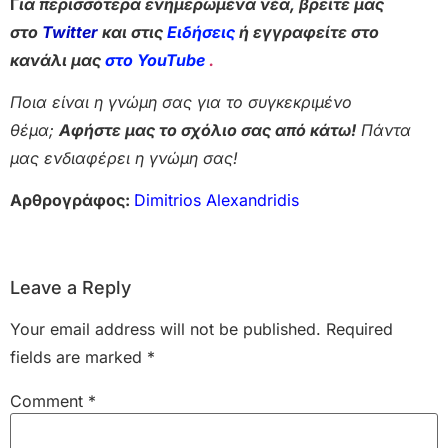
Γ
ια περισσότερα ενημερωμένα νέα, βρείτε μας
στο
Twitter
και στις
Ειδήσεις
ή εγγραφείτε στο
κανάλι μας
στο YouTube
.
Ποια είναι η γνώμη σας για το συγκεκριμένο
θέμα;
Αφήστε μας το σχόλιο σας από κάτω!
Πάντα
μας ενδιαφέρει η γνώμη σας!
Αρθρογράφος:
Dimitrios Alexandridis
Leave a Reply
Your email address will not be published.
Required
fields are marked
*
Comment
*