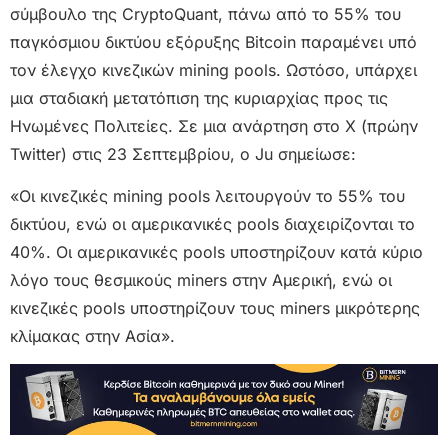
σύμβουλο της CryptoQuant, πάνω από το 55% του
παγκόσμιου δικτύου εξόρυξης Bitcoin παραμένει υπό
τον έλεγχο κινεζικών mining pools. Ωστόσο, υπάρχει
μια σταδιακή μετατόπιση της κυριαρχίας προς τις
Ηνωμένες Πολιτείες. Σε μια ανάρτηση στο X (πρώην
Twitter) στις 23 Σεπτεμβρίου, ο Ju σημείωσε:
«Οι κινεζικές mining pools λειτουργούν το 55% του
δικτύου, ενώ οι αμερικανικές pools διαχειρίζονται το
40%. Οι αμερικανικές pools υποστηρίζουν κατά κύριο
λόγο τους θεσμικούς miners στην Αμερική, ενώ οι
κινεζικές pools υποστηρίζουν τους miners μικρότερης
κλίμακας στην Ασία».