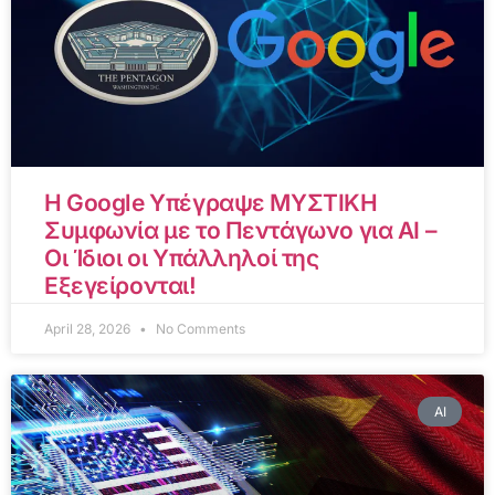
Η Google Υπέγραψε ΜΥΣΤΙΚΗ
Συμφωνία με το Πεντάγωνο για AI –
Οι Ίδιοι οι Υπάλληλοί της
Εξεγείρονται!
April 28, 2026
No Comments
AI