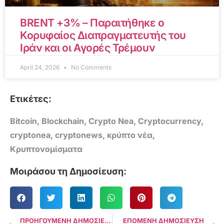
BRENT +3% – Παραιτήθηκε ο
Κορυφαίος Διαπραγματευτής του
Ιράν και οι Αγορές Τρέμουν
April 24, 2026
No Comments
Ετικέτες:
Bitcoin
,
Blockchain
,
Crypto Nea
,
Cryptocurrency
,
cryptonea
,
cryptonews
,
κρύπτο νέα
,
Κρυπτονομίσματα
Μοιράσου τη Δημοσίευση:
ΠΡΟΗΓΟΥΜΕΝΗ ΔΗΜΟΣΙΕΥΣΗ
ΕΠΟΜΕΝΗ ΔΗΜΟΣΙΕΥΣΗ