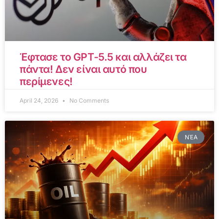
Έφτασε το GPT-5.5 και αλλάζει τα
πάντα! Δεν είναι αυτό που
περίμενες!
April 24, 2026
No Comments
ΝΈΑ