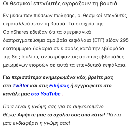
Οι θεσμικοί επενδυτές αγοράζουν τη βουτιά
Εν μέσω των πιέσεων πώλησης, οι θεσμικοί επενδυτές
εκμεταλλεύτηκαν τη βουτιά. Τα στοιχεία της
CoinShares έδειξαν ότι τα αμερικανικά
διαπραγματεύσιμα αμοιβαία κεφάλαια (ETF) είδαν 295
εκατομμύρια δολάρια σε εισροές κατά την εβδομάδα
της 8ης Ιουλίου, αντιστρέφοντας αρκετές εβδομάδες
μειωμένων εισροών σε αυτά τα επενδυτικά κεφάλαια.
Γ
ια περισσότερα ενημερωμένα νέα, βρείτε μας
στο
Twitter
και στις
Ειδήσεις
ή εγγραφείτε στο
κανάλι μας
στο YouTube
.
Ποια είναι η γνώμη σας για το συγκεκριμένο
θέμα;
Αφήστε μας το σχόλιο σας από κάτω!
Πάντα
μας ενδιαφέρει η γνώμη σας!