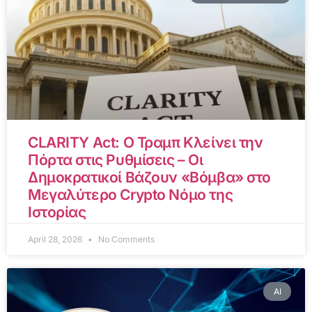
CLARITY Act: Ο Τραμπ Κλείνει την
Πόρτα στις Ρυθμίσεις – Οι
Δημοκρατικοί Βάζουν «Βόμβα» στο
Μεγαλύτερο Crypto Νόμο της
Ιστορίας
April 28, 2026
No Comments
AI