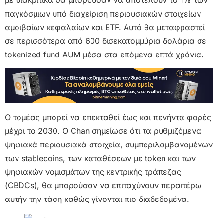
παγκόσμιων υπό διαχείριση περιουσιακών στοιχείων
αμοιβαίων κεφαλαίων και ETF. Αυτό θα μεταφραστεί
σε περισσότερα από 600 δισεκατομμύρια δολάρια σε
tokenized fund AUM μέσα στα επόμενα επτά χρόνια.
Ο τομέας μπορεί να επεκταθεί έως και πενήντα φορές
μέχρι το 2030. Ο Chan σημείωσε ότι τα ρυθμιζόμενα
ψηφιακά περιουσιακά στοιχεία, συμπεριλαμβανομένων
των stablecoins, των καταθέσεων με token και των
ψηφιακών νομισμάτων της κεντρικής τράπεζας
(CBDCs), θα μπορούσαν να επιταχύνουν περαιτέρω
αυτήν την τάση καθώς γίνονται πιο διαδεδομένα.