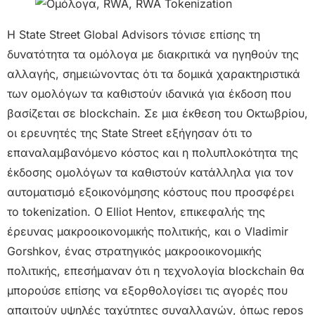
Η State Street Global Advisors τόνισε επίσης τη
δυνατότητα τα ομόλογα με διακριτικά να ηγηθούν της
αλλαγής, σημειώνοντας ότι τα δομικά χαρακτηριστικά
των ομολόγων τα καθιστούν ιδανικά για έκδοση που
βασίζεται σε blockchain. Σε μια έκθεση του Οκτωβρίου,
οι ερευνητές της State Street εξήγησαν ότι το
επαναλαμβανόμενο κόστος και η πολυπλοκότητα της
έκδοσης ομολόγων τα καθιστούν κατάλληλα για τον
αυτοματισμό εξοικονόμησης κόστους που προσφέρει
το tokenization. Ο Elliot Hentov, επικεφαλής της
έρευνας μακροοικονομικής πολιτικής, και ο Vladimir
Gorshkov, ένας στρατηγικός μακροοικονομικής
πολιτικής, επεσήμαναν ότι η τεχνολογία blockchain θα
μπορούσε επίσης να εξορθολογίσει τις αγορές που
απαιτούν υψηλές ταχύτητες συναλλαγών, όπως repos