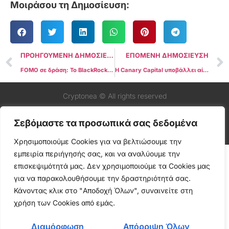
Μοιράσου τη Δημοσίευση:
ΠΡΟΗΓΟΥΜΕΝΗ ΔΗΜΟΣΙΕΥΣΗ
ΕΠΟΜΕΝΗ ΔΗΜΟΣΙΕΥΣΗ
FOMO σε δράση: Το BlackRock Bitcoin ETF σημειώνει άνοδο ρεκόρ συναλλαγών σε έξι μήνες
Η Canary Capital υποβάλλει αίτηση για Spot Solana ETF
Cryptonea © All rights reserved
Σεβόμαστε τα προσωπικά σας δεδομένα
Χρησιμοποιούμε Cookies για να βελτιώσουμε την
εμπειρία περιήγησής σας, και να αναλύουμε την
επισκεψιμότητά μας. Δεν χρησιμοποιούμε τα Cookies μας
για να παρακολουθήσουμε την δραστηριότητά σας.
Κάνοντας κλικ στο "Αποδοχή Όλων", συναινείτε στη
χρήση των Cookies από εμάς.
Διαμόρφωση
Απόρριψη Όλων