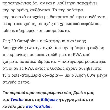
παρατηρώντας ότι, αν και η υιοθέτηση παραμένει
περιορισμένη, αυξάνεται. Τα περισσότερα
περιουσιακά στοιχεία με διακριτικά σήμερα συνδέονται
με κρατικό χρέος, μετοχές σε χρεωστικά κεφάλαια,
tokens πληρωμής και εμπορεύματα.
Στις 29 Οκτωβρίου, η πλατφόρμα ανάλυσης
βιομηχανίας rwa.xyz σχολίασε την πρόσφατη αύξηση
της έρευνας που επικεντρώθηκε στο RWA από
χρηματοπιστωτικά ιδρύματα. Η πλατφόρμα μοιράστηκε
ότι οι αξίες RWA εκτός αλυσίδας έχουν αυξηθεί στα
13,3 δισεκατομμύρια δολάρια — μια αύξηση 60% μέχρι
στιγμής φέτος.
Γ
ια περισσότερα ενημερωμένα νέα, βρείτε μας
στο
Twitter
και στις
Ειδήσεις
ή εγγραφείτε στο
κανάλι μας
στο YouTube
.