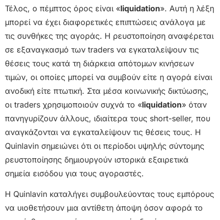
Τέλος, ο πέμπτος όρος είναι «
liquidation
». Αυτή η λέξη
μπορεί να έχει διαφορετικές επιπτώσεις ανάλογα με
τις συνθήκες της αγοράς. Η ρευστοποίηση αναφέρεται
σε εξαναγκασμό των traders να εγκαταλείψουν τις
θέσεις τους κατά τη διάρκεια απότομων κινήσεων
τιμών, οι οποίες μπορεί να συμβούν είτε η αγορά είναι
ανοδική είτε πτωτική. Στα μέσα κοινωνικής δικτύωσης,
οι traders χρησιμοποιούν συχνά τo «
liquidation
» όταν
πανηγυρίζουν άλλους, ιδιαίτερα τους short-seller, που
αναγκάζονται να εγκαταλείψουν τις θέσεις τους. Η
Quinlavin σημειώνει ότι οι περίοδοι υψηλής σύντομης
ρευστοποίησης δημιουργούν ιστορικά εξαιρετικά
σημεία εισόδου για τους αγοραστές.
Η Quinlavin καταλήγει συμβουλεύοντας τους εμπόρους
να υιοθετήσουν μια αντίθετη άποψη όσον αφορά το