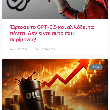
Έφτασε το GPT-5.5 και αλλάζει τα
πάντα! Δεν είναι αυτό που
περίμενες!
April 24, 2026
No Comments
ΝΈΑ