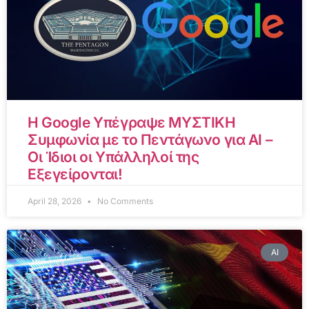
Η Google Υπέγραψε ΜΥΣΤΙΚΗ
Συμφωνία με το Πεντάγωνο για AI –
Οι Ίδιοι οι Υπάλληλοί της
Εξεγείρονται!
April 28, 2026
No Comments
AI