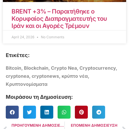
BRENT +3% – Παραιτήθηκε ο
Κορυφαίος Διαπραγματευτής του
Ιράν και οι Αγορές Τρέμουν
April 24, 2026
No Comments
Ετικέτες:
Bitcoin
,
Blockchain
,
Crypto Nea
,
Cryptocurrency
,
cryptonea
,
cryptonews
,
κρύπτο νέα
,
Κρυπτονομίσματα
Μοιράσου τη Δημοσίευση:
ΠΡΟΗΓΟΥΜΕΝΗ ΔΗΜΟΣΙΕΥΣΗ
ΕΠΟΜΕΝΗ ΔΗΜΟΣΙΕΥΣΗ