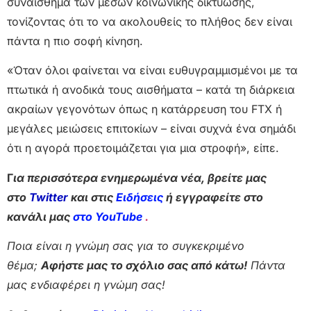
συναίσθημα των μέσων κοινωνικής δικτύωσης,
τονίζοντας ότι το να ακολουθείς το πλήθος δεν είναι
πάντα η πιο σοφή κίνηση.
«Όταν όλοι φαίνεται να είναι ευθυγραμμισμένοι με τα
πτωτικά ή ανοδικά τους αισθήματα – κατά τη διάρκεια
ακραίων γεγονότων όπως η κατάρρευση του FTX ή
μεγάλες μειώσεις επιτοκίων – είναι συχνά ένα σημάδι
ότι η αγορά προετοιμάζεται για μια στροφή», είπε.
Γ
ια περισσότερα ενημερωμένα νέα, βρείτε μας
στο
Twitter
και στις
Ειδήσεις
ή εγγραφείτε στο
κανάλι μας
στο YouTube
.
Ποια είναι η γνώμη σας για το συγκεκριμένο
θέμα;
Αφήστε μας το σχόλιο σας από κάτω!
Πάντα
μας ενδιαφέρει η γνώμη σας!