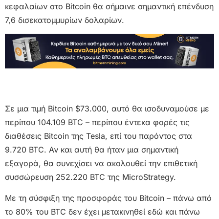
κεφαλαίων στο Bitcoin θα σήμαινε σημαντική επένδυση
7,6 δισεκατομμυρίων δολαρίων.
Σε μια τιμή Bitcoin $73.000, αυτό θα ισοδυναμούσε με
περίπου 104.109 BTC – περίπου έντεκα φορές τις
διαθέσεις Bitcoin της Tesla, επί του παρόντος στα
9.720 BTC. Αν και αυτή θα ήταν μια σημαντική
εξαγορά, θα συνεχίσει να ακολουθεί την επιθετική
συσσώρευση 252.220 BTC της MicroStrategy.
Με τη σύσφιξη της προσφοράς του Bitcoin – πάνω από
το 80% του BTC δεν έχει μετακινηθεί εδώ και πάνω