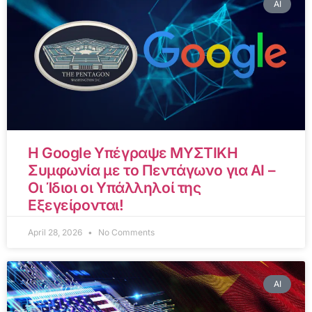
AI
Η Google Υπέγραψε ΜΥΣΤΙΚΗ
Συμφωνία με το Πεντάγωνο για AI –
Οι Ίδιοι οι Υπάλληλοί της
Εξεγείρονται!
April 28, 2026
No Comments
AI