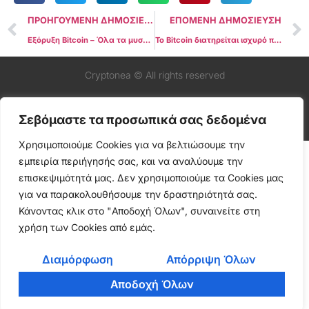
ΠΡΟΗΓΟΥΜΕΝΗ ΔΗΜΟΣΙΕΥΣΗ
ΕΠΟΜΕΝΗ ΔΗΜΟΣΙΕΥΣΗ
Εξόρυξη Bitcoin – Όλα τα μυστικά για μέγιστη κερδοφορία
Το Bitcoin διατηρείται ισχυρό πάνω από τα βασικά επίπεδα, εξετάζοντας το νέο δυναμικό σε υψηλό όλων των εποχών
Cryptonea © All rights reserved
Σεβόμαστε τα προσωπικά σας δεδομένα
Χρησιμοποιούμε Cookies για να βελτιώσουμε την
εμπειρία περιήγησής σας, και να αναλύουμε την
επισκεψιμότητά μας. Δεν χρησιμοποιούμε τα Cookies μας
για να παρακολουθήσουμε την δραστηριότητά σας.
Κάνοντας κλικ στο "Αποδοχή Όλων", συναινείτε στη
χρήση των Cookies από εμάς.
Διαμόρφωση
Απόρριψη Όλων
Αποδοχή Όλων