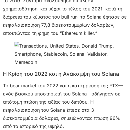
το 2019. Σύντομα ακολούθησε επιπλέον
χρηματοδότηση, και μέχρι το τέλος του 2021, κατά τη
διάρκεια του κύματος του bull run, το Solana έφτασε σε
κεφαλαιοποίηση 77,8 δισεκατομμυρίων δολαρίων,
αποκτώντας τη φήμη του “Ethereum killer.”
Η Κρίση του 2022 και η Ανάκαμψη του Solana
Το bear market του 2022 και η κατάρρευση της FTX—
ενός βασικού υποστηρικτή του Solana—οδήγησαν σε
απότομη πτώση της αξίας του δικτύου. Η
κεφαλαιοποίηση του Solana έπεσε στα 3
δισεκατομμύρια δολάρια, σημειώνοντας πτώση 96%
από το ιστορικό της υψηλό.