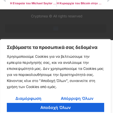
Η Εταιρεία του Michael Saylor Κάνει την Μικρότερη Αγόρα Bitcoin Μέχρι Σήμερα
Η Κυριαρχία του Bitcoin στην Αγορά Αυξάνεται Εν μέσω Δυσκολιών για τα Altcoins
Cryptonea © All rights reserved
Σεβόμαστε τα προσωπικά σας δεδομένα
Χρησιμοποιούμε Cookies για να βελτιώσουμε την
εμπειρία περιήγησής σας, και να αναλύουμε την
επισκεψιμότητά μας. Δεν χρησιμοποιούμε τα Cookies μας
για να παρακολουθήσουμε την δραστηριότητά σας.
Κάνοντας κλικ στο "Αποδοχή Όλων", συναινείτε στη
χρήση των Cookies από εμάς.
Διαμόρφωση
Απόρριψη Όλων
Αποδοχή Όλων