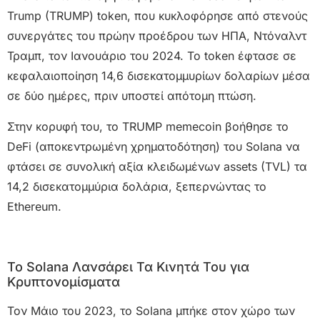
Trump (TRUMP) token, που κυκλοφόρησε από στενούς
συνεργάτες του πρώην προέδρου των ΗΠΑ, Ντόναλντ
Τραμπ, τον Ιανουάριο του 2024. Το token έφτασε σε
κεφαλαιοποίηση 14,6 δισεκατομμυρίων δολαρίων μέσα
σε δύο ημέρες, πριν υποστεί απότομη πτώση.
Στην κορυφή του, το TRUMP memecoin βοήθησε το
DeFi (αποκεντρωμένη χρηματοδότηση) του Solana να
φτάσει σε συνολική αξία κλειδωμένων assets (TVL) τα
14,2 δισεκατομμύρια δολάρια, ξεπερνώντας το
Ethereum.
Το Solana Λανσάρει Τα Κινητά Του για
Κρυπτονομίσματα
Τον Μάιο του 2023, το Solana μπήκε στον χώρο των