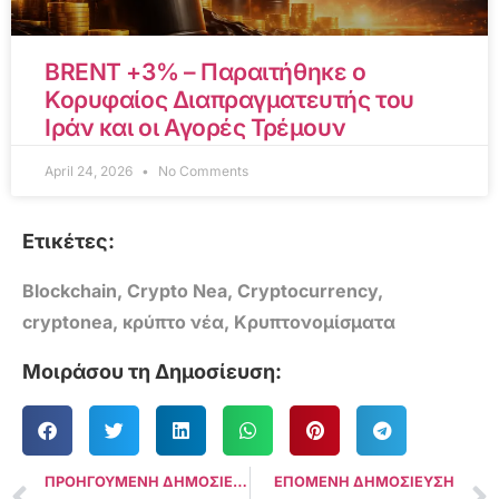
BRENT +3% – Παραιτήθηκε ο
Κορυφαίος Διαπραγματευτής του
Ιράν και οι Αγορές Τρέμουν
April 24, 2026
No Comments
Ετικέτες:
Blockchain
,
Crypto Nea
,
Cryptocurrency
,
cryptonea
,
κρύπτο νέα
,
Κρυπτονομίσματα
Μοιράσου τη Δημοσίευση:
ΠΡΟΗΓΟΥΜΕΝΗ ΔΗΜΟΣΙΕΥΣΗ
ΕΠΟΜΕΝΗ ΔΗΜΟΣΙΕΥΣΗ