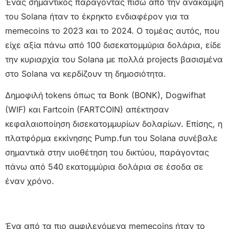
Ένας σημαντικός παράγοντας πίσω από την ανάκαμψη
του Solana ήταν το έκρηκτο ενδιαφέρον για τα
memecoins το 2023 και το 2024. Ο τομέας αυτός, που
είχε αξία πάνω από 100 δισεκατομμύρια δολάρια, είδε
την κυριαρχία του Solana με πολλά projects βασισμένα
στο Solana να κερδίζουν τη δημοσιότητα.
Δημοφιλή tokens όπως τα Bonk (BONK), Dogwifhat
(WIF) και Fartcoin (FARTCOIN) απέκτησαν
κεφαλαιοποίηση δισεκατομμυρίων δολαρίων. Επίσης, η
πλατφόρμα εκκίνησης Pump.fun του Solana συνέβαλε
σημαντικά στην υιοθέτηση του δικτύου, παράγοντας
πάνω από 540 εκατομμύρια δολάρια σε έσοδα σε
έναν χρόνο.
Ένα από τα πιο αμφιλεγόμενα memecoins ήταν το