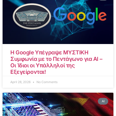
Η Google Υπέγραψε ΜΥΣΤΙΚΗ
Συμφωνία με το Πεντάγωνο για AI –
Οι Ίδιοι οι Υπάλληλοί της
Εξεγείρονται!
April 28, 2026
No Comments
AI