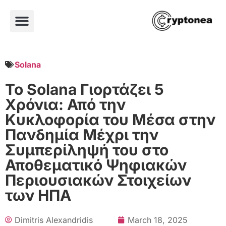
Solana
Το Solana Γιορτάζει 5
Χρόνια: Από την
Κυκλοφορία του Μέσα στην
Πανδημία Μέχρι την
Συμπερίληψή του στο
Αποθεματικό Ψηφιακών
Περιουσιακών Στοιχείων
των ΗΠΑ
Dimitris Alexandridis
March 18, 2025